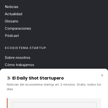
Noticias
Actualidad
Glosario
Comparaciones
Pódcast
ECOSISTEMA STARTUP
Sobre nosotros
Cómo trabajamos
Newsletter
×
El Daily Shot Startupero
Contacto
Noticias del ecosistema startup en 2 minutos. Gratis, todos los
Publicidad
días.
Convocatorias
Email address
COMUNIDAD