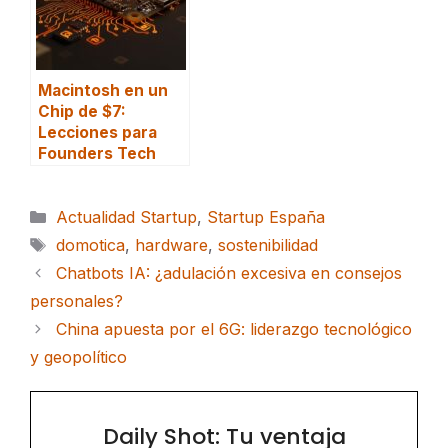
Macintosh en un
Chip de $7:
Lecciones para
Founders Tech
Categorías
Actualidad Startup
,
Startup España
Etiquetas
domotica
,
hardware
,
sostenibilidad
Chatbots IA: ¿adulación excesiva en consejos
personales?
China apuesta por el 6G: liderazgo tecnológico
y geopolítico
Daily Shot: Tu ventaja