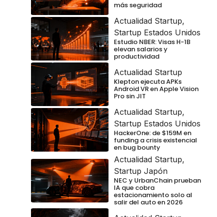
más seguridad
Actualidad Startup
,
Startup Estados Unidos
Estudio NBER: Visas H-1B
elevan salarios y
productividad
Actualidad Startup
Klepton ejecuta APKs
Android VR en Apple Vision
Pro sin JIT
Actualidad Startup
,
Startup Estados Unidos
HackerOne: de $159M en
funding a crisis existencial
en bug bounty
Actualidad Startup
,
Startup Japón
NEC y UrbanChain prueban
IA que cobra
estacionamiento solo al
salir del auto en 2026