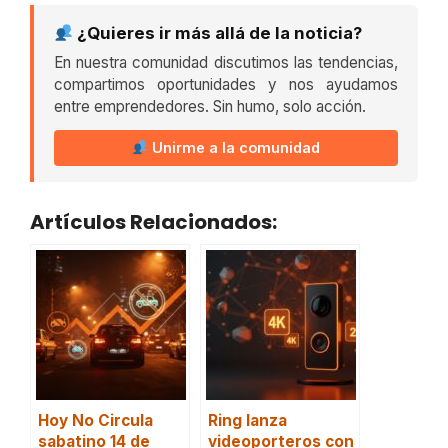
¿Quieres ir más allá de la noticia?
En nuestra comunidad discutimos las tendencias,
compartimos oportunidades y nos ayudamos
entre emprendedores. Sin humo, solo acción.
Unirme a la comunidad
Artículos Relacionados:
Hoy No Circula
Ring lanza
sabatino 14 de
videoporteros con