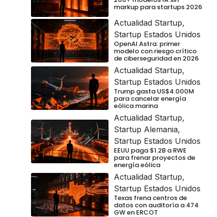
markup para startups 2026
Actualidad Startup
,
Startup Estados Unidos
OpenAI Astra: primer
modelo con riesgo crítico
de ciberseguridad en 2026
Actualidad Startup
,
Startup Estados Unidos
Trump gasta US$4.000M
para cancelar energía
eólica marina
Actualidad Startup
,
Startup Alemania
,
Startup Estados Unidos
EEUU paga $1.2B a RWE
para frenar proyectos de
energía eólica
Actualidad Startup
,
Startup Estados Unidos
Texas frena centros de
datos con auditoría a 474
GW en ERCOT