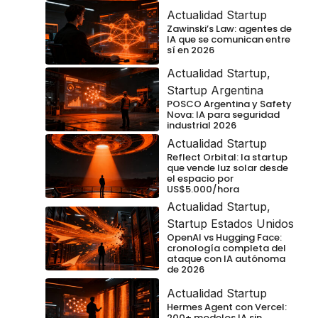
Actualidad Startup
Zawinski’s Law: agentes de
IA que se comunican entre
sí en 2026
Actualidad Startup
,
Startup Argentina
POSCO Argentina y Safety
Nova: IA para seguridad
industrial 2026
Actualidad Startup
Reflect Orbital: la startup
que vende luz solar desde
el espacio por
US$5.000/hora
Actualidad Startup
,
Startup Estados Unidos
OpenAI vs Hugging Face:
cronología completa del
ataque con IA autónoma
de 2026
Actualidad Startup
Hermes Agent con Vercel:
200+ modelos IA sin