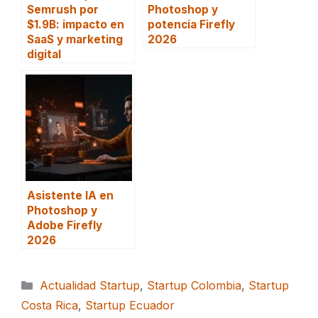
Semrush por
Photoshop y
$1.9B: impacto en
potencia Firefly
SaaS y marketing
2026
digital
Asistente IA en
Photoshop y
Adobe Firefly
2026
Categorías
Actualidad Startup
,
Startup Colombia
,
Startup
Costa Rica
,
Startup Ecuador