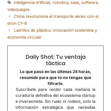
Etiquetas
inteligencia artificial
,
robotica
,
saas
,
software
,
videojuegos
China revoluciona el transporte aéreo con el
dron CY-8
Ladrillos de plástico: innovación sostenible y
economía circular
Daily Shot: Tu ventaja
táctica
Lo que pasó en las últimas 24 horas,
resumido para que tú no tengas que
filtrarlo.
Suscríbete para recibir cada mañana la
curaduría definitiva del ecosistema startup
e inversionista. Sin ruido ni rodeos, solo la
información estratégica que necesitas