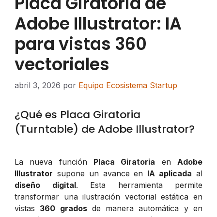
Placa Giratoria de
Adobe Illustrator: IA
para vistas 360
vectoriales
abril 3, 2026
por
Equipo Ecosistema Startup
¿Qué es Placa Giratoria
(Turntable) de Adobe Illustrator?
La nueva función
Placa Giratoria
en
Adobe
Illustrator
supone un avance en
IA aplicada
al
diseño digital
. Esta herramienta permite
transformar una ilustración vectorial estática en
vistas
360 grados
de manera automática y en