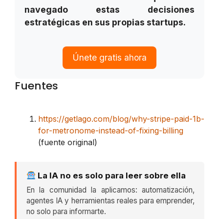
navegado estas decisiones
estratégicas en sus propias startups.
Únete gratis ahora
Fuentes
https://getlago.com/blog/why-stripe-paid-1b-
for-metronome-instead-of-fixing-billing
(fuente original)
La IA no es solo para leer sobre ella
En la comunidad la aplicamos: automatización,
agentes IA y herramientas reales para emprender,
no solo para informarte.