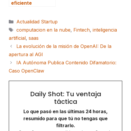
eficiente
Categorías
Actualidad Startup
Etiquetas
computacion en la nube
,
Fintech
,
inteligencia
artificial
,
saas
La evolución de la misión de OpenAI: De la
apertura al AGI
IA Autónoma Publica Contenido Difamatorio:
Caso OpenClaw
Daily Shot: Tu ventaja
táctica
Lo que pasó en las últimas 24 horas,
resumido para que tú no tengas que
filtrarlo.