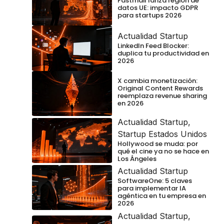
Fastmail lanza región de
datos UE: impacto GDPR
para startups 2026
Actualidad Startup
LinkedIn Feed Blocker:
duplica tu productividad en
2026
X cambia monetización:
Original Content Rewards
reemplaza revenue sharing
en 2026
Actualidad Startup
,
Startup Estados Unidos
Hollywood se muda: por
qué el cine ya no se hace en
Los Ángeles
Actualidad Startup
SoftwareOne: 5 claves
para implementar IA
agéntica en tu empresa en
2026
Actualidad Startup
,