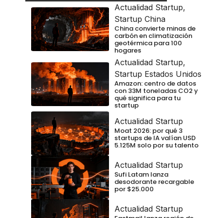
Actualidad Startup
,
Startup China
China convierte minas de
carbón en climatización
geotérmica para 100
hogares
Actualidad Startup
,
Startup Estados Unidos
Amazon: centro de datos
con 33M toneladas CO2 y
qué significa para tu
startup
Actualidad Startup
Moat 2026: por qué 3
startups de IA valían USD
5.125M solo por su talento
Actualidad Startup
Sufi Latam lanza
desodorante recargable
por $25.000
Actualidad Startup