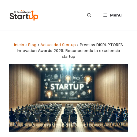
Saltar al contenido
Menu
Inicio
›
Blog
›
Actualidad Startup
›
Premios DISRUPTORES
Innovation Awards 2025: Reconociendo la excelencia
startup