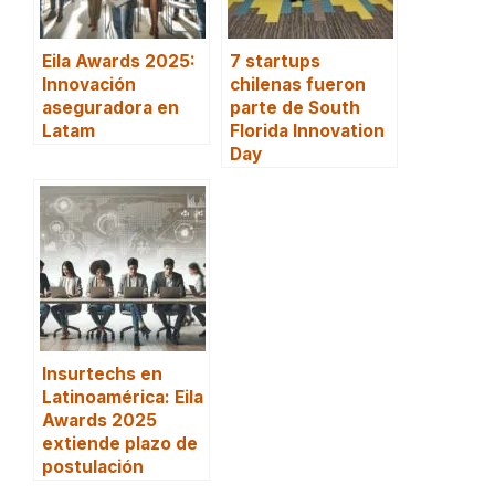
Eila Awards 2025:
7 startups
Innovación
chilenas fueron
aseguradora en
parte de South
Latam
Florida Innovation
Day
Insurtechs en
Latinoamérica: Eila
Awards 2025
extiende plazo de
postulación