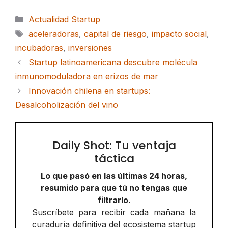
Categorías
Actualidad Startup
Etiquetas
aceleradoras
,
capital de riesgo
,
impacto social
,
incubadoras
,
inversiones
Startup latinoamericana descubre molécula
inmunomoduladora en erizos de mar
Innovación chilena en startups:
Desalcoholización del vino
Daily Shot: Tu ventaja
táctica
Lo que pasó en las últimas 24 horas,
resumido para que tú no tengas que
filtrarlo.
Suscríbete para recibir cada mañana la
curaduría definitiva del ecosistema startup