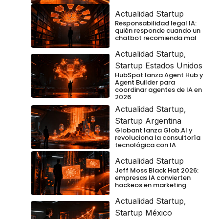
Actualidad Startup
Responsabilidad legal IA:
quién responde cuando un
chatbot recomienda mal
Actualidad Startup
,
Startup Estados Unidos
HubSpot lanza Agent Hub y
Agent Builder para
coordinar agentes de IA en
2026
Actualidad Startup
,
Startup Argentina
Globant lanza Glob.AI y
revoluciona la consultoría
tecnológica con IA
Actualidad Startup
Jeff Moss Black Hat 2026:
empresas IA convierten
hackeos en marketing
Actualidad Startup
,
Startup México