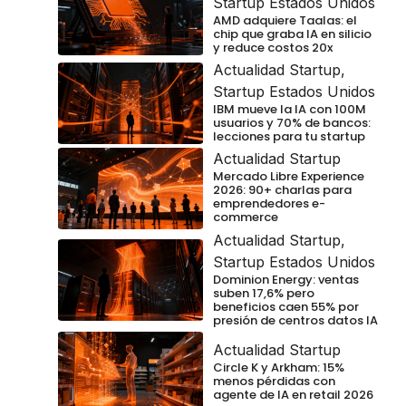
Startup Estados Unidos
AMD adquiere Taalas: el
chip que graba IA en silicio
y reduce costos 20x
Actualidad Startup
,
Startup Estados Unidos
IBM mueve la IA con 100M
usuarios y 70% de bancos:
lecciones para tu startup
Actualidad Startup
Mercado Libre Experience
2026: 90+ charlas para
emprendedores e-
commerce
Actualidad Startup
,
Startup Estados Unidos
Dominion Energy: ventas
suben 17,6% pero
beneficios caen 55% por
presión de centros datos IA
Actualidad Startup
Circle K y Arkham: 15%
menos pérdidas con
agente de IA en retail 2026