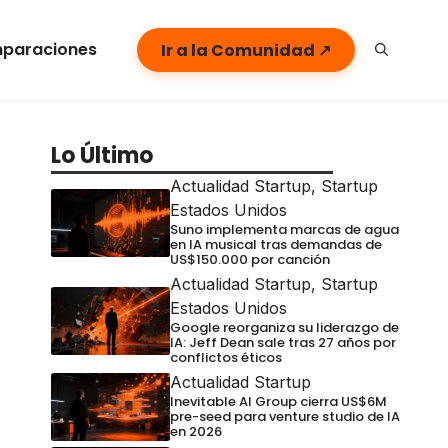
paraciones
Ir a la Comunidad ↗
Lo Último
Actualidad Startup
,
Startup
Estados Unidos
Suno implementa marcas de agua
en IA musical tras demandas de
US$150.000 por canción
Actualidad Startup
,
Startup
Estados Unidos
Google reorganiza su liderazgo de
IA: Jeff Dean sale tras 27 años por
conflictos éticos
Actualidad Startup
Inevitable AI Group cierra US$6M
pre-seed para venture studio de IA
en 2026