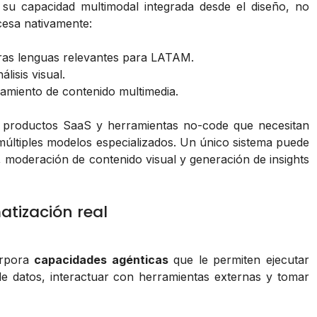
su capacidad multimodal integrada desde el diseño, no
cesa nativamente:
tras lenguas relevantes para LATAM.
isis visual.
amiento de contenido multimedia.
ra productos SaaS y herramientas no-code que necesitan
múltiples modelos especializados. Un único sistema puede
 moderación de contenido visual y generación de insights
tización real
rpora
capacidades agénticas
que le permiten ejecutar
e datos, interactuar con herramientas externas y tomar