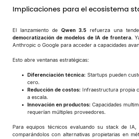
Implicaciones para el ecosistema st
El lanzamiento de
Qwen 3.5
refuerza una tenden
democratización de modelos de IA de frontera
. 
Anthropic o Google para acceder a capacidades ava
Esto abre ventanas estratégicas:
Diferenciación técnica:
Startups pueden custo
cero.
Reducción de costos:
Infraestructura propia
a escala.
Innovación en productos:
Capacidades multimo
requerían múltiples proveedores.
Para equipos técnicos evaluando su stack de I
comparándolos con alternativas propietarias en mé