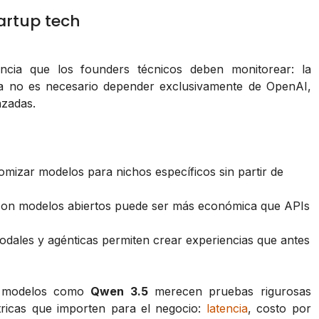
artup tech
cia que los founders técnicos deben monitorear: la
Ya no es necesario depender exclusivamente de OpenAI,
nzadas.
mizar modelos para nichos específicos sin partir de
 con modelos abiertos puede ser más económica que APIs
dales y agénticas permiten crear experiencias que antes
A, modelos como
Qwen 3.5
merecen pruebas rigurosas
tricas que importen para el negocio:
latencia
, costo por