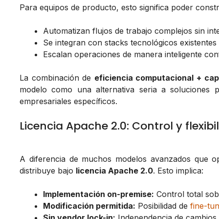
Para equipos de producto, esto significa poder constr
Automatizan flujos de trabajo complejos sin in
Se integran con stacks tecnológicos existentes
Escalan operaciones de manera inteligente con
La combinación de
eficiencia computacional + cap
modelo como una alternativa seria a soluciones
empresariales específicos.
Licencia Apache 2.0: Control y flexibi
A diferencia de muchos modelos avanzados que op
distribuye bajo
licencia Apache 2.0
. Esto implica:
Implementación on-premise:
Control total sob
Modificación permitida:
Posibilidad de
fine-tu
Sin vendor lock-in:
Independencia de cambios d