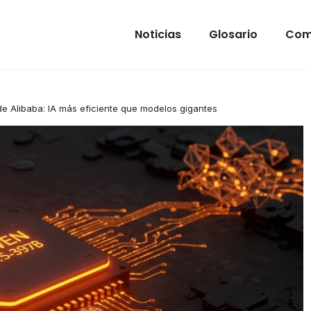
Noticias
Glosario
Com
e Alibaba: IA más eficiente que modelos gigantes