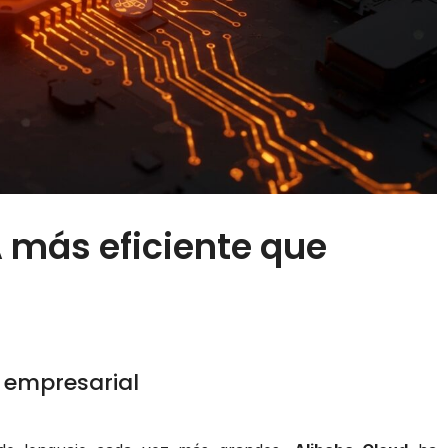
A más eficiente que
A empresarial