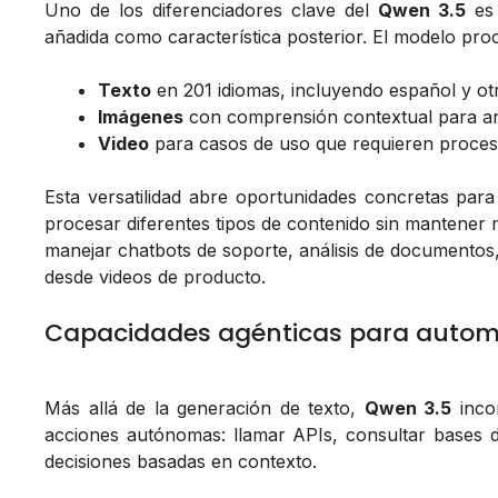
Uno de los diferenciadores clave del
Qwen 3.5
es 
añadida como característica posterior. El modelo pro
Texto
en 201 idiomas, incluyendo español y o
Imágenes
con comprensión contextual para anál
Video
para casos de uso que requieren proces
Esta versatilidad abre oportunidades concretas pa
procesar diferentes tipos de contenido sin mantener 
manejar chatbots de soporte, análisis de documentos,
desde videos de producto.
Capacidades agénticas para automa
Más allá de la generación de texto,
Qwen 3.5
inco
acciones autónomas: llamar APIs, consultar bases d
decisiones basadas en contexto.