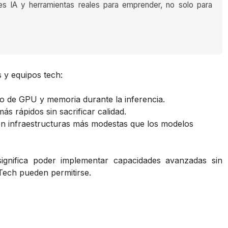
es IA y herramientas reales para emprender, no solo para
s y equipos tech:
de GPU y memoria durante la inferencia.
s rápidos sin sacrificar calidad.
en infraestructuras más modestas que los modelos
ignifica poder implementar capacidades avanzadas sin
Tech pueden permitirse.