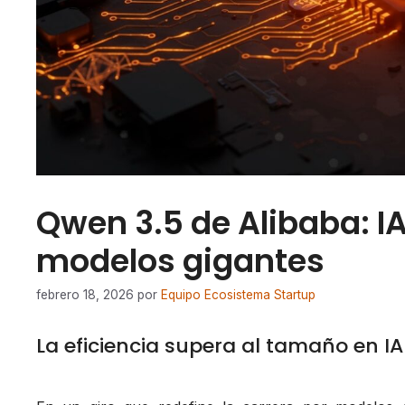
Qwen 3.5 de Alibaba: I
modelos gigantes
febrero 18, 2026
por
Equipo Ecosistema Startup
La eficiencia supera al tamaño en I