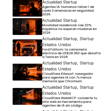
Actualidad Startup
Agentes IA: humanos fallan 1 de
cada 3 amenazas en seguridad
2026
Actualidad Startup
Movilidad residencial cae 20%:
inquilinos no esperan mudarse en
2026
Actualidad Startup
,
Startup
Estados Unidos
Ford Fathom: la camioneta
eléctrica de US$28.350 que desafía
a Tesla en 2026
Actualidad Startup
,
Startup
Estados Unidos
Cloudflare Kitesurf: navegador
para agentes IA con 7x menos
memoria que Chromium
Actualidad Startup
,
Startup
Estados Unidos
Cloudflare WebMCP: convierte tu
sitio web en herramienta para
agentes de IA sin código