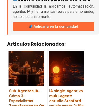
En la comunidad la aplicamos: automatización,
agentes IA y herramientas reales para emprender,
no solo para informarte.
Aplicarla en la comunidad
Artículos Relacionados:
Sub-Agentes IA:
IA single-agent vs
Cómo 3
multi-agent:
Especialistas
estudio Stanford
Transforman tu Op
revela costo 2-10x