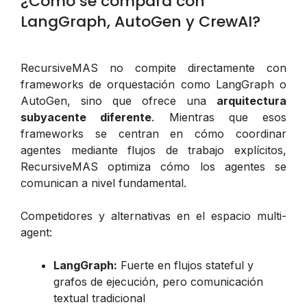
¿Cómo se compara con
LangGraph, AutoGen y CrewAI?
RecursiveMAS no compite directamente con
frameworks de orquestación como LangGraph o
AutoGen, sino que ofrece una
arquitectura
subyacente diferente
. Mientras que esos
frameworks se centran en cómo coordinar
agentes mediante flujos de trabajo explícitos,
RecursiveMAS optimiza cómo los agentes se
comunican a nivel fundamental.
Competidores y alternativas en el espacio multi-
agent:
LangGraph:
Fuerte en flujos stateful y
grafos de ejecución, pero comunicación
textual tradicional