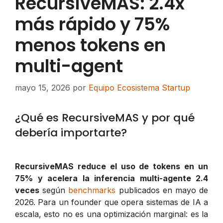
RecursiveMAS: 2.4x
más rápido y 75%
menos tokens en
multi-agent
mayo 15, 2026
por
Equipo Ecosistema Startup
¿Qué es RecursiveMAS y por qué
debería importarte?
RecursiveMAS reduce el uso de tokens en un
75% y acelera la inferencia multi-agente 2.4
veces
según
benchmarks
publicados en mayo de
2026. Para un founder que opera sistemas de IA a
escala, esto no es una optimización marginal: es la