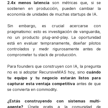
2.4x menos latencia
son métricas que, si se
sostienen en producción, pueden cambiar la
economía de unidades de muchas startups de IA.
Sin embargo, es crucial acercarse con
pragmatismo: esto es investigación de vanguardia,
no un producto plug-and-play. La oportunidad
está en evaluar tempranamente, diseñar pilotos
controlados y medir rigurosamente antes de
comprometer tu stack de producción.
Para founders que construyen con IA, la pregunta
no es si adoptar RecursiveMAS hoy, sino
cuándo
tu equipo y tu negocio estarán listos para
capturar esta ventaja competitiva
antes de que
se convierta en commodity.
¿Estás construyendo con sistemas multi-
agente?
Únete gratis a la comunidad de