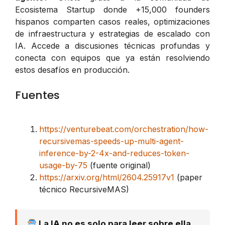
Ecosistema Startup donde +15,000 founders
hispanos comparten casos reales, optimizaciones
de infraestructura y estrategias de escalado con
IA. Accede a discusiones técnicas profundas y
conecta con equipos que ya están resolviendo
estos desafíos en producción.
Fuentes
https://venturebeat.com/orchestration/how-
recursivemas-speeds-up-multi-agent-
inference-by-2-4x-and-reduces-token-
usage-by-75
(fuente original)
https://arxiv.org/html/2604.25917v1
(paper
técnico RecursiveMAS)
La IA no es solo para leer sobre ella