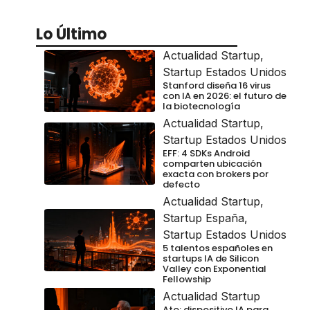
Lo Último
Actualidad Startup
,
Startup Estados Unidos
Stanford diseña 16 virus
con IA en 2026: el futuro de
la biotecnología
Actualidad Startup
,
Startup Estados Unidos
EFF: 4 SDKs Android
comparten ubicación
exacta con brokers por
defecto
Actualidad Startup
,
Startup España
,
Startup Estados Unidos
5 talentos españoles en
startups IA de Silicon
Valley con Exponential
Fellowship
Actualidad Startup
Ato: dispositivo IA para