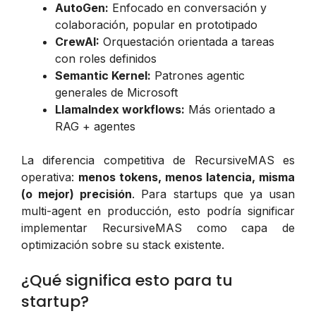
AutoGen:
Enfocado en conversación y
colaboración, popular en prototipado
CrewAI:
Orquestación orientada a tareas
con roles definidos
Semantic Kernel:
Patrones agentic
generales de Microsoft
LlamaIndex workflows:
Más orientado a
RAG + agentes
La diferencia competitiva de RecursiveMAS es
operativa:
menos tokens, menos latencia, misma
(o mejor) precisión
. Para startups que ya usan
multi-agent en producción, esto podría significar
implementar RecursiveMAS como capa de
optimización sobre su stack existente.
¿Qué significa esto para tu
startup?