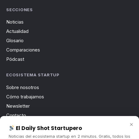
SECCIONES
Noticias
Actualidad
Glosario
Comparaciones
Pódcast
ECOSISTEMA STARTUP
Sobre nosotros
Cómo trabajamos
Newsletter
Contacto
×
Publicidad
El Daily Shot Startupero
Convocatorias
Noticias del ecosistema startup en 2 minutos. Gratis, todos los