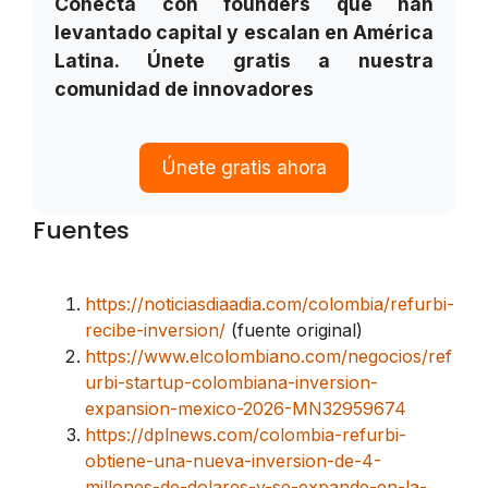
Conecta con founders que han
levantado capital y escalan en América
Latina. Únete gratis a nuestra
comunidad de innovadores
Únete gratis ahora
Fuentes
https://noticiasdiaadia.com/colombia/refurbi-
recibe-inversion/
(fuente original)
https://www.elcolombiano.com/negocios/ref
urbi-startup-colombiana-inversion-
expansion-mexico-2026-MN32959674
https://dplnews.com/colombia-refurbi-
obtiene-una-nueva-inversion-de-4-
millones-de-dolares-y-se-expande-en-la-