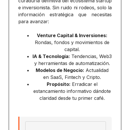
curaduría definitiva del ecosistema startup
e inversionista. Sin ruido ni rodeos, solo la
información estratégica que necesitas
para avanzar:
Venture Capital & Inversiones:
Rondas, fondos y movimientos de
capital.
IA & Tecnología:
Tendencias, Web3
y herramientas de automatización.
Modelos de Negocio:
Actualidad
en SaaS, Fintech y Cripto.
Propósito:
Erradicar el
estancamiento informativo dándote
claridad desde tu primer café.
Email address