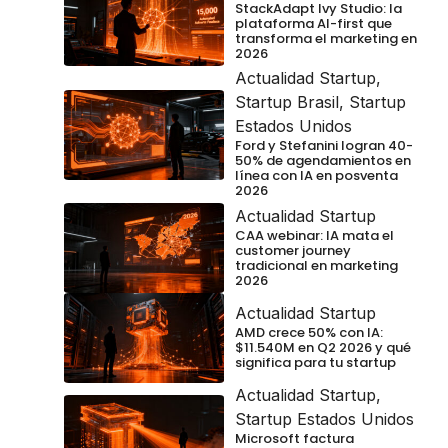
StackAdapt Ivy Studio: la
plataforma AI-first que
transforma el marketing en
2026
Actualidad Startup
,
Startup Brasil
,
Startup
Estados Unidos
Ford y Stefanini logran 40-
50% de agendamientos en
línea con IA en posventa
2026
Actualidad Startup
CAA webinar: IA mata el
customer journey
tradicional en marketing
2026
Actualidad Startup
AMD crece 50% con IA:
$11.540M en Q2 2026 y qué
significa para tu startup
Actualidad Startup
,
Startup Estados Unidos
Microsoft factura