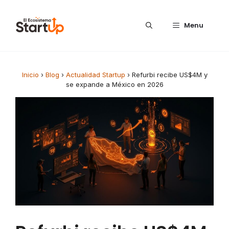
Saltar al contenido
Menu
Inicio
›
Blog
›
Actualidad Startup
›
Refurbi recibe US$4M y
se expande a México en 2026