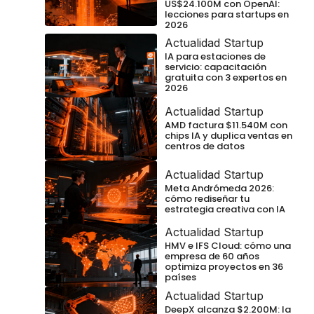
US$24.100M con OpenAI:
lecciones para startups en
2026
Actualidad Startup
IA para estaciones de
servicio: capacitación
gratuita con 3 expertos en
2026
Actualidad Startup
AMD factura $11.540M con
chips IA y duplica ventas en
centros de datos
Actualidad Startup
Meta Andrómeda 2026:
cómo rediseñar tu
estrategia creativa con IA
Actualidad Startup
HMV e IFS Cloud: cómo una
empresa de 60 años
optimiza proyectos en 36
países
Actualidad Startup
DeepX alcanza $2.200M: la