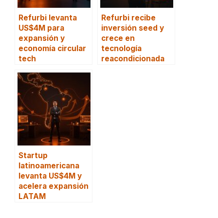
Refurbi levanta
Refurbi recibe
US$4M para
inversión seed y
expansión y
crece en
economía circular
tecnología
tech
reacondicionada
Startup
latinoamericana
levanta US$4M y
acelera expansión
LATAM