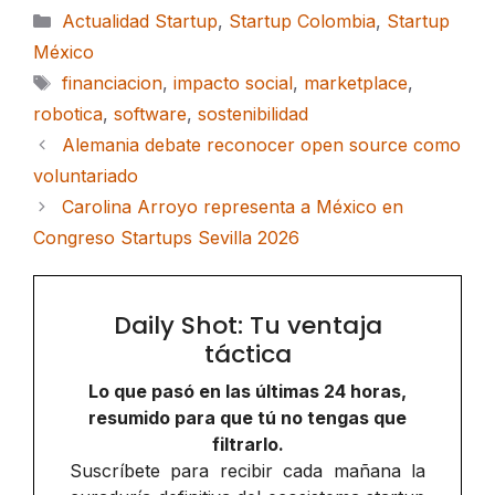
Categorías
Actualidad Startup
,
Startup Colombia
,
Startup
México
Etiquetas
financiacion
,
impacto social
,
marketplace
,
robotica
,
software
,
sostenibilidad
Alemania debate reconocer open source como
voluntariado
Carolina Arroyo representa a México en
Congreso Startups Sevilla 2026
Daily Shot: Tu ventaja
táctica
Lo que pasó en las últimas 24 horas,
resumido para que tú no tengas que
filtrarlo.
Suscríbete para recibir cada mañana la