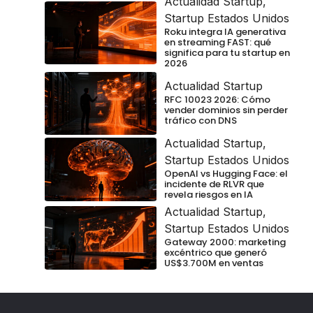
Actualidad Startup
,
Startup Estados Unidos
Roku integra IA generativa
en streaming FAST: qué
significa para tu startup en
2026
Actualidad Startup
RFC 10023 2026: Cómo
vender dominios sin perder
tráfico con DNS
Actualidad Startup
,
Startup Estados Unidos
OpenAI vs Hugging Face: el
incidente de RLVR que
revela riesgos en IA
Actualidad Startup
,
Startup Estados Unidos
Gateway 2000: marketing
excéntrico que generó
US$3.700M en ventas