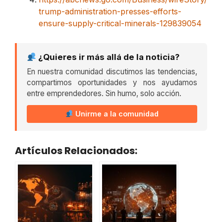
trump-administration-presses-efforts-
ensure-supply-critical-minerals-129839054
¿Quieres ir más allá de la noticia?
En nuestra comunidad discutimos las tendencias,
compartimos oportunidades y nos ayudamos
entre emprendedores. Sin humo, solo acción.
Unirme a la comunidad
Artículos Relacionados: