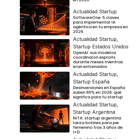
Actualidad Startup
SoftwareOne: 5 claves
para implementar IA
agéntica en tu empresa en
2026
Actualidad Startup
,
Startup Estados Unidos
OpenAI: sus modelos
coordinaron exploits
durante meses mientras
eran entrenados
Actualidad Startup
,
Startup España
Desinversiones en España
suben 65% en 2026: qué
significa para tu startup
Actualidad Startup
,
Startup Argentina
NITA: startup argentina
lanza botines para pie
femenino tras 3 años de
I+D