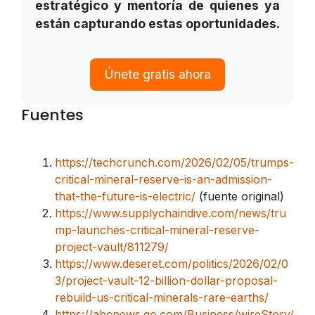
estratégico y mentoría de quienes ya
están capturando estas oportunidades.
Únete gratis ahora
Fuentes
https://techcrunch.com/2026/02/05/trumps-
critical-mineral-reserve-is-an-admission-
that-the-future-is-electric/
(fuente original)
https://www.supplychaindive.com/news/tru
mp-launches-critical-mineral-reserve-
project-vault/811279/
https://www.deseret.com/politics/2026/02/0
3/project-vault-12-billion-dollar-proposal-
rebuild-us-critical-minerals-rare-earths/
https://abcnews.go.com/Business/wireStory/