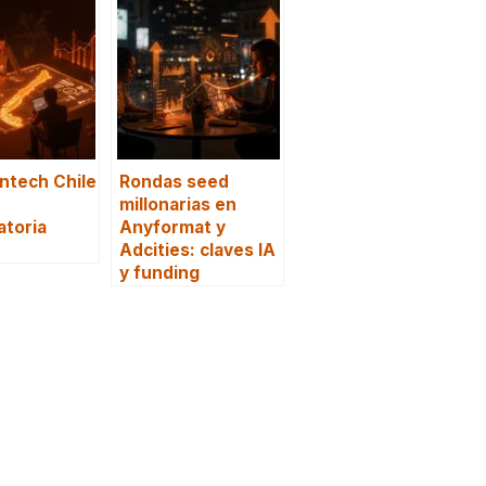
ntech Chile
Rondas seed
millonarias en
atoria
Anyformat y
Adcities: claves IA
y funding