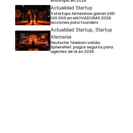
Anthropic en 2026
Actualidad Startup
3 startups femeninas ganan USD
100.000 en eNOVADORAS 2026:
lecciones para founders
Actualidad Startup
,
Startup
Alemania
Deutsche Telekom valida
SphereNet: pagos seguros para
agentes de IA en 2026