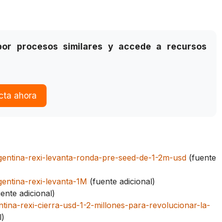
or procesos similares y accede a recursos
cta ahora
argentina-rexi-levanta-ronda-pre-seed-de-1-2m-usd
(fuente
rgentina-rexi-levanta-1M
(fuente adicional)
ente adicional)
tina-rexi-cierra-usd-1-2-millones-para-revolucionar-la-
l)