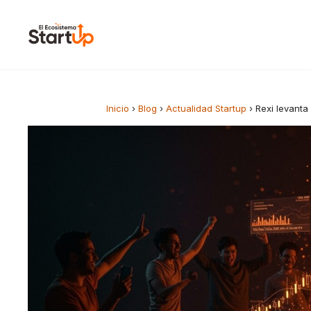
Saltar al contenido
Inicio
›
Blog
›
Actualidad Startup
›
Rexi levanta