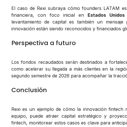
El caso de Rexi subraya cómo founders LATAM están
financiera, con foco inicial en
Estados Unidos
levantamiento de capital es también un mensaje 
innovación están siendo reconocidos y financiados g
Perspectiva a futuro
Los fondos recaudados serán destinados a fortalece
como acelerar su llegada a más clientes en la regi
segundo semestre de 2026 para acompañar la tracci
Conclusión
Rexi es un ejemplo de cómo la innovación fintech r
equipo, puede atraer capital estratégico y proye
fintech, monitorear estos casos es clave para antici