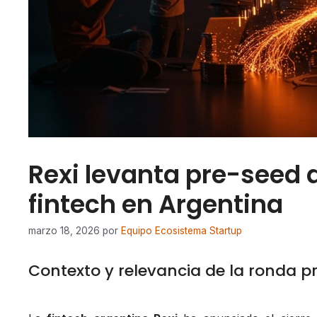
Rexi levanta pre-seed 
fintech en Argentina
marzo 18, 2026
por
Equipo Ecosistema Startup
Contexto y relevancia de la ronda p