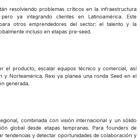
 resolviendo problemas críticos en la infraestructura
pero ya integrando clientes en Latinoamérica. Este
para otros emprendedores del sector: el talento y la
lobalmente incluso en etapas pre-seed.
r el producto, escalar equipos técnico y comercial, así
ón y Norteamérica. Rexi ya planea una ronda Seed en el
ón generada.
egional, combinada con visión internacional y un sólido
cción global desde etapas tempranas. Para founders de
par tendencias y detectar oportunidades de colaboración y