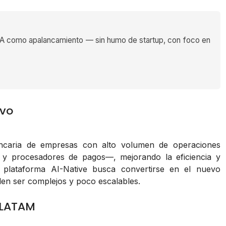
 como apalancamiento — sin humo de startup, con foco en
ivo
ancaria de empresas con alto volumen de operaciones
chs y procesadores de pagos—, mejorando la eficiencia y
u plataforma AI-Native busca convertirse en el nuevo
len ser complejos y poco escalables.
 LATAM