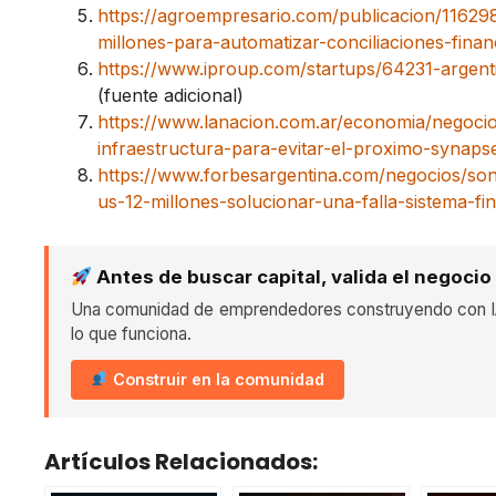
https://agroempresario.com/publicacion/116298
millones-para-automatizar-conciliaciones-finan
https://www.iproup.com/startups/64231-argenti
(fuente adicional)
https://www.lanacion.com.ar/economia/negoci
infraestructura-para-evitar-el-proximo-synap
https://www.forbesargentina.com/negocios/son
us-12-millones-solucionar-una-falla-sistema-f
Antes de buscar capital, valida el negocio
Una comunidad de emprendedores construyendo con IA
lo que funciona.
Construir en la comunidad
Artículos Relacionados: