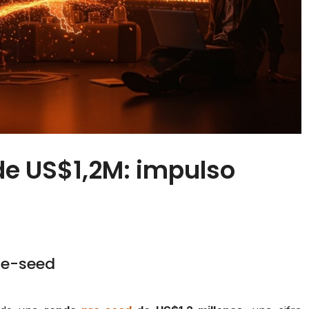
de US$1,2M: impulso
re-seed