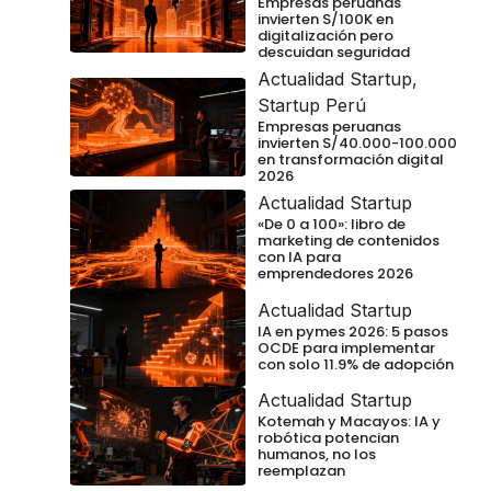
Empresas peruanas
invierten S/100K en
digitalización pero
descuidan seguridad
Actualidad Startup
,
Startup Perú
Empresas peruanas
invierten S/40.000-100.000
en transformación digital
2026
Actualidad Startup
«De 0 a 100»: libro de
marketing de contenidos
con IA para
emprendedores 2026
Actualidad Startup
IA en pymes 2026: 5 pasos
OCDE para implementar
con solo 11.9% de adopción
Actualidad Startup
Kotemah y Macayos: IA y
robótica potencian
humanos, no los
reemplazan