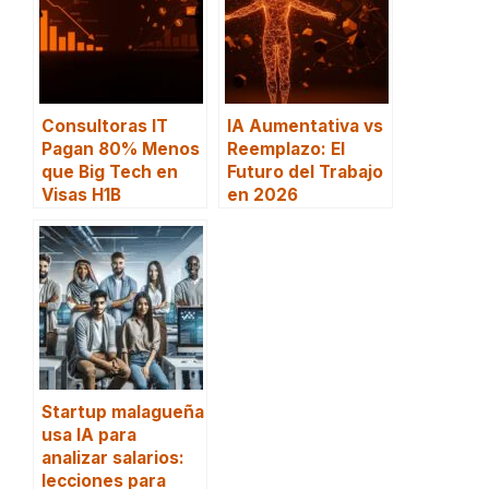
Consultoras IT
IA Aumentativa vs
Pagan 80% Menos
Reemplazo: El
que Big Tech en
Futuro del Trabajo
Visas H1B
en 2026
Startup malagueña
usa IA para
analizar salarios:
lecciones para