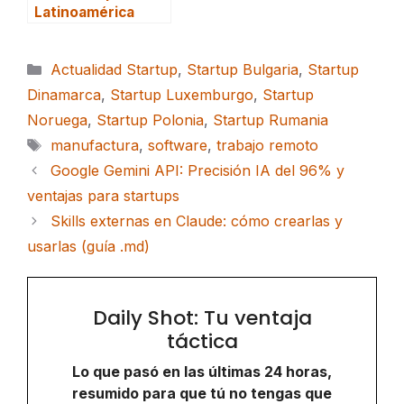
Latinoamérica
Categorías
Actualidad Startup
,
Startup Bulgaria
,
Startup
Dinamarca
,
Startup Luxemburgo
,
Startup
Noruega
,
Startup Polonia
,
Startup Rumania
Etiquetas
manufactura
,
software
,
trabajo remoto
Google Gemini API: Precisión IA del 96% y
ventajas para startups
Skills externas en Claude: cómo crearlas y
usarlas (guía .md)
Daily Shot: Tu ventaja
táctica
Lo que pasó en las últimas 24 horas,
resumido para que tú no tengas que