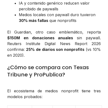
IA y contenido genérico reducen valor
percibido de paywalls
Medios locales con paywall duro tuvieron
30% más fallas
que nonprofits
El Guardian, otro caso emblemático, reporta
$150M en donaciones anuales
sin paywall.
Reuters Institute Digital News Report 2026
confirma:
25% de diarios son nonprofits
(vs 10%
en 2020).
¿Cómo se compara con Texas
Tribune y ProPublica?
El ecosistema de medios nonprofit tiene tres
modelos probados: