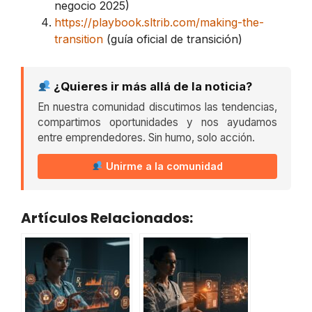
negocio 2025)
https://playbook.sltrib.com/making-the-
transition
(guía oficial de transición)
¿Quieres ir más allá de la noticia?
En nuestra comunidad discutimos las tendencias,
compartimos oportunidades y nos ayudamos
entre emprendedores. Sin humo, solo acción.
Unirme a la comunidad
Artículos Relacionados: