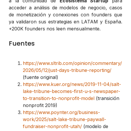
a la comunidad de
Ecosistema Startup
para
acceder a análisis de modelos de negocio, casos
de monetización y conexiones con founders que
ya validaron sus estrategias en LATAM y España.
+200K founders nos leen mensualmente.
Fuentes
https://www.sltrib.com/opinion/commentary/
2026/05/12/just-days-tribune-reporting/
(fuente original)
https://www.kuer.org/news/2019-11-04/salt-
lake-tribune-becomes-first-u-s-newspaper-
to-transition-to-nonprofit-model
(transición
nonprofit 2019)
https://www.poynter.org/business-
work/2025/salt-lake-tribune-paywall-
fundraiser-nonprofit-utah/
(modelo de