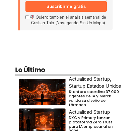
Suscribirme gratis
Quiero también el análisis semanal de
Cristian Tala (Navegando Sin Un Mapa)
Lo Último
Actualidad Startup
,
Startup Estados Unidos
Stanford coordina 37.000
agentes de IA y Merck
valida su diseño de
fármaco
Actualidad Startup
DXC y Primary lanzan
plataforma Zero Trust
para IA empresarial en
2026