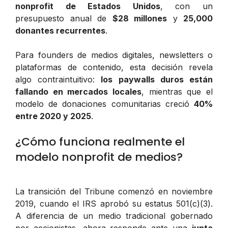
nonprofit de Estados Unidos
, con un
presupuesto anual de
$28 millones
y
25,000
donantes recurrentes
.
Para founders de medios digitales, newsletters o
plataformas de contenido, esta decisión revela
algo contraintuitivo:
los paywalls duros están
fallando en mercados locales
, mientras que el
modelo de donaciones comunitarias creció
40%
entre 2020 y 2025
.
¿Cómo funciona realmente el
modelo nonprofit de medios?
La transición del Tribune comenzó en noviembre
2019, cuando el IRS aprobó su estatus 501(c)(3).
A diferencia de un medio tradicional gobernado
por accionistas, ahora responde ante una
junta