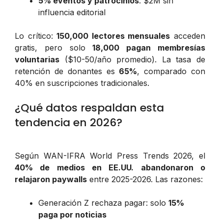
5% eventos y patrocinios
: $2M sin
influencia editorial
Lo crítico:
150,000 lectores mensuales
acceden
gratis, pero solo
18,000 pagan membresías
voluntarias
($10-50/año promedio). La tasa de
retención de donantes es
65%
, comparado con
40% en suscripciones tradicionales.
¿Qué datos respaldan esta
tendencia en 2026?
Según WAN-IFRA World Press Trends 2026, el
40% de medios en EE.UU. abandonaron o
relajaron paywalls
entre 2025-2026. Las razones:
Generación Z rechaza pagar: solo
15%
paga por noticias