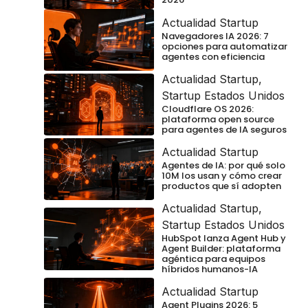
Actualidad Startup
Navegadores IA 2026: 7
opciones para automatizar
agentes con eficiencia
Actualidad Startup
,
Startup Estados Unidos
Cloudflare OS 2026:
plataforma open source
para agentes de IA seguros
Actualidad Startup
Agentes de IA: por qué solo
10M los usan y cómo crear
productos que sí adopten
Actualidad Startup
,
Startup Estados Unidos
HubSpot lanza Agent Hub y
Agent Builder: plataforma
agéntica para equipos
híbridos humanos-IA
Actualidad Startup
Agent Plugins 2026: 5