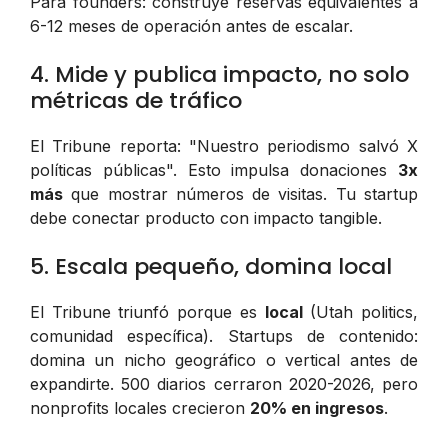
Para founders: construye reservas equivalentes a
6-12 meses de operación antes de escalar.
4. Mide y publica impacto, no solo
métricas de tráfico
El Tribune reporta: "Nuestro periodismo salvó X
políticas públicas". Esto impulsa donaciones
3x
más
que mostrar números de visitas. Tu startup
debe conectar producto con impacto tangible.
5. Escala pequeño, domina local
El Tribune triunfó porque es
local
(Utah politics,
comunidad específica). Startups de contenido:
domina un nicho geográfico o vertical antes de
expandirte. 500 diarios cerraron 2020-2026, pero
nonprofits locales crecieron
20% en ingresos
.