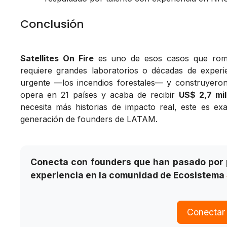
Conclusión
Satellites On Fire
es uno de esos casos que rompe
requiere grandes laboratorios o décadas de exper
urgente —los incendios forestales— y construyero
opera en 21 países y acaba de recibir
US$ 2,7 mil
necesita más historias de impacto real, este es ex
generación de founders de LATAM.
Conecta con founders que han pasado por 
experiencia en la comunidad de Ecosistema
Conectar