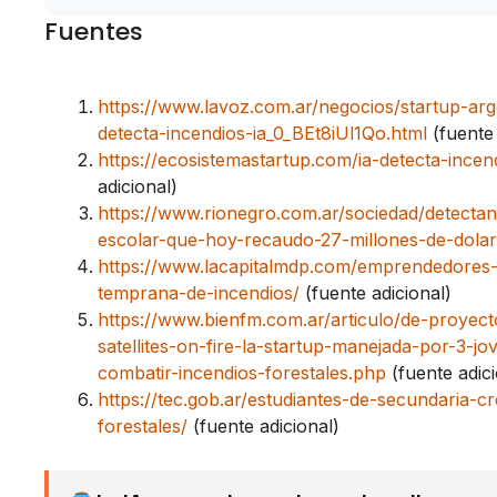
Fuentes
https://www.lavoz.com.ar/negocios/startup-arg
detecta-incendios-ia_0_BEt8iUl1Qo.html
(fuente 
https://ecosistemastartup.com/ia-detecta-incen
adicional)
https://www.rionegro.com.ar/sociedad/detectan
escolar-que-hoy-recaudo-27-millones-de-dolar
https://www.lacapitalmdp.com/emprendedores-s
temprana-de-incendios/
(fuente adicional)
https://www.bienfm.com.ar/articulo/de-proyec
satellites-on-fire-la-startup-manejada-por-3-j
combatir-incendios-forestales.php
(fuente adici
https://tec.gob.ar/estudiantes-de-secundaria-
forestales/
(fuente adicional)