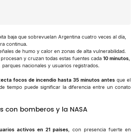
bita baja que sobrevuelan Argentina cuatro veces al día,
ra continua.
ñales de humo y calor en zonas de alta vulnerabilidad.
procesan y cruzan todas estas fuentes cada
10 minutos
,
parques nacionales y usuarios registrados.
etecta focos de incendio hasta 35 minutos antes
que el
de tiempo puede significar la diferencia entre un conato
dos con bomberos y la NASA
uarios activos en 21 países
, con presencia fuerte en