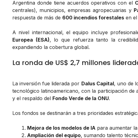
Argentina donde tiene acuerdos operativos con el
C
centrales), municipios, empresas agropecuarias y
P
respuesta de más de
600 incendios forestales
en el 
A nivel internacional, el equipo incluye profesion
Europea (ESA)
, lo que refuerza tanto la credibil
expandiendo la cobertura global.
La ronda de US$ 2,7 millones liderad
La inversión fue liderada por
Dalus Capital
, uno de 
tecnológico latinoamericano, con la participación d
y el respaldo del
Fondo Verde de la ONU
.
Los fondos se destinarán a tres prioridades estratégic
Mejora de los modelos de IA
para aumentar la 
Ampliación del equipo
, sumando talento técnic