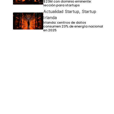
$23M con dominio eminente:
lección para startups
Actualidad Startup
,
Startup
Irlanda
Irlanda: centros de datos
consumen 23% de energía nacional
en 2025