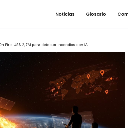
Noticias
Glosario
Com
 On Fire: US$ 2,7M para detectar incendios con IA