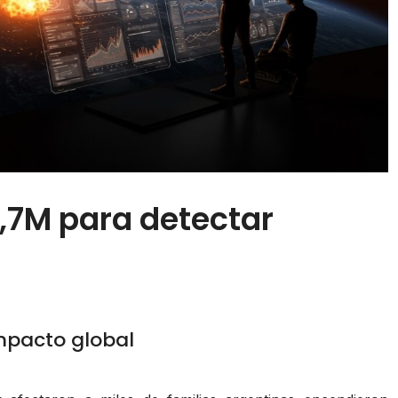
 2,7M para detectar
mpacto global