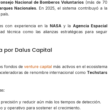
onsejo Nacional de Bomberos Voluntarios
(más de 70
arques Nacionales
. En 2025, el sistema contribuyó a la
país.
ales con experiencia en la
NASA
y la
Agencia Espacial
idad técnica como las alianzas estratégicas para seguir
a por Dalus Capital
los fondos de
venture capital
más activos en el ecosistema
e aceleradoras de renombre internacional como
Techstars
as:
precisión y reducir aún más los tiempos de detección.
o y operativo para sostener el crecimiento.