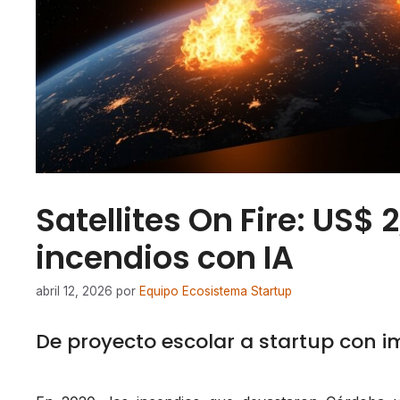
Satellites On Fire: US$
incendios con IA
abril 12, 2026
por
Equipo Ecosistema Startup
De proyecto escolar a startup con i