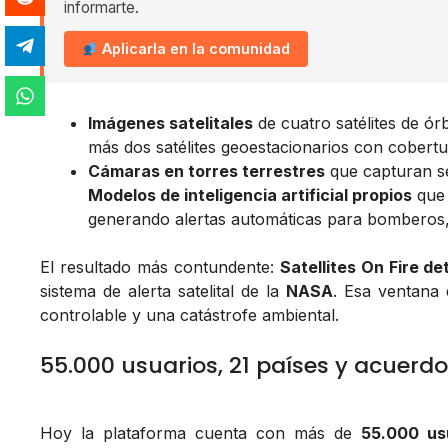
informarte.
Aplicarla en la comunidad
Imágenes satelitales
de cuatro satélites de ór
más dos satélites geoestacionarios con cobertu
Cámaras en torres terrestres
que capturan se
Modelos de inteligencia artificial propios
que 
generando alertas automáticas para bomberos, 
El resultado más contundente:
Satellites On Fire d
sistema de alerta satelital de la
NASA
. Esa ventana 
controlable y una catástrofe ambiental.
55.000 usuarios, 21 países y acuer
Hoy la plataforma cuenta con más de
55.000 us