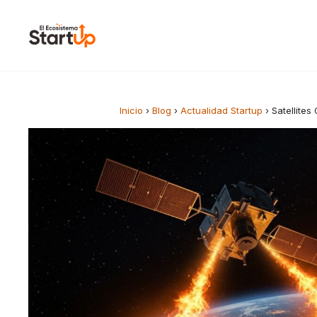
Saltar al contenido
Inicio
›
Blog
›
Actualidad Startup
›
Satellites