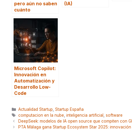
pero aún no saben
(IA)
cuánto
Microsoft Copilot:
Innovación en
Automatización y
Desarrollo Low-
Code
Categorías
Actualidad Startup
,
Startup España
Etiquetas
computacion en la nube
,
inteligencia artificial
,
software
DeepSeek: modelos de IA open source que compiten con 
PTA Málaga gana Startup Ecosystem Star 2025: innovación 