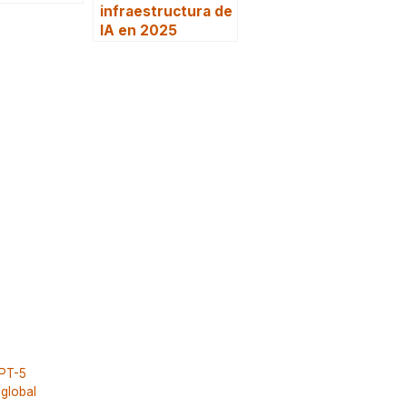
infraestructura de
IA en 2025
GPT-5
global