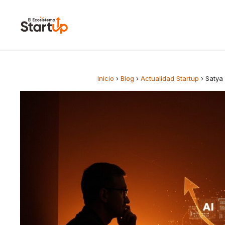
Saltar al contenido
Inicio
›
Blog
›
Actualidad Startup
›
Satya 