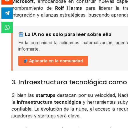
Microsoft
, enfocándose en construir nuevas capac
nombramiento de
Rolf Harms
para liderar la tra
integración y alianzas estratégicas, buscando aprender
La IA no es solo para leer sobre ella
En la comunidad la aplicamos: automatización, agent
informarte.
Aplicarla en la comunidad
3. Infraestructura tecnológica como
Si bien las
startups
destacan por su velocidad, Nadel
la
infraestructura tecnológica
y herramientas suby
confiable. La evolución de la nube, el acceso a recu
jugadores y startups será clave.