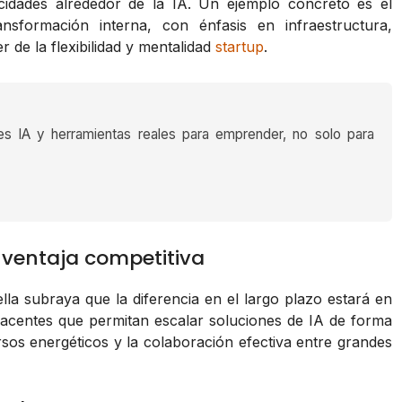
idades alrededor de la IA. Un ejemplo concreto es el
nsformación interna, con énfasis en infraestructura,
 de la flexibilidad y mentalidad
startup
.
es IA y herramientas reales para emprender, no solo para
 ventaja competitiva
la subraya que la diferencia en el largo plazo estará en
acentes que permitan escalar soluciones de IA de forma
rsos energéticos y la colaboración efectiva entre grandes