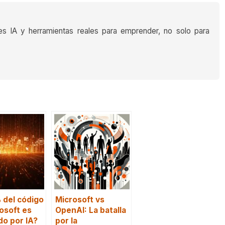
es IA y herramientas reales para emprender, no solo para
 del código
Microsoft vs
osoft es
OpenAI: La batalla
o por IA?
por la