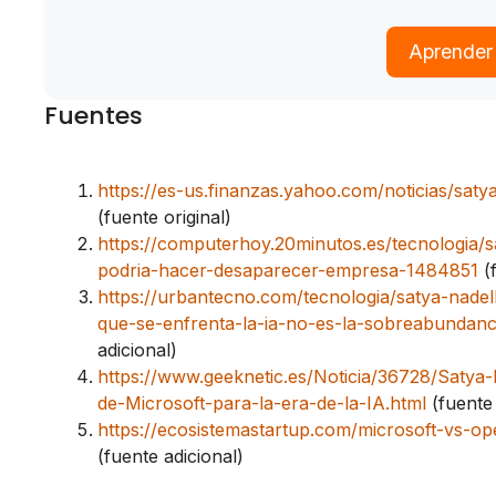
Aprender
Fuentes
https://es-us.finanzas.yahoo.com/noticias/sat
(fuente original)
https://computerhoy.20minutos.es/tecnologia/s
podria-hacer-desaparecer-empresa-1484851
(f
https://urbantecno.com/tecnologia/satya-nade
que-se-enfrenta-la-ia-no-es-la-sobreabundanc
adicional)
https://www.geeknetic.es/Noticia/36728/Satya
de-Microsoft-para-la-era-de-la-IA.html
(fuente 
https://ecosistemastartup.com/microsoft-vs-ope
(fuente adicional)