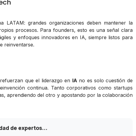
tech
ema LATAM: grandes organizaciones deben mantener la
ropios procesos. Para founders, esto es una señal clara
giles y enfoques innovadores en IA, siempre listos para
e reinventarse.
refuerzan que el liderazgo en
IA
no es solo cuestión de
 reinvención continua. Tanto corporativos como startups
s, aprendiendo del otro y apostando por la colaboración
idad de expertos…