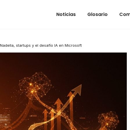
Noticias
Glosario
Com
Nadella, startups y el desafío IA en Microsoft