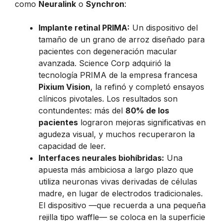
como
Neuralink
o
Synchron
:
Implante retinal PRIMA:
Un dispositivo del
tamaño de un grano de arroz diseñado para
pacientes con degeneración macular
avanzada. Science Corp adquirió la
tecnología PRIMA de la empresa francesa
Pixium Vision
, la refinó y completó ensayos
clínicos pivotales. Los resultados son
contundentes: más del
80% de los
pacientes
lograron mejoras significativas en
agudeza visual, y muchos recuperaron la
capacidad de leer.
Interfaces neurales biohíbridas:
Una
apuesta más ambiciosa a largo plazo que
utiliza neuronas vivas derivadas de células
madre, en lugar de electrodos tradicionales.
El dispositivo —que recuerda a una pequeña
rejilla tipo waffle— se coloca en la superficie