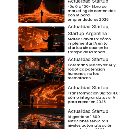
Actualidad Startup
«De 0 a 100»: libro de
marketing de contenidos
con IA para
emprendedores 2026
Actualidad Startup
,
Startup Argentina
Mateo Salvatto: cómo
implementar IA en tu
startup sin caer en la
trampa de la moda
Actualidad Startup
Kotemah y Macayos: IA y
robótica potencian
humanos, no los
reemplazan
Actualidad Startup
Transformación Digital 4.0:
cómo integrar datos e IA
para crecer en 2026
Actualidad Startup
IA gestiona 1.600
estaciones servicio: 3
niveles automatización