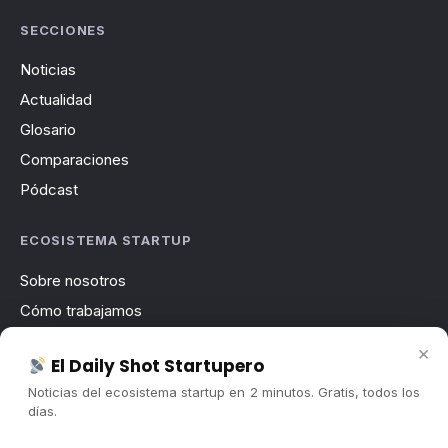
SECCIONES
Noticias
Actualidad
Glosario
Comparaciones
Pódcast
ECOSISTEMA STARTUP
Sobre nosotros
Cómo trabajamos
Newsletter
×
El Daily Shot Startupero
Contacto
Noticias del ecosistema startup en 2 minutos. Gratis, todos los
Publicidad
días.
Convocatorias