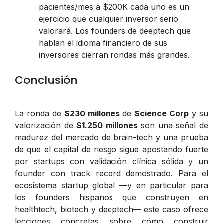
pacientes/mes a $200K cada uno es un
ejercicio que cualquier inversor serio
valorará. Los founders de deeptech que
hablan el idioma financiero de sus
inversores cierran rondas más grandes.
Conclusión
La ronda de
$230 millones
de
Science Corp
y su
valorización de
$1.250 millones
son una señal de
madurez del mercado de brain-tech y una prueba
de que el capital de riesgo sigue apostando fuerte
por startups con validación clínica sólida y un
founder con track record demostrado. Para el
ecosistema startup global —y en particular para
los founders hispanos que construyen en
healthtech, biotech y deeptech— este caso ofrece
lecciones concretas sobre cómo construir