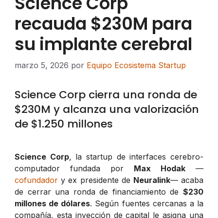
Science Corp
recauda $230M para
su implante cerebral
marzo 5, 2026
por
Equipo Ecosistema Startup
Science Corp cierra una ronda de
$230M y alcanza una valorización
de $1.250 millones
Science Corp
, la startup de interfaces cerebro-
computador fundada por
Max Hodak
—
cofundador
y ex presidente de
Neuralink
— acaba
de cerrar una ronda de financiamiento de
$230
millones de dólares
. Según fuentes cercanas a la
compañía, esta inyección de capital le asigna una