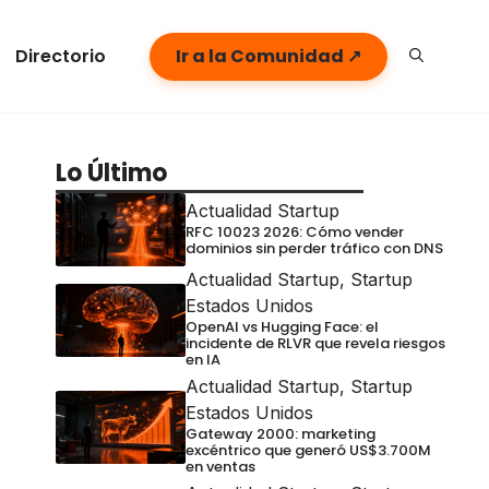
Directorio
Ir a la Comunidad ↗
Lo Último
Actualidad Startup
RFC 10023 2026: Cómo vender
dominios sin perder tráfico con DNS
Actualidad Startup
,
Startup
Estados Unidos
OpenAI vs Hugging Face: el
incidente de RLVR que revela riesgos
en IA
Actualidad Startup
,
Startup
Estados Unidos
Gateway 2000: marketing
excéntrico que generó US$3.700M
en ventas