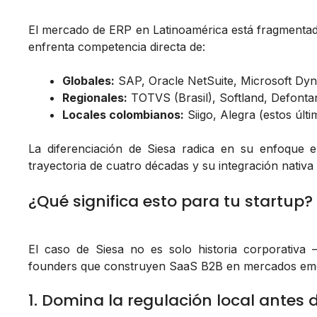
El mercado de ERP en Latinoamérica está fragmentado
enfrenta competencia directa de:
Globales:
SAP, Oracle NetSuite, Microsoft Dy
Regionales:
TOTVS (Brasil), Softland, Defontan
Locales colombianos:
Siigo, Alegra (estos úl
La diferenciación de Siesa radica en su enfoque
trayectoria de cuatro décadas y su integración nativa
¿Qué significa esto para tu startup?
El caso de Siesa no es solo historia corporativa
founders que construyen SaaS B2B en mercados emer
1. Domina la regulación local antes 