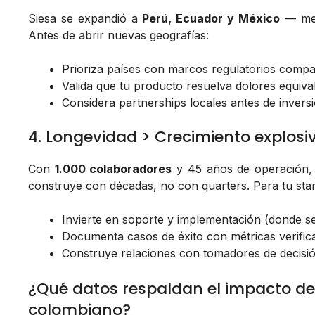
Siesa se expandió a
Perú, Ecuador y México
— merc
Antes de abrir nuevas geografías:
Prioriza países con marcos regulatorios compa
Valida que tu producto resuelva dolores equiva
Considera partnerships locales antes de inversi
4. Longevidad > Crecimiento explosi
Con
1.000 colaboradores
y 45 años de operación, 
construye con décadas, no con quarters. Para tu star
Invierte en soporte y implementación (donde se
Documenta casos de éxito con métricas verific
Construye relaciones con tomadores de decisió
¿Qué datos respaldan el impacto de 
colombiano?