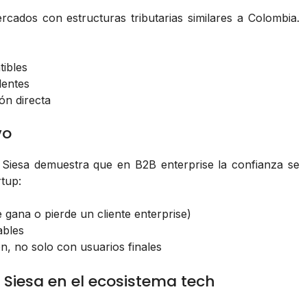
ados con estructuras tributarias similares a Colombia.
tibles
lentes
ón directa
vo
Siesa demuestra que en B2B enterprise la confianza se
tup:
 gana o pierde un cliente enterprise)
ables
n, no solo con usuarios finales
Siesa en el ecosistema tech