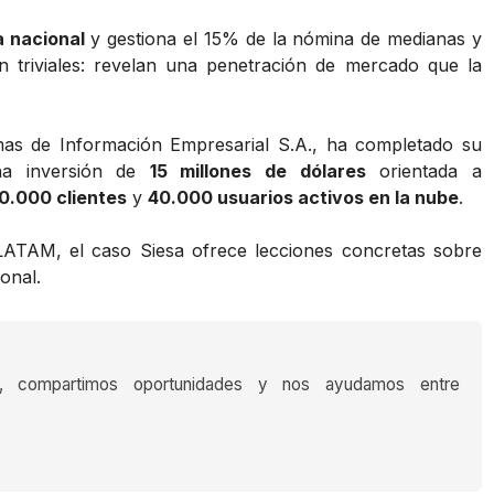
a nacional
y gestiona el 15% de la nómina de medianas y
 triviales: revelan una penetración de mercado que la
as de Información Empresarial S.A., ha completado su
na inversión de
15 millones de dólares
orientada a
10.000 clientes
y
40.000 usuarios activos en la nube
.
ATAM, el caso Siesa ofrece lecciones concretas sobre
onal.
s, compartimos oportunidades y nos ayudamos entre