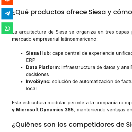
¿Qué productos ofrece Siesa y cómo
La arquitectura de Siesa se organiza en tres capas 
mercado empresarial latinoamericano:
Siesa Hub:
capa central de experiencia unific
ERP
Data Platform:
infraestructura de datos y anal
decisiones
InvoiSync:
solución de automatización de factu
local
Esta estructura modular permite a la compañía comp
y Microsoft Dynamics 365
, manteniendo ventajas en 
¿Quiénes son los competidores de S