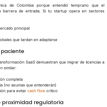
ónica de Colombia porque entendió temprano que el
 barrera de entrada. Si tu startup opera en sectores
mercado principal
obales que tardan en adaptarse
l paciente
transformación SaaS demuestran que migrar de licencias a
n similar:
ión completa
ada (no asumas que entenderán)
ión para evitar
cash flow
crítico
e proximidad regulatoria