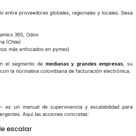
 entre proveedores globales, regionales y locales. Siesa
namics 365, Odoo
a (Chile)
timos más enfocados en pymes)
 en el segmento de
medianas y grandes empresas
, su
 con la normativa colombiana de facturación electrónica.
 — es un manual de supervivencia y escalabilidad para
gentes. Aquí las acciones concretas:
de escalar