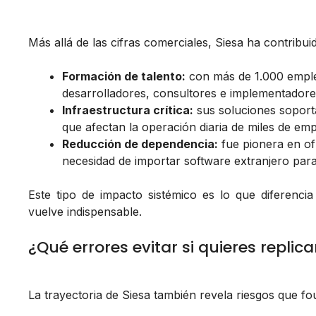
Más allá de las cifras comerciales, Siesa ha contribui
Formación de talento:
con más de 1.000 emple
desarrolladores, consultores e implementador
Infraestructura crítica:
sus soluciones soport
que afectan la operación diaria de miles de em
Reducción de dependencia:
fue pionera en of
necesidad de importar software extranjero par
Este tipo de impacto sistémico es lo que diferenci
vuelve indispensable.
¿Qué errores evitar si quieres replic
La trayectoria de Siesa también revela riesgos que fo