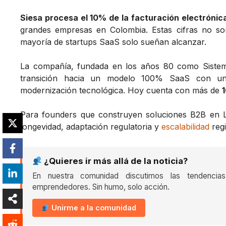
Siesa procesa el 10% de la facturación electrónic
grandes empresas en Colombia. Estas cifras no son
mayoría de startups SaaS solo sueñan alcanzar.
La compañía, fundada en los años 80 como Sistem
transición hacia un modelo 100% SaaS con u
modernización tecnológica. Hoy cuenta con más de
Para founders que construyen soluciones B2B en L
longevidad, adaptación regulatoria y
escalabilidad
regi
¿Quieres ir más allá de la noticia?
En nuestra comunidad discutimos las tendencia
emprendedores. Sin humo, solo acción.
Unirme a la comunidad