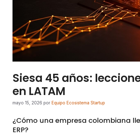
Siesa 45 años: leccion
en LATAM
mayo 15, 2026
por
Equipo Ecosistema Startup
¿Cómo una empresa colombiana lle
ERP?