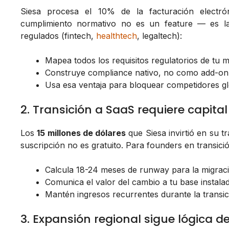
Siesa procesa el 10% de la facturación electr
cumplimiento normativo no es un feature — es la
regulados (fintech,
healthtech
, legaltech):
Mapea todos los requisitos regulatorios de tu 
Construye compliance nativo, no como add-on
Usa esa ventaja para bloquear competidores gl
2. Transición a SaaS requiere capita
Los
15 millones de dólares
que Siesa invirtió en su 
suscripción no es gratuito. Para founders en transició
Calcula 18-24 meses de runway para la migrac
Comunica el valor del cambio a tu base instal
Mantén ingresos recurrentes durante la transic
3. Expansión regional sigue lógica d