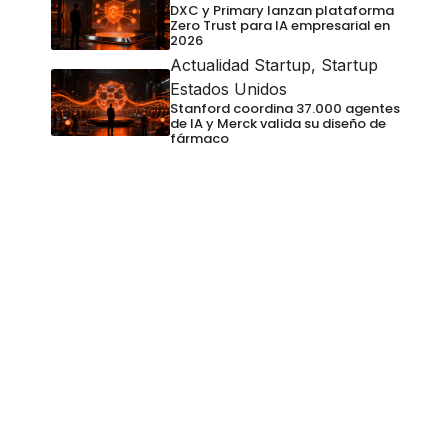
DXC y Primary lanzan plataforma
Zero Trust para IA empresarial en
2026
Actualidad Startup
,
Startup
Estados Unidos
Stanford coordina 37.000 agentes
de IA y Merck valida su diseño de
fármaco