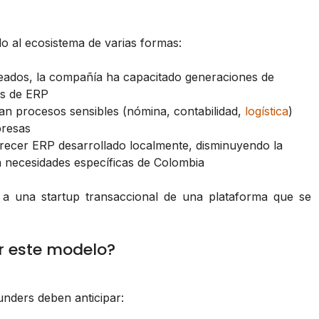
do al ecosistema de varias formas:
ados, la compañía ha capacitado generaciones de
es de ERP
an procesos sensibles (nómina, contabilidad,
logística
)
presas
recer ERP desarrollado localmente, disminuyendo la
a necesidades específicas de Colombia
a a una startup transaccional de una plataforma que se
ar este modelo?
unders deben anticipar: