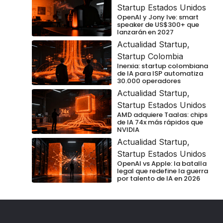
Startup Estados Unidos
OpenAI y Jony Ive: smart
speaker de US$300+ que
lanzarán en 2027
Actualidad Startup
,
Startup Colombia
Inerxia: startup colombiana
de IA para ISP automatiza
30.000 operadores
Actualidad Startup
,
Startup Estados Unidos
AMD adquiere Taalas: chips
de IA 74x más rápidos que
NVIDIA
Actualidad Startup
,
Startup Estados Unidos
OpenAI vs Apple: la batalla
legal que redefine la guerra
por talento de IA en 2026