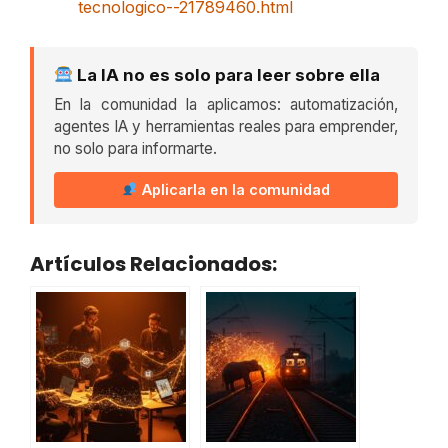
tecnologico--21789460.html
La IA no es solo para leer sobre ella
En la comunidad la aplicamos: automatización,
agentes IA y herramientas reales para emprender,
no solo para informarte.
Aplicarla en la comunidad
Artículos Relacionados: