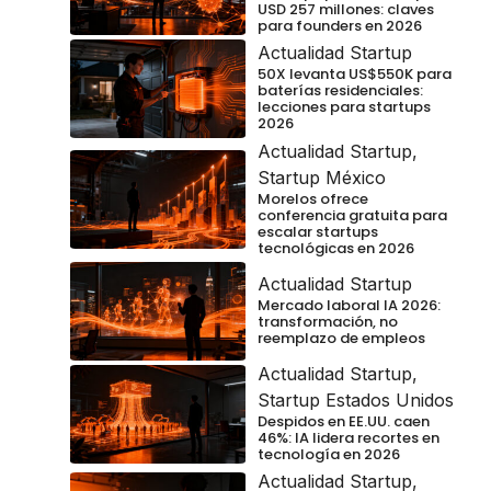
USD 257 millones: claves
para founders en 2026
Actualidad Startup
50X levanta US$550K para
baterías residenciales:
lecciones para startups
2026
Actualidad Startup
,
Startup México
Morelos ofrece
conferencia gratuita para
escalar startups
tecnológicas en 2026
Actualidad Startup
Mercado laboral IA 2026:
transformación, no
reemplazo de empleos
Actualidad Startup
,
Startup Estados Unidos
Despidos en EE.UU. caen
46%: IA lidera recortes en
tecnología en 2026
Actualidad Startup
,