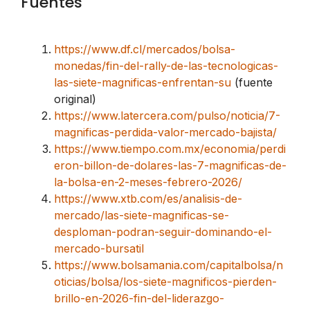
Fuentes
https://www.df.cl/mercados/bolsa-
monedas/fin-del-rally-de-las-tecnologicas-
las-siete-magnificas-enfrentan-su
(fuente
original)
https://www.latercera.com/pulso/noticia/7-
magnificas-perdida-valor-mercado-bajista/
https://www.tiempo.com.mx/economia/perdi
eron-billon-de-dolares-las-7-magnificas-de-
la-bolsa-en-2-meses-febrero-2026/
https://www.xtb.com/es/analisis-de-
mercado/las-siete-magnificas-se-
desploman-podran-seguir-dominando-el-
mercado-bursatil
https://www.bolsamania.com/capitalbolsa/n
oticias/bolsa/los-siete-magnificos-pierden-
brillo-en-2026-fin-del-liderazgo-