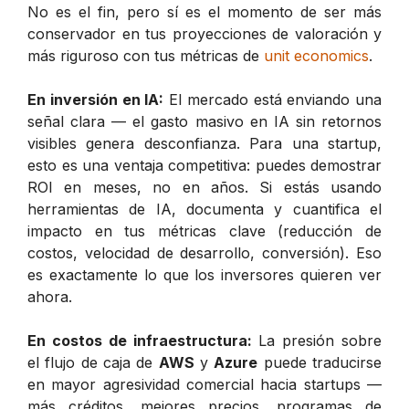
No es el fin, pero sí es el momento de ser más
conservador en tus proyecciones de valoración y
más riguroso con tus métricas de
unit economics
.
En inversión en IA:
El mercado está enviando una
señal clara — el gasto masivo en IA sin retornos
visibles genera desconfianza. Para una startup,
esto es una ventaja competitiva: puedes demostrar
ROI en meses, no en años. Si estás usando
herramientas de IA, documenta y cuantifica el
impacto en tus métricas clave (reducción de
costos, velocidad de desarrollo, conversión). Eso
es exactamente lo que los inversores quieren ver
ahora.
En costos de infraestructura:
La presión sobre
el flujo de caja de
AWS
y
Azure
puede traducirse
en mayor agresividad comercial hacia startups —
más créditos, mejores precios, programas de