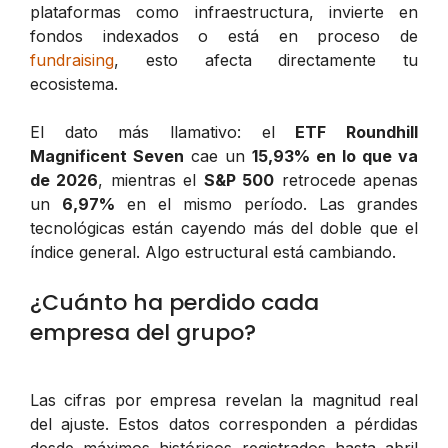
plataformas como infraestructura, invierte en
fondos indexados o está en proceso de
fundraising
, esto afecta directamente tu
ecosistema.
El dato más llamativo: el
ETF Roundhill
Magnificent Seven
cae un
15,93% en lo que va
de 2026
, mientras el
S&P 500
retrocede apenas
un
6,97%
en el mismo período. Las grandes
tecnológicas están cayendo más del doble que el
índice general. Algo estructural está cambiando.
¿Cuánto ha perdido cada
empresa del grupo?
Las cifras por empresa revelan la magnitud real
del ajuste. Estos datos corresponden a pérdidas
desde máximos históricos registrados hasta abril