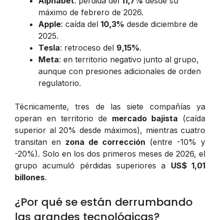
Alphabet
: pérdida del
11,7%
desde su
máximo de febrero de 2026.
Apple
: caída del
10,3%
desde diciembre de
2025.
Tesla
: retroceso del
9,15%
.
Meta
: en territorio negativo junto al grupo,
aunque con presiones adicionales de orden
regulatorio.
Técnicamente, tres de las siete compañías ya
operan en territorio de
mercado bajista
(caída
superior al 20% desde máximos), mientras cuatro
transitan en
zona de corrección
(entre -10% y
-20%). Solo en los dos primeros meses de 2026, el
grupo acumuló pérdidas superiores a
US$ 1,01
billones
.
¿Por qué se están derrumbando
las grandes tecnológicas?