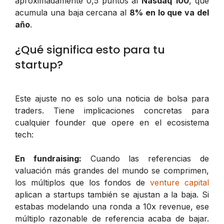
aproximadamente 0,5 puntos al
Nasdaq 100
, que
acumula una baja cercana al
8% en lo que va del
año
.
¿Qué significa esto para tu
startup?
Este ajuste no es solo una noticia de bolsa para
traders. Tiene implicaciones concretas para
cualquier founder que opere en el ecosistema
tech:
En fundraising:
Cuando las referencias de
valuación más grandes del mundo se comprimen,
los múltiplos que los fondos de
venture capital
aplican a startups también se ajustan a la baja. Si
estabas modelando una ronda a 10x revenue, ese
múltiplo razonable de referencia acaba de bajar.