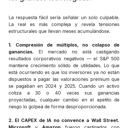
La respuesta fácil sería señalar un solo culpable.
La real es más compleja y revela tensiones
estructurales que llevan meses acumulándose.
1. Compresión de múltiplos, no colapso de
ganancias.
El mercado no está castigando
resultados corporativos negativos — el S&P 500
mantiene crecimiento sólido de utilidades. Lo que
está ocurriendo es que los inversores ya no están
dispuestos a pagar las valoraciones premium que
se pagaban en 2024 y 2025. Cuando un activo
cotiza a 30 o 40 veces sus ganancias
proyectadas, cualquier cambio en el apetito de
riesgo lo golpea de forma desproporcionada.
2. El CAPEX de IA no convence a Wall Street.
Microsoft
y
Amazon
fueron castigados con