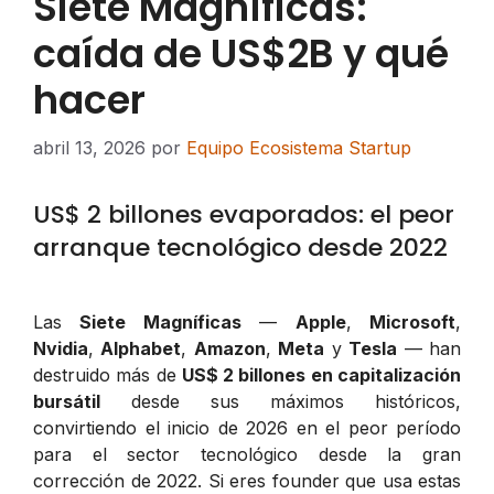
Siete Magníficas:
caída de US$2B y qué
hacer
abril 13, 2026
por
Equipo Ecosistema Startup
US$ 2 billones evaporados: el peor
arranque tecnológico desde 2022
Las
Siete Magníficas
—
Apple
,
Microsoft
,
Nvidia
,
Alphabet
,
Amazon
,
Meta
y
Tesla
— han
destruido más de
US$ 2 billones en capitalización
bursátil
desde sus máximos históricos,
convirtiendo el inicio de 2026 en el peor período
para el sector tecnológico desde la gran
corrección de 2022. Si eres founder que usa estas