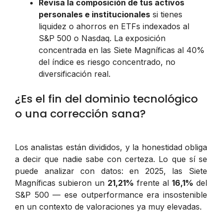
Revisa la composición de tus activos
personales e institucionales
si tienes
liquidez o ahorros en ETFs indexados al
S&P 500 o Nasdaq. La exposición
concentrada en las Siete Magníficas al 40%
del índice es riesgo concentrado, no
diversificación real.
¿Es el fin del dominio tecnológico
o una corrección sana?
Los analistas están divididos, y la honestidad obliga
a decir que nadie sabe con certeza. Lo que sí se
puede analizar con datos: en 2025, las Siete
Magníficas subieron un
21,21%
frente al
16,1%
del
S&P 500 — ese outperformance era insostenible
en un contexto de valoraciones ya muy elevadas.