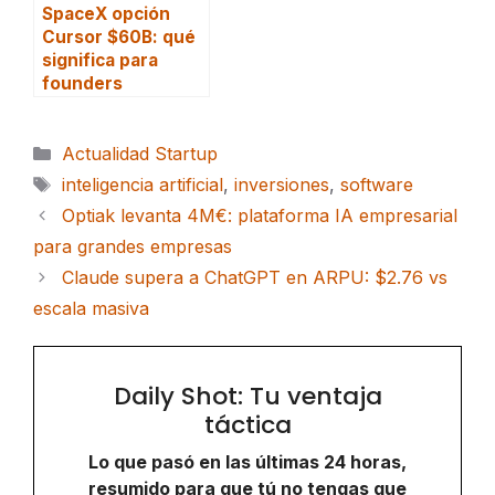
SpaceX opción
Cursor $60B: qué
significa para
founders
Categorías
Actualidad Startup
Etiquetas
inteligencia artificial
,
inversiones
,
software
Optiak levanta 4M€: plataforma IA empresarial
para grandes empresas
Claude supera a ChatGPT en ARPU: $2.76 vs
escala masiva
Daily Shot: Tu ventaja
táctica
Lo que pasó en las últimas 24 horas,
resumido para que tú no tengas que