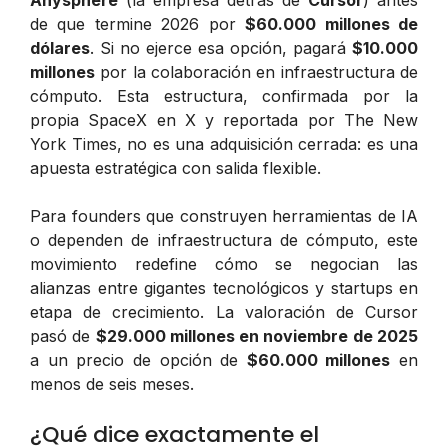
Anysphere
(la empresa detrás de
Cursor
) antes
de que termine 2026 por
$60.000 millones de
dólares
. Si no ejerce esa opción, pagará
$10.000
millones
por la colaboración en infraestructura de
cómputo. Esta estructura, confirmada por la
propia SpaceX en X y reportada por
The New
York Times
, no es una adquisición cerrada: es una
apuesta estratégica con salida flexible.
Para founders que construyen herramientas de IA
o dependen de infraestructura de cómputo, este
movimiento redefine cómo se negocian las
alianzas entre gigantes tecnológicos y startups en
etapa de crecimiento. La valoración de Cursor
pasó de
$29.000 millones en noviembre de 2025
a un precio de opción de
$60.000 millones
en
menos de seis meses.
¿Qué dice exactamente el