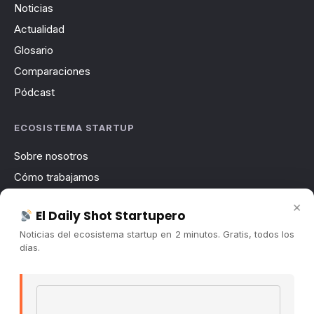
Noticias
Actualidad
Glosario
Comparaciones
Pódcast
ECOSISTEMA STARTUP
Sobre nosotros
Cómo trabajamos
Newsletter
×
El Daily Shot Startupero
Contacto
Noticias del ecosistema startup en 2 minutos. Gratis, todos los
Publicidad
días.
Convocatorias
Email address
COMUNIDAD