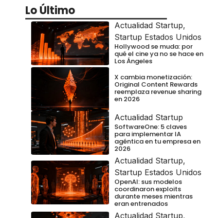
Lo Último
Actualidad Startup
,
Startup Estados Unidos
Hollywood se muda: por
qué el cine ya no se hace en
Los Ángeles
X cambia monetización:
Original Content Rewards
reemplaza revenue sharing
en 2026
Actualidad Startup
SoftwareOne: 5 claves
para implementar IA
agéntica en tu empresa en
2026
Actualidad Startup
,
Startup Estados Unidos
OpenAI: sus modelos
coordinaron exploits
durante meses mientras
eran entrenados
Actualidad Startup
,