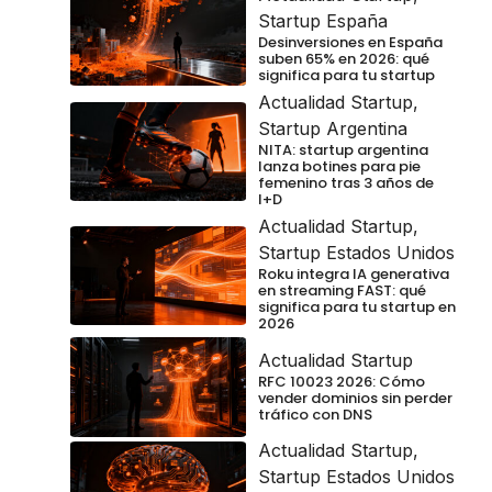
Startup España
Desinversiones en España
suben 65% en 2026: qué
significa para tu startup
Actualidad Startup
,
Startup Argentina
NITA: startup argentina
lanza botines para pie
femenino tras 3 años de
I+D
Actualidad Startup
,
Startup Estados Unidos
Roku integra IA generativa
en streaming FAST: qué
significa para tu startup en
2026
Actualidad Startup
RFC 10023 2026: Cómo
vender dominios sin perder
tráfico con DNS
Actualidad Startup
,
Startup Estados Unidos