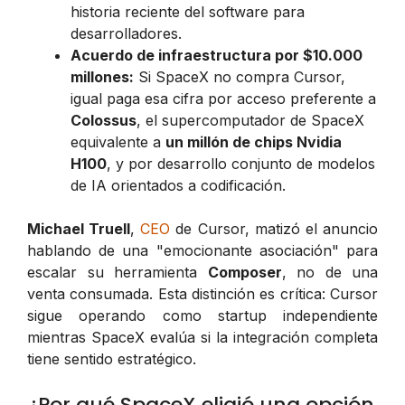
historia reciente del software para
desarrolladores.
Acuerdo de infraestructura por $10.000
millones:
Si SpaceX no compra Cursor,
igual paga esa cifra por acceso preferente a
Colossus
, el supercomputador de SpaceX
equivalente a
un millón de chips Nvidia
H100
, y por desarrollo conjunto de modelos
de IA orientados a codificación.
Michael Truell
,
CEO
de Cursor, matizó el anuncio
hablando de una "emocionante asociación" para
escalar su herramienta
Composer
, no de una
venta consumada. Esta distinción es crítica: Cursor
sigue operando como startup independiente
mientras SpaceX evalúa si la integración completa
tiene sentido estratégico.
¿Por qué SpaceX eligió una opción