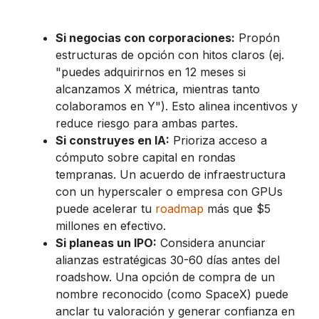
Si negocias con corporaciones:
Propón
estructuras de opción con hitos claros (ej.
"puedes adquirirnos en 12 meses si
alcanzamos X métrica, mientras tanto
colaboramos en Y"). Esto alinea incentivos y
reduce riesgo para ambas partes.
Si construyes en IA:
Prioriza acceso a
cómputo sobre capital en rondas
tempranas. Un acuerdo de infraestructura
con un hyperscaler o empresa con GPUs
puede acelerar tu
roadmap
más que $5
millones en efectivo.
Si planeas un IPO:
Considera anunciar
alianzas estratégicas 30-60 días antes del
roadshow. Una opción de compra de un
nombre reconocido (como SpaceX) puede
anclar tu valoración y generar confianza en