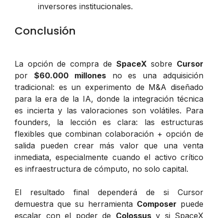
inversores institucionales.
Conclusión
La opción de compra de
SpaceX
sobre
Cursor
por
$60.000 millones
no es una adquisición
tradicional: es un experimento de M&A diseñado
para la era de la IA, donde la integración técnica
es incierta y las valoraciones son volátiles. Para
founders, la lección es clara: las estructuras
flexibles que combinan colaboración + opción de
salida pueden crear más valor que una venta
inmediata, especialmente cuando el activo crítico
es infraestructura de cómputo, no solo capital.
El resultado final dependerá de si Cursor
demuestra que su herramienta
Composer
puede
escalar con el poder de
Colossus
y si SpaceX