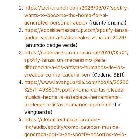
https://techcrunch.com/2026/05/07/spotify-
wants-to-become-the-home-for-ai-
generated-personal-audio/
(fuente original)
https://ecosistemastartup.com/spotify-lanza-
badge-verde-artistas-reales-vs-ia-en-2026/
(anuncio badge verde)
https://cadenaser.com/nacional/2026/05/01/
spotify-lanza-un-mecanismo-para-
diferenciar-a-los-artistas-humanos-de-los-
creados-con-ia-cadena-ser/
(Cadena SER)
https://www.lavanguardia.com/neo/ia/20260
325/11498803/spotify-toma-cartas-oleada-
musica-hecha-ia-establece-herramienta-
proteger-artistas-humanos-epm.html
(La
Vanguardia)
https://global.techradar.com/es-
mx/audio/spotify/como-detectar-musica-
generada-por-ia-en-spotify-nosotros-te-lo-