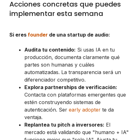
Acciones concretas que puedes
implementar esta semana
Si eres
founder
de una startup de audio:
Audita tu contenido:
Si usas IA en tu
producción, documenta claramente qué
partes son humanas y cuáles
automatizadas. La transparencia será un
diferenciador competitivo.
Explora partnerships de verificación:
Contacta con plataformas emergentes que
estén construyendo sistemas de
autenticación. Ser
early adopter
te da
ventaja.
Replantea tu pitch a inversores:
El
mercado está validando que "humano + IA"
funciona mejor que "solo IA". Ajusta tu