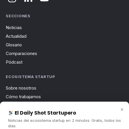
SECCIONES
Noticias
Actualidad
Glosario
Comparaciones
Pódcast
ECOSISTEMA STARTUP
Sobre nosotros
Cómo trabajamos
Newsletter
×
El Daily Shot Startupero
Contacto
Noticias del ecosistema startup en 2 minutos. Gratis, todos los
Publicidad
días.