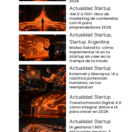
2026
Actualidad Startup
«De 0 a 100»: libro de
marketing de contenidos
con IA para
emprendedores 2026
Actualidad Startup
,
Startup Argentina
Mateo Salvatto: cómo
implementar IA en tu
startup sin caer en la
trampa de la moda
Actualidad Startup
Kotemah y Macayos: IA y
robótica potencian
humanos, no los
reemplazan
Actualidad Startup
Transformación Digital 4.0:
cómo integrar datos e IA
para crecer en 2026
Actualidad Startup
IA gestiona 1.600
estaciones servicio: 3