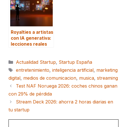
Royalties a artistas
con IA generativa:
lecciones reales
Categorías
Actualidad Startup
,
Startup España
Etiquetas
entretenimiento
,
inteligencia artificial
,
marketing
digital
,
medios de comunicacion
,
musica
,
streaming
Test NAF Noruega 2026: coches chinos ganan
con 29% de pérdida
Stream Deck 2026: ahorra 2 horas diarias en
tu startup