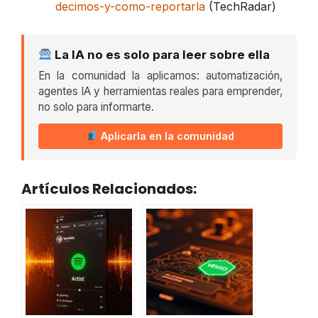
decimos-y-como-reportarla
(TechRadar)
La IA no es solo para leer sobre ella
En la comunidad la aplicamos: automatización,
agentes IA y herramientas reales para emprender,
no solo para informarte.
Aplicarla en la comunidad
Artículos Relacionados: