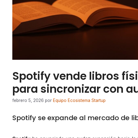
Spotify vende libros fí
para sincronizar con a
febrero 5, 2026
por
Equipo Ecosistema Startup
Spotify se expande al mercado de lib