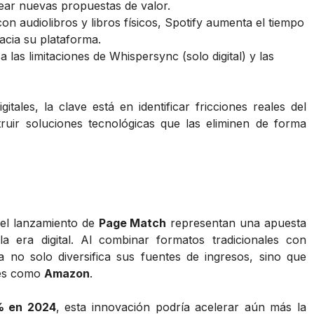
rear nuevas propuestas de valor.
on audiolibros y libros físicos, Spotify aumenta el tiempo
acia su plataforma.
ca las limitaciones de Whispersync (solo digital) y las
ales, la clave está en identificar fricciones reales del
struir soluciones tecnológicas que las eliminen de forma
y el lanzamiento de
Page Match
representan una apuesta
la era digital. Al combinar formatos tradicionales con
 no solo diversifica sus fuentes de ingresos, sino que
res como
Amazon
.
 en 2024
, esta innovación podría acelerar aún más la