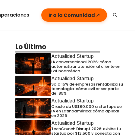
paraciones
Ir a la Comunidad ↗
Lo Último
Actualidad Startup
IA conversacional 2026: cómo
automatizar atención al cliente en
Latinoamérica
Actualidad Startup
Solo 15% de empresas rentabiliza su
tecnología: cómo evitar ser parte
del 85%
Actualidad Startup
Oracle da US$60.000 a startups de
IA en Latinoamérica: cómo aplicar
en 2026
Actualidad Startup
TechCrunch Disrupt 2026: exhibe tu
startup por $12.500 y conecta con