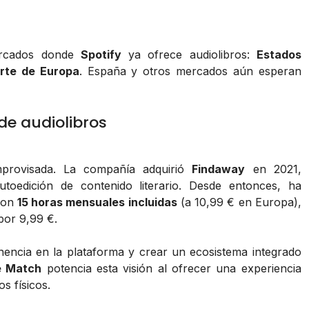
mercados donde
Spotify
ya ofrece audiolibros:
Estados
arte de Europa
. España y otros mercados aún esperan
de audiolibros
provisada. La compañía adquirió
Findaway
en 2021,
utoedición de contenido literario. Desde entonces, ha
on
15 horas mensuales incluidas
(a 10,99 € en Europa),
por 9,99 €.
nencia en la plataforma y crear un ecosistema integrado
e Match
potencia esta visión al ofrecer una experiencia
s físicos.