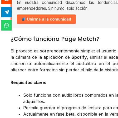
En nuestra comunidad discutimos las tendencia
emprendedores. Sin humo, solo acción.
Unirme a la comunidad
¿Cómo funciona Page Match?
El proceso es sorprendentemente simple: el usuario 
la cámara de la aplicación de
Spotify
, similar al es
sincroniza automáticamente el audiolibro en el p
alternar entre formatos sin perder el hilo de la histori
Requisitos clave:
Solo funciona con audiolibros comprados en l
adquirirlos.
Permite guardar el progreso de lectura para c
Actualmente en fase beta, disponible en la vers