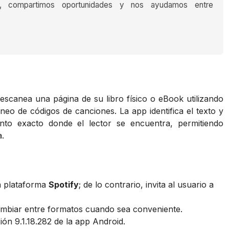
s, compartimos oportunidades y nos ayudamos entre
escanea una página de su libro físico o eBook utilizando
caneo de códigos de canciones. La app identifica el texto y
unto exacto donde el lector se encuentra, permitiendo
a.
a plataforma
Spotify
; de lo contrario, invita al usuario a
ambiar entre formatos cuando sea conveniente.
ión 9.1.18.282 de la app Android.