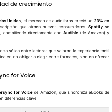
dad de crecimiento
dos Unidos
, el mercado de audiolibros creció un
23% en
uscripción que atraen nuevos consumidores.
Spotify
se
n, compitiendo directamente con
Audible
(de Amazon) y
cia sólida entre lectores que valoran la experiencia táctil
ica en no obligar a elegir entre formatos, sino en ofrecer
nc for Voice
rsync for Voice
de Amazon, que sincroniza eBooks de
n diferencias clave: