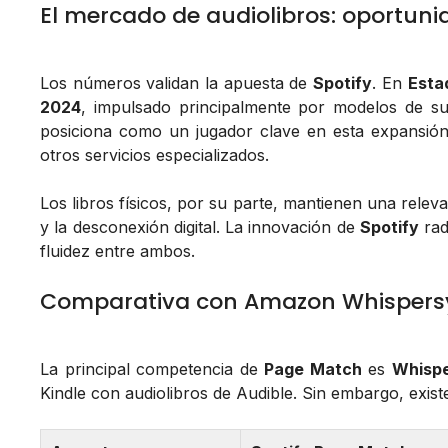
El mercado de audiolibros: oportuni
Los números validan la apuesta de
Spotify
. En
Esta
2024
, impulsado principalmente por modelos de s
posiciona como un jugador clave en esta expansió
otros servicios especializados.
Los libros físicos, por su parte, mantienen una relevan
y la desconexión digital. La innovación de
Spotify
rad
fluidez entre ambos.
Comparativa con Amazon Whispersy
La principal competencia de
Page Match
es
Whispe
Kindle con audiolibros de Audible. Sin embargo, existe