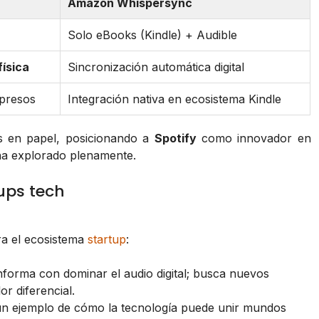
Amazon Whispersync
Solo eBooks (Kindle) + Audible
ísica
Sincronización automática digital
mpresos
Integración nativa en ecosistema Kindle
ros en papel, posicionando a
Spotify
como innovador en
ha explorado plenamente.
ups tech
ra el ecosistema
startup
:
forma con dominar el audio digital; busca nuevos
r diferencial.
n ejemplo de cómo la tecnología puede unir mundos