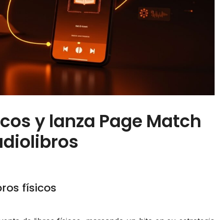
sicos y lanza Page Match
udiolibros
ros físicos