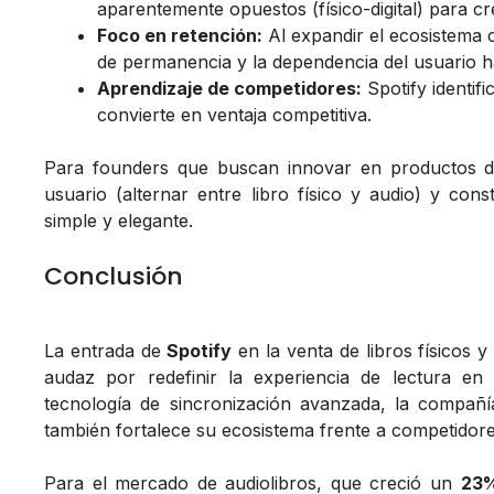
aparentemente opuestos (físico-digital) para c
Foco en retención:
Al expandir el ecosistema c
de permanencia y la dependencia del usuario h
Aprendizaje de competidores:
Spotify identifi
convierte en ventaja competitiva.
Para founders que buscan innovar en productos digit
usuario (alternar entre libro físico y audio) y con
simple y elegante.
Conclusión
La entrada de
Spotify
en la venta de libros físicos 
audaz por redefinir la experiencia de lectura en 
tecnología de sincronización avanzada, la compañía
también fortalece su ecosistema frente a competido
Para el mercado de audiolibros, que creció un
23%