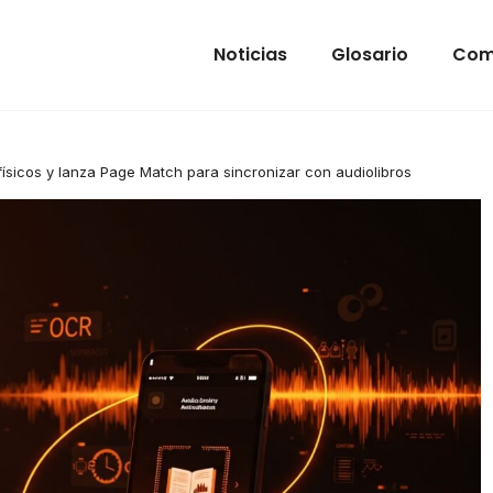
Noticias
Glosario
Com
 físicos y lanza Page Match para sincronizar con audiolibros