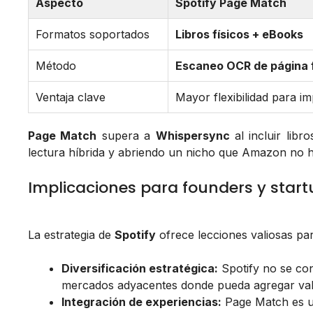
Aspecto
Spotify Page Match
Formatos soportados
Libros físicos + eBooks
Método
Escaneo OCR de página f
Ventaja clave
Mayor flexibilidad para i
Page Match
supera a
Whispersync
al incluir lib
lectura híbrida y abriendo un nicho que Amazon no 
Implicaciones para founders y start
La estrategia de
Spotify
ofrece lecciones valiosas pa
Diversificación estratégica:
Spotify no se con
mercados adyacentes donde pueda agregar valo
Integración de experiencias:
Page Match es u