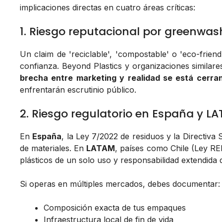
implicaciones directas en cuatro áreas críticas:
1. Riesgo reputacional por greenwas
Un claim de 'reciclable', 'compostable' o 'eco-friend
confianza. Beyond Plastics y organizaciones similar
brecha entre marketing y realidad se está cerra
enfrentarán escrutinio público.
2. Riesgo regulatorio en España y L
En
España
, la Ley 7/2022 de residuos y la Directiva
de materiales. En
LATAM
, países como Chile (Ley R
plásticos de un solo uso y responsabilidad extendida 
Si operas en múltiples mercados, debes documentar:
Composición exacta de tus empaques
Infraestructura local de fin de vida