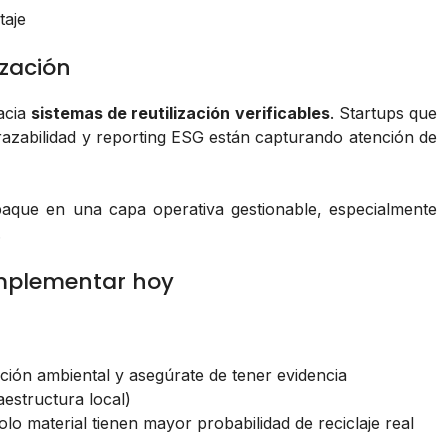
taje
ización
hacia
sistemas de reutilización verificables
. Startups que
razabilidad y reporting ESG están capturando atención de
paque en una capa operativa gestionable, especialmente
.
implementar hoy
ación ambiental y asegúrate de tener evidencia
aestructura local)
olo material tienen mayor probabilidad de reciclaje real