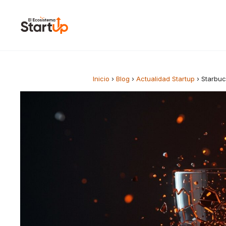
Saltar al contenido
Inicio
›
Blog
›
Actualidad Startup
›
Starbuc