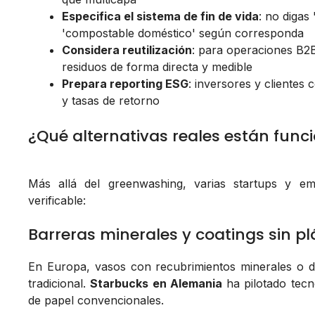
Especifica el sistema de fin de vida
: no digas
'compostable doméstico' según corresponda
Considera reutilización
: para operaciones B2B
residuos de forma directa y medible
Prepara reporting ESG
: inversores y clientes
y tasas de retorno
¿Qué alternativas reales están fun
Más allá del greenwashing, varias startups y e
verificable:
Barreras minerales y coatings sin pl
En Europa, vasos con recubrimientos minerales o d
tradicional.
Starbucks en Alemania
ha pilotado tecn
de papel convencionales.