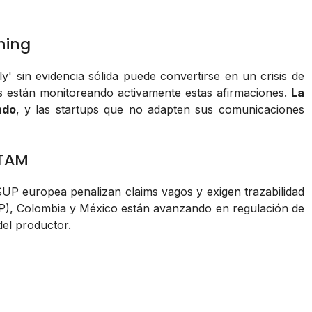
hing
ly' sin evidencia sólida puede convertirse en un crisis de
es están monitoreando activamente estas afirmaciones.
La
ndo
, y las startups que no adapten sus comunicaciones
ATAM
 SUP europea penalizan claims vagos y exigen trazabilidad
EP), Colombia y México están avanzando en regulación de
del productor.