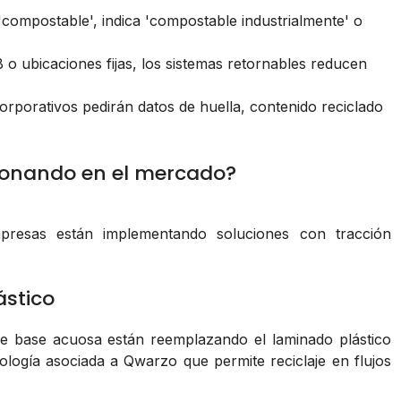
 'compostable', indica 'compostable industrialmente' o
 o ubicaciones fijas, los sistemas retornables reducen
 corporativos pedirán datos de huella, contenido reciclado
cionando en el mercado?
mpresas están implementando soluciones con tracción
ástico
e base acuosa están reemplazando el laminado plástico
ología asociada a Qwarzo que permite reciclaje en flujos