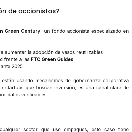
ón de accionistas?
on Green Century
, un fondo accionista especializado en
ra aumentar la adopción de vasos reutilizables
d frente a las
FTC Green Guides
rante 2025
as están usando mecanismos de gobernanza corporativa
ra startups que buscan inversión, es una señal clara de
or datos verificables.
cualquier sector que use empaques, este caso tiene