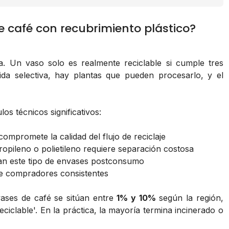
de café con recubrimiento plástico?
ma. Un vaso solo es realmente reciclable si cumple tres
ida selectiva, hay plantas que pueden procesarlo, y el
os técnicos significativos:
 compromete la calidad del flujo de reciclaje
propileno o polietileno requiere separación costosa
tan este tipo de envases postconsumo
ene compradores consistentes
nvases de café se sitúan entre
1% y 10%
según la región,
ciclable'. En la práctica, la mayoría termina incinerado o