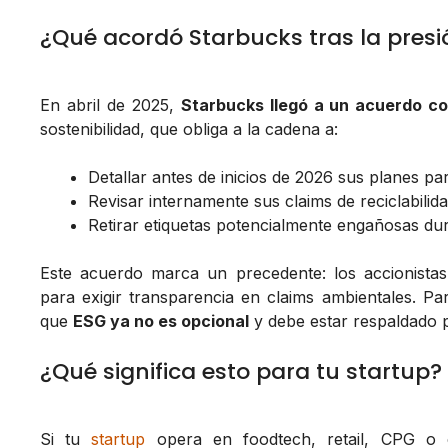
¿Qué acordó Starbucks tras la presi
En abril de 2025,
Starbucks llegó a un acuerdo c
sostenibilidad, que obliga a la cadena a:
Detallar antes de inicios de 2026 sus planes pa
Revisar internamente sus claims de reciclabilida
Retirar etiquetas potencialmente engañosas du
Este acuerdo marca un precedente: los accionist
para exigir transparencia en claims ambientales. Pa
que
ESG ya no es opcional
y debe estar respaldado p
¿Qué significa esto para tu startup?
Si tu
startup
opera en foodtech, retail, CPG o 