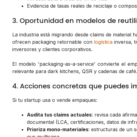
Evidencia de tasas reales de reciclaje o compos
3. Oportunidad en modelos de reutil
La industria está migrando desde claims de material 
ofrecen packaging retornable con
logística
inversa, t
inversores y clientes corporativos.
El modelo 'packaging-as-a-service' convierte el em
relevante para dark kitchens, QSR y cadenas de café
4. Acciones concretas que puedes 
Si tu startup usa o vende empaques:
Audita tus claims actuales
: revisa cada afirm
documental (LCA, certificaciones, datos de infr
Prioriza mono-materiales
: estructuras de un s
que multicapa