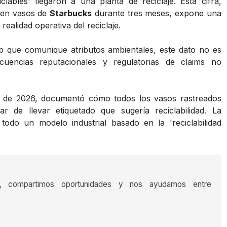
bles' llegaron a una planta de reciclaje. Esta cifra,
s en vasos de
Starbucks
durante tres meses, expone una
 realidad operativa del reciclaje.
tup que comunique atributos ambientales, este dato no es
cuencias reputacionales y regulatorias de claims no
 de 2026, documentó cómo todos los vasos rastreados
r de llevar etiquetado que sugería reciclabilidad. La
todo un modelo industrial basado en la 'reciclabilidad
s, compartimos oportunidades y nos ayudamos entre