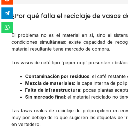
¿Por qué falla el reciclaje de vasos 
El problema no es el material en sí, sino el siste
condiciones simultáneas: existe capacidad de recog
material resultante tiene mercado de compra.
Los vasos de café tipo 'paper cup' presentan obstácul
Contaminación por residuos
: el café restante
Mezcla de materiales
: la capa interna de poli
Falta de infraestructura
: pocas plantas acep
Sin mercado final
: el material reciclado no ti
Las tasas reales de reciclaje de polipropileno en e
muy por debajo de lo que sugieren las etiquetas de 're
en vertedero.