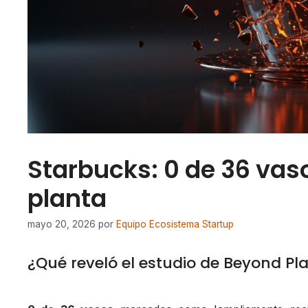
Starbucks: 0 de 36 vaso
planta
mayo 20, 2026
por
Equipo Ecosistema Startup
¿Qué reveló el estudio de Beyond Pl