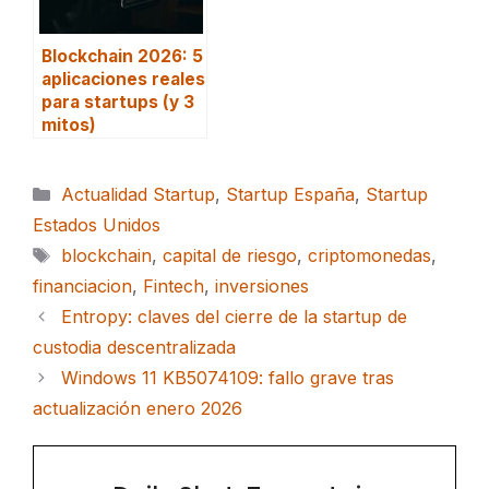
Blockchain 2026: 5
aplicaciones reales
para startups (y 3
mitos)
Categorías
Actualidad Startup
,
Startup España
,
Startup
Estados Unidos
Etiquetas
blockchain
,
capital de riesgo
,
criptomonedas
,
financiacion
,
Fintech
,
inversiones
Entropy: claves del cierre de la startup de
custodia descentralizada
Windows 11 KB5074109: fallo grave tras
actualización enero 2026