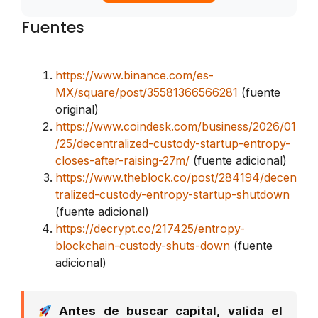
Fuentes
https://www.binance.com/es-
MX/square/post/35581366566281
(fuente
original)
https://www.coindesk.com/business/2026/01
/25/decentralized-custody-startup-entropy-
closes-after-raising-27m/
(fuente adicional)
https://www.theblock.co/post/284194/decen
tralized-custody-entropy-startup-shutdown
(fuente adicional)
https://decrypt.co/217425/entropy-
blockchain-custody-shuts-down
(fuente
adicional)
Antes de buscar capital, valida el