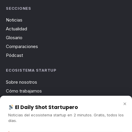
SECCIONES
Noticias
Actualidad
Glosario
Comparaciones
Pódcast
ECOSISTEMA STARTUP
Sobre nosotros
Cómo trabajamos
Newsletter
×
El Daily Shot Startupero
Contacto
Noticias del ecosistema startup en 2 minutos. Gratis, todos los
Publicidad
días.
Convocatorias