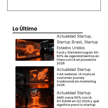
Lo Último
Actualidad Startup
,
Startup Brasil
,
Startup
Estados Unidos
Ford y Stefanini logran 40-
50% de agendamientos en
línea con IA en posventa
2026
Actualidad Startup
CAA webinar: IA mata el
customer journey
tradicional en marketing
2026
Actualidad Startup
AMD crece 50% con IA:
$11.540M en Q2 2026 y qué
significa para tu startup