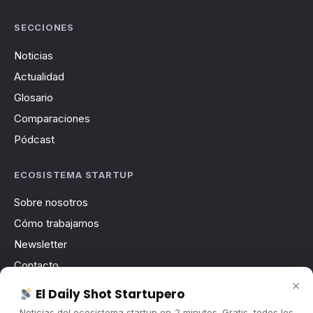
SECCIONES
Noticias
Actualidad
Glosario
Comparaciones
Pódcast
ECOSISTEMA STARTUP
Sobre nosotros
Cómo trabajamos
Newsletter
Contacto
×
Publicidad
El Daily Shot Startupero
Convocatorias
Noticias del ecosistema startup en 2 minutos. Gratis, todos los