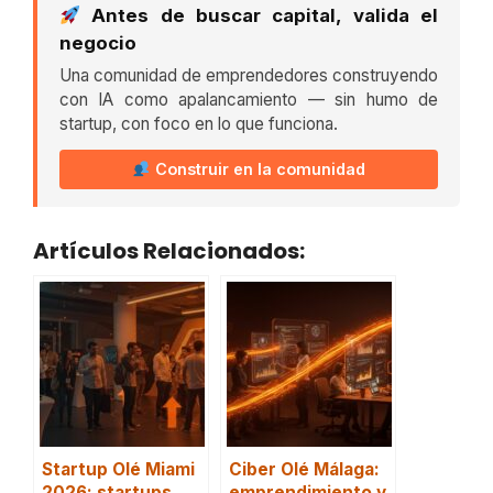
Antes de buscar capital, valida el
negocio
Una comunidad de emprendedores construyendo
con IA como apalancamiento — sin humo de
startup, con foco en lo que funciona.
Construir en la comunidad
Artículos Relacionados:
Startup Olé Miami
Ciber Olé Málaga:
2026: startups,
emprendimiento y