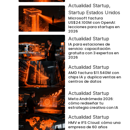
Actualidad Startup
,
Startup Estados Unidos
Microsoft factura
US$24.100M con OpenAI:
lecciones para startups en
2026
Actualidad Startup
IA para estaciones de
servicio: capacitación
gratuita con 3 expertos en
2026
Actualidad Startup
AMD factura $11.540M con
chips IA y duplica ventas en
centros de datos
Actualidad Startup
Meta Andrómeda 2026:
cómo rediseñar tu
estrategia creativa con IA
Actualidad Startup
HMV e IFS Cloud: cómo una
empresa de 60 años