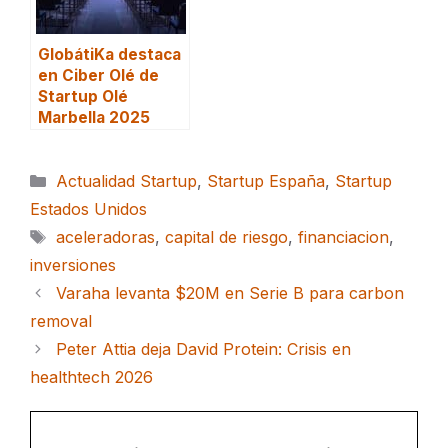
GlobátiKa destaca
en Ciber Olé de
Startup Olé
Marbella 2025
Categorías
Actualidad Startup
,
Startup España
,
Startup
Estados Unidos
Etiquetas
aceleradoras
,
capital de riesgo
,
financiacion
,
inversiones
Varaha levanta $20M en Serie B para carbon
removal
Peter Attia deja David Protein: Crisis en
healthtech 2026