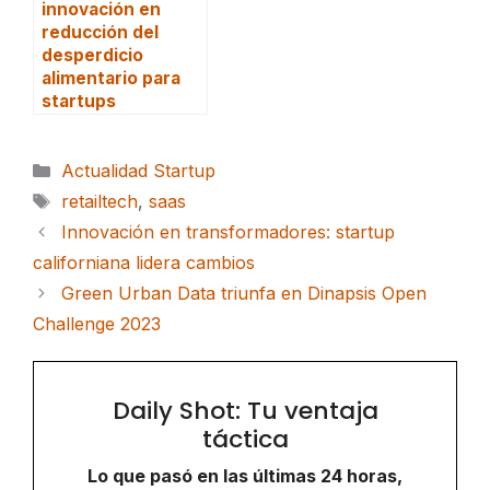
innovación en
reducción del
desperdicio
alimentario para
startups
Categorías
Actualidad Startup
Etiquetas
retailtech
,
saas
Innovación en transformadores: startup
californiana lidera cambios
Green Urban Data triunfa en Dinapsis Open
Challenge 2023
Daily Shot: Tu ventaja
táctica
Lo que pasó en las últimas 24 horas,