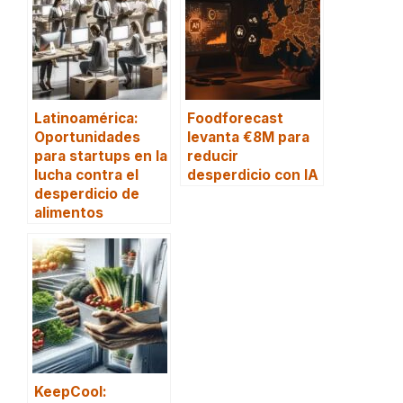
Latinoamérica:
Foodforecast
Oportunidades
levanta €8M para
para startups en la
reducir
lucha contra el
desperdicio con IA
desperdicio de
alimentos
KeepCool: