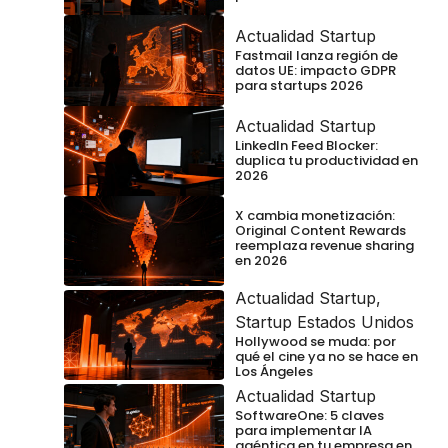
Actualidad Startup
Fastmail lanza región de
datos UE: impacto GDPR
para startups 2026
Actualidad Startup
LinkedIn Feed Blocker:
duplica tu productividad en
2026
X cambia monetización:
Original Content Rewards
reemplaza revenue sharing
en 2026
Actualidad Startup
,
Startup Estados Unidos
Hollywood se muda: por
qué el cine ya no se hace en
Los Ángeles
Actualidad Startup
SoftwareOne: 5 claves
para implementar IA
agéntica en tu empresa en