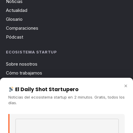
Noticias
Actualidad
Glosario
Comparaciones
Pódcast
ECOSISTEMA STARTUP
Sobre nosotros
Cómo trabajamos
Newsletter
×
El Daily Shot Startupero
Contacto
Noticias del ecosistema startup en 2 minutos. Gratis, todos los
Publicidad
días.
Convocatorias
Email address
COMUNIDAD