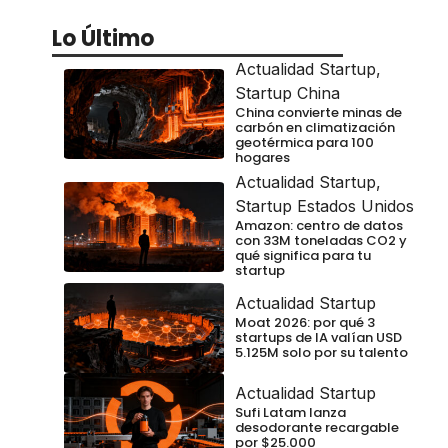
Lo Último
Actualidad Startup
,
Startup China
China convierte minas de
carbón en climatización
geotérmica para 100
hogares
Actualidad Startup
,
Startup Estados Unidos
Amazon: centro de datos
con 33M toneladas CO2 y
qué significa para tu
startup
Actualidad Startup
Moat 2026: por qué 3
startups de IA valían USD
5.125M solo por su talento
Actualidad Startup
Sufi Latam lanza
desodorante recargable
por $25.000