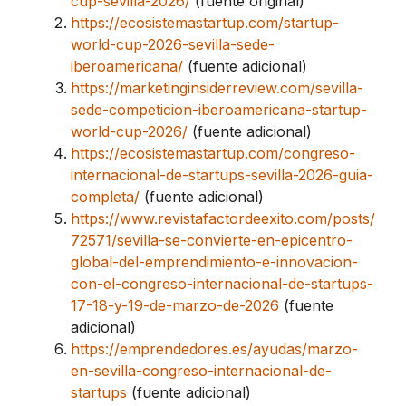
cup-sevilla-2026/
(fuente original)
https://ecosistemastartup.com/startup-
world-cup-2026-sevilla-sede-
iberoamericana/
(fuente adicional)
https://marketinginsiderreview.com/sevilla-
sede-competicion-iberoamericana-startup-
world-cup-2026/
(fuente adicional)
https://ecosistemastartup.com/congreso-
internacional-de-startups-sevilla-2026-guia-
completa/
(fuente adicional)
https://www.revistafactordeexito.com/posts/
72571/sevilla-se-convierte-en-epicentro-
global-del-emprendimiento-e-innovacion-
con-el-congreso-internacional-de-startups-
17-18-y-19-de-marzo-de-2026
(fuente
adicional)
https://emprendedores.es/ayudas/marzo-
en-sevilla-congreso-internacional-de-
startups
(fuente adicional)