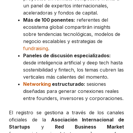
un panel de expertos internacionales,
aceleradoras y fondos de capital.
Más de 100 ponentes:
referentes del
ecosistema global compartirán insights
sobre tendencias tecnológicas, modelos de
negocio escalables y estrategias de
fundraising
.
Paneles de discusión especializados:
desde inteligencia artificial y deep tech hasta
sostenibilidad y fintech, los temas cubren las
verticales más calientes del momento.
Networking
estructurado:
sesiones
diseñadas para generar conexiones reales
entre founders, inversores y corporaciones.
El registro se gestiona a través de los canales
oficiales de la
Asociación Internacional de
Startups
y
Red Business Market