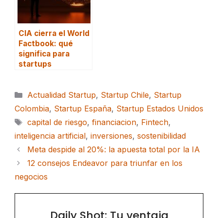
CIA cierra el World
Factbook: qué
significa para
startups
Categorías
Actualidad Startup
,
Startup Chile
,
Startup
Colombia
,
Startup España
,
Startup Estados Unidos
Etiquetas
capital de riesgo
,
financiacion
,
Fintech
,
inteligencia artificial
,
inversiones
,
sostenibilidad
Meta despide al 20%: la apuesta total por la IA
12 consejos Endeavor para triunfar en los
negocios
Daily Shot: Tu ventaja