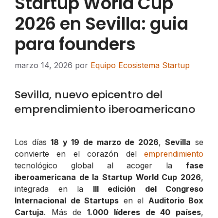
Startup World Cup
2026 en Sevilla: guia
para founders
marzo 14, 2026
por
Equipo Ecosistema Startup
Sevilla, nuevo epicentro del
emprendimiento iberoamericano
Los días
18 y 19 de marzo de 2026
,
Sevilla
se
convierte en el corazón del
emprendimiento
tecnológico global al acoger la
fase
iberoamericana de la Startup World Cup 2026
,
integrada en la
III edición del Congreso
Internacional de Startups
en el
Auditorio Box
Cartuja
. Más de
1.000 líderes de 40 países
,