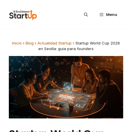
Saltar al contenido
Menu
Inicio
›
Blog
›
Actualidad Startup
›
Startup World Cup 2026
en Sevilla: guia para founders