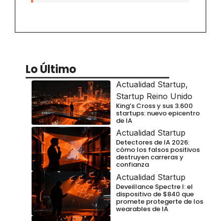
Lo Último
Actualidad Startup
,
Startup Reino Unido
King’s Cross y sus 3.600
startups: nuevo epicentro
de IA
Actualidad Startup
Detectores de IA 2026:
cómo los falsos positivos
destruyen carreras y
confianza
Actualidad Startup
Deveillance Spectre I: el
dispositivo de $840 que
promete protegerte de los
wearables de IA