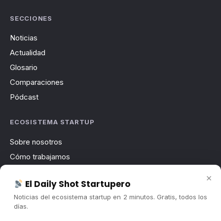
SECCIONES
Noticias
Actualidad
Glosario
Comparaciones
Pódcast
ECOSISTEMA STARTUP
Sobre nosotros
Cómo trabajamos
Newsletter
×
El Daily Shot Startupero
Contacto
Noticias del ecosistema startup en 2 minutos. Gratis, todos los
Publicidad
días.
Convocatorias