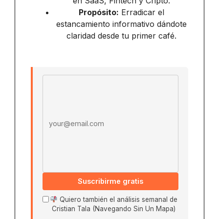
en SaaS, Fintech y Cripto.
Propósito:
Erradicar el
estancamiento informativo dándote
claridad desde tu primer café.
Email address
Suscribirme gratis
Quiero también el análisis semanal de
Cristian Tala (Navegando Sin Un Mapa)