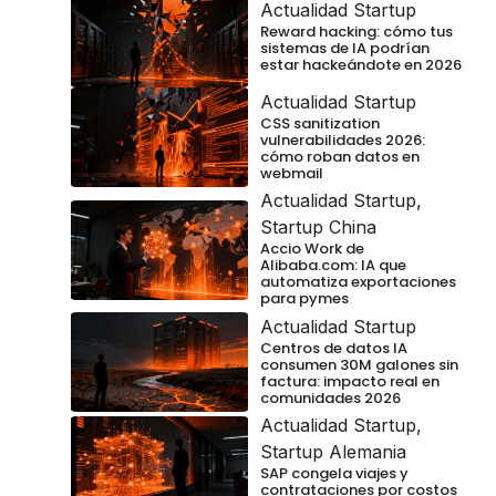
Actualidad Startup
Reward hacking: cómo tus
sistemas de IA podrían
estar hackeándote en 2026
Actualidad Startup
CSS sanitization
vulnerabilidades 2026:
cómo roban datos en
webmail
Actualidad Startup
,
Startup China
Accio Work de
Alibaba.com: IA que
automatiza exportaciones
para pymes
Actualidad Startup
Centros de datos IA
consumen 30M galones sin
factura: impacto real en
comunidades 2026
Actualidad Startup
,
Startup Alemania
SAP congela viajes y
contrataciones por costos