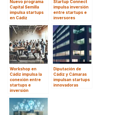
Nuevo programa
Startup Connect
Capital Semilla
impulsa inversión
impulsa startups
entre startups e
en Cádiz
inversores
Workshop en
Diputación de
Cádiz impulsa la
Cádiz y Cámaras
conexión entre
impulsan startups
startups e
innovadoras
inversión