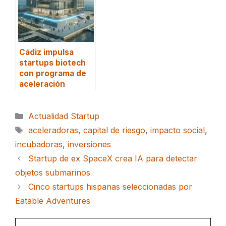
Cádiz impulsa
startups biotech
con programa de
aceleración
Categorías
Actualidad Startup
Etiquetas
aceleradoras
,
capital de riesgo
,
impacto social
,
incubadoras
,
inversiones
Startup de ex SpaceX crea IA para detectar
objetos submarinos
Cinco startups hispanas seleccionadas por
Eatable Adventures