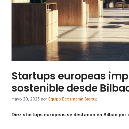
Startups europeas im
sostenible desde Bilba
mayo 20, 2025
por
Equipo Ecosistema Startup
Diez startups europeas se destacan en Bilbao por 