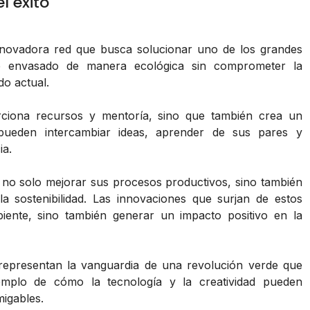
l éxito
novadora red que busca solucionar uno de los grandes
de envasado de manera ecológica sin comprometer la
do actual.
ciona recursos y mentoría, sino que también crea un
pueden intercambiar ideas, aprender de sus pares y
ia.
sca no solo mejorar sus procesos productivos, sino también
a sostenibilidad. Las innovaciones que surjan de estos
iente, sino también generar un impacto positivo en la
epresentan la vanguardia de una revolución verde que
emplo de cómo la tecnología y la creatividad pueden
migables.