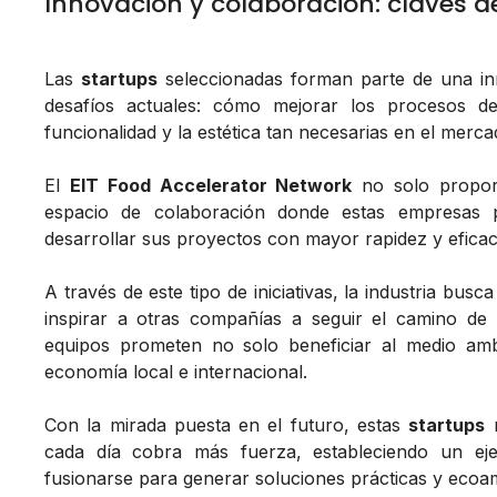
Innovación y colaboración: claves de
Las
startups
seleccionadas forman parte de una in
desafíos actuales: cómo mejorar los procesos 
funcionalidad y la estética tan necesarias en el merca
El
EIT Food Accelerator Network
no solo propor
espacio de colaboración donde estas empresas 
desarrollar sus proyectos con mayor rapidez y eficac
A través de este tipo de iniciativas, la industria bu
inspirar a otras compañías a seguir el camino de l
equipos prometen no solo beneficiar al medio amb
economía local e internacional.
Con la mirada puesta en el futuro, estas
startups
r
cada día cobra más fuerza, estableciendo un ej
fusionarse para generar soluciones prácticas y ecoa