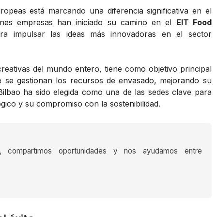
opeas está marcando una diferencia significativa en el
venes empresas han iniciado su camino en el
EIT Food
ra impulsar las ideas más innovadoras en el sector
eativas del mundo entero, tiene como objetivo principal
 se gestionan los recursos de envasado, mejorando su
 Bilbao ha sido elegida como una de las sedes clave para
gico y su compromiso con la sostenibilidad.
s, compartimos oportunidades y nos ayudamos entre