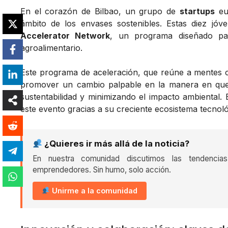
En el corazón de Bilbao, un grupo de
startups
eur
ámbito de los envases sostenibles. Estas diez jó
Accelerator Network
, un programa diseñado pa
agroalimentario.
Este programa de aceleración, que reúne a mentes cr
promover un cambio palpable en la manera en que
sustentabilidad y minimizando el impacto ambiental.
este evento gracias a su creciente ecosistema tecnoló
¿Quieres ir más allá de la noticia?
En nuestra comunidad discutimos las tendencia
emprendedores. Sin humo, solo acción.
Unirme a la comunidad