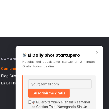
×
El Daily Shot Startupero
COMUNIDAD
Noticias del ecosistema startup en 2 minutos.
Gratis, todos los días.
Comunidad (Skool) ↗
Blog Cristian Tala ↗
Email address
Es La Hora de Aprender ↗
Suscribirme gratis
Quiero también el análisis semanal
de Cristian Tala (Navegando Sin Un