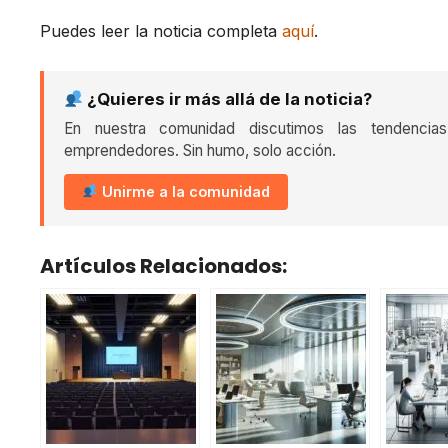
Puedes leer la noticia completa
aquí
.
¿Quieres ir más allá de la noticia?
En nuestra comunidad discutimos las tendencia
emprendedores. Sin humo, solo acción.
Unirme a la comunidad
Artículos Relacionados: