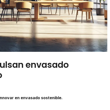
pulsan envasado
o
innovar en envasado sostenible.