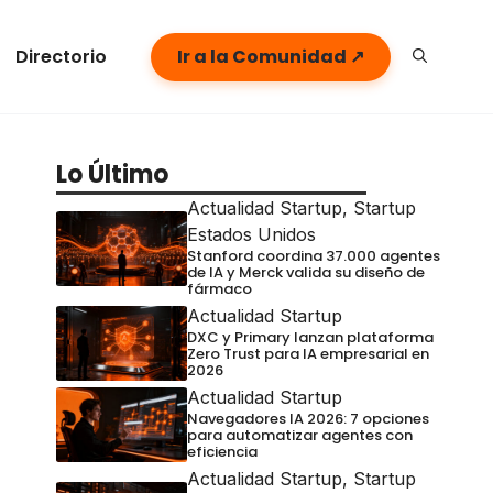
Directorio
Ir a la Comunidad ↗
Lo Último
Actualidad Startup
,
Startup
Estados Unidos
Stanford coordina 37.000 agentes
de IA y Merck valida su diseño de
fármaco
Actualidad Startup
DXC y Primary lanzan plataforma
Zero Trust para IA empresarial en
2026
Actualidad Startup
Navegadores IA 2026: 7 opciones
para automatizar agentes con
eficiencia
Actualidad Startup
,
Startup