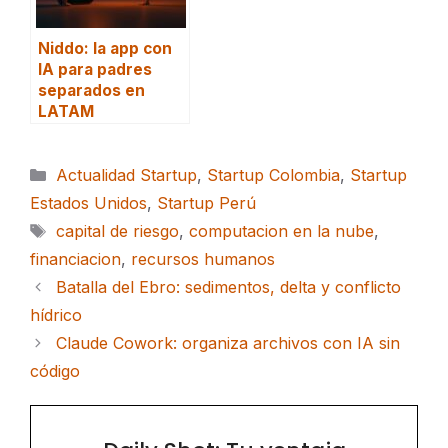
Niddo: la app con
IA para padres
separados en
LATAM
Categorías
Actualidad Startup
,
Startup Colombia
,
Startup
Estados Unidos
,
Startup Perú
Etiquetas
capital de riesgo
,
computacion en la nube
,
financiacion
,
recursos humanos
Batalla del Ebro: sedimentos, delta y conflicto
hídrico
Claude Cowork: organiza archivos con IA sin
código