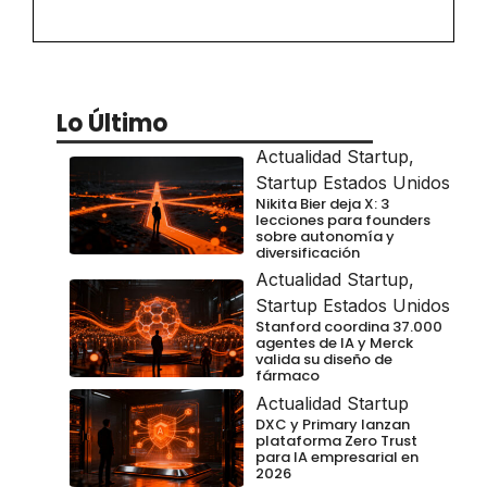
Lo Último
Actualidad Startup
,
Startup Estados Unidos
Nikita Bier deja X: 3
lecciones para founders
sobre autonomía y
diversificación
Actualidad Startup
,
Startup Estados Unidos
Stanford coordina 37.000
agentes de IA y Merck
valida su diseño de
fármaco
Actualidad Startup
DXC y Primary lanzan
plataforma Zero Trust
para IA empresarial en
2026