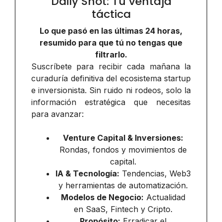
Daily Shot: Tu ventaja
táctica
Lo que pasó en las últimas 24 horas,
resumido para que tú no tengas que
filtrarlo.
Suscríbete para recibir cada mañana la
curaduría definitiva del ecosistema startup
e inversionista. Sin ruido ni rodeos, solo la
información estratégica que necesitas
para avanzar:
Venture Capital & Inversiones:
Rondas, fondos y movimientos de
capital.
IA & Tecnología:
Tendencias, Web3
y herramientas de automatización.
Modelos de Negocio:
Actualidad
en SaaS, Fintech y Cripto.
Propósito:
Erradicar el