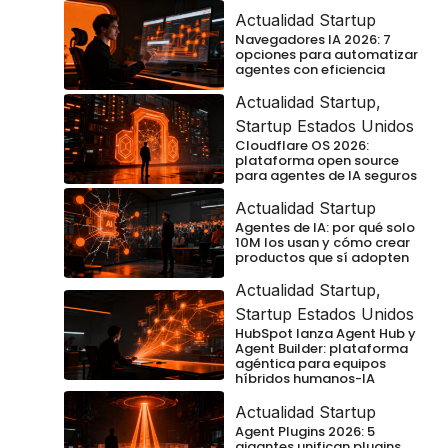
Actualidad Startup
Navegadores IA 2026: 7
opciones para automatizar
agentes con eficiencia
Actualidad Startup
,
Startup Estados Unidos
Cloudflare OS 2026:
plataforma open source
para agentes de IA seguros
Actualidad Startup
Agentes de IA: por qué solo
10M los usan y cómo crear
productos que sí adopten
Actualidad Startup
,
Startup Estados Unidos
HubSpot lanza Agent Hub y
Agent Builder: plataforma
agéntica para equipos
híbridos humanos-IA
Actualidad Startup
Agent Plugins 2026: 5
gigantes unifican plugins