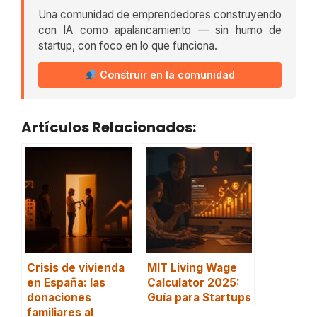
Una comunidad de emprendedores construyendo
con IA como apalancamiento — sin humo de
startup, con foco en lo que funciona.
Construir en la comunidad
Artículos Relacionados:
Crisis de vivienda
MIT Living Wage
en España: las
Calculator 2025:
donaciones
Guía para Startups
familiares al