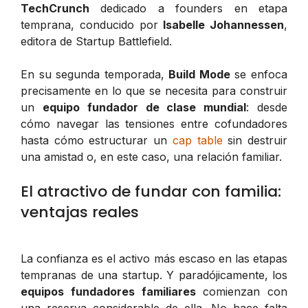
TechCrunch
dedicado a founders en etapa
temprana, conducido por
Isabelle Johannessen
,
editora de Startup Battlefield.
En su segunda temporada,
Build Mode
se enfoca
precisamente en lo que se necesita para construir
un
equipo fundador de clase mundial
: desde
cómo navegar las tensiones entre cofundadores
hasta cómo estructurar un
cap table
sin destruir
una amistad o, en este caso, una relación familiar.
El atractivo de fundar con familia:
ventajas reales
La confianza es el activo más escaso en las etapas
tempranas de una startup. Y paradójicamente, los
equipos fundadores familiares
comienzan con
una reserva considerable de ella. No hace falta