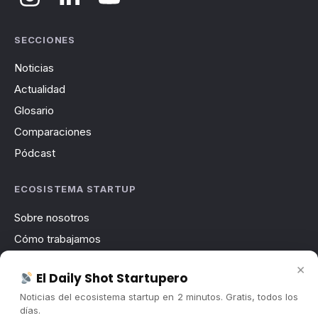
SECCIONES
Noticias
Actualidad
Glosario
Comparaciones
Pódcast
ECOSISTEMA STARTUP
Sobre nosotros
Cómo trabajamos
Newsletter
×
El Daily Shot Startupero
Contacto
Noticias del ecosistema startup en 2 minutos. Gratis, todos los
Publicidad
días.