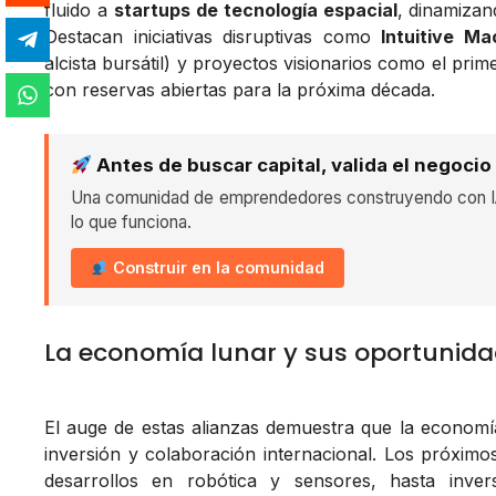
fluido a
startups de tecnología espacial
, dinamizan
Destacan iniciativas disruptivas como
Intuitive Ma
alcista bursátil) y proyectos visionarios como el pri
con reservas abiertas para la próxima década.
Antes de buscar capital, valida el negocio
Una comunidad de emprendedores construyendo con IA
lo que funciona.
Construir en la comunidad
La economía lunar y sus oportunid
El auge de estas alianzas demuestra que la economí
inversión y colaboración internacional. Los próxim
desarrollos en robótica y sensores, hasta inv