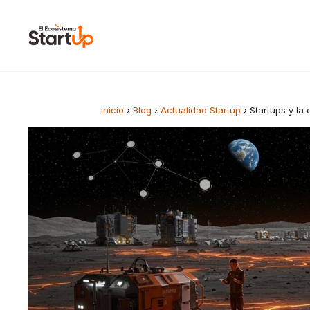
Saltar al contenido
Inicio
›
Blog
›
Actualidad Startup
›
Startups y la