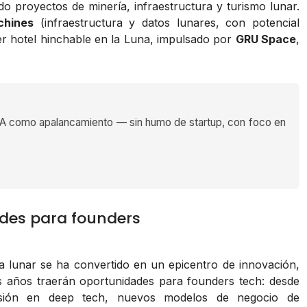
do proyectos de minería, infraestructura y turismo lunar.
chines
(infraestructura y datos lunares, con potencial
mer hotel hinchable en la Luna, impulsado por
GRU Space
,
 como apalancamiento — sin humo de startup, con foco en
ades para founders
a lunar se ha convertido en un epicentro de innovación,
os años traerán oportunidades para founders tech: desde
ersión en deep tech, nuevos modelos de negocio de