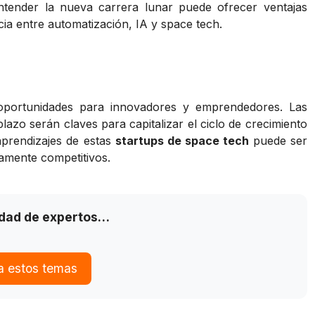
Entender la nueva carrera lunar puede ofrecer ventajas
ia entre automatización, IA y space tech.
oportunidades para innovadores y emprendedores. Las
plazo serán claves para capitalizar el ciclo de crecimiento
 aprendizajes de estas
startups de space tech
puede ser
tamente competitivos.
idad de expertos…
a estos temas