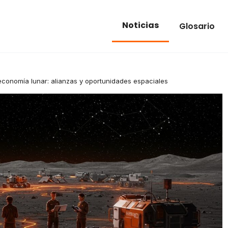
Noticias
Glosario
 economía lunar: alianzas y oportunidades espaciales