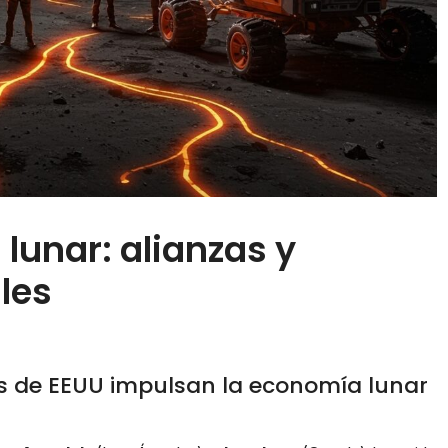
lunar: alianzas y
les
ps de EEUU impulsan la economía lunar