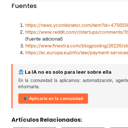
Fuentes
https://news.ycombinator.com/item?id=475655
https://www.reddit.com/r/startups/comments/
(fuente adicional)
https://www.finextra.com/blogposting/26226/st
https://ec.europa.eu/info/law/payment-service
La IA no es solo para leer sobre ella
En la comunidad la aplicamos: automatización, agent
informarte.
Aplicarla en la comunidad
Artículos Relacionados: