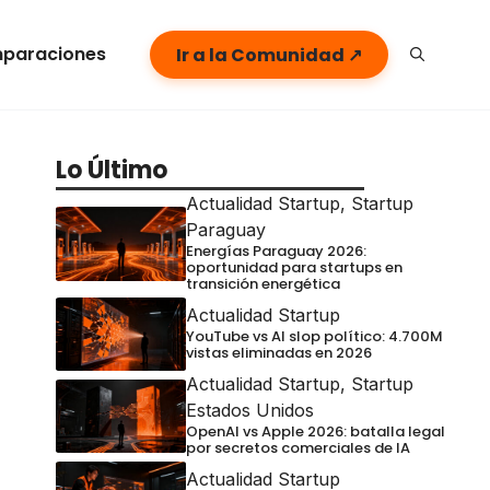
paraciones
Ir a la Comunidad ↗
Lo Último
Actualidad Startup
,
Startup
Paraguay
Energías Paraguay 2026:
oportunidad para startups en
transición energética
Actualidad Startup
YouTube vs AI slop político: 4.700M
vistas eliminadas en 2026
Actualidad Startup
,
Startup
Estados Unidos
OpenAI vs Apple 2026: batalla legal
por secretos comerciales de IA
Actualidad Startup