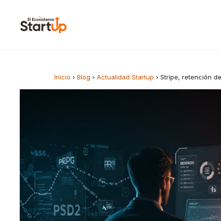
Saltar al contenido
Inicio
›
Blog
›
Actualidad Startup
›
Stripe, retención 