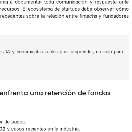
nima a documentar toda comunicación y respuesta ante
recursos. El ecosistema de startups debe observar cómo
precedentes sobre la relación entre fintechs y fundadores
es IA y herramientas reales para emprender, no solo para
enfrenta una retención de fondos
r de pagos.
D2
y casos recientes en la industria.