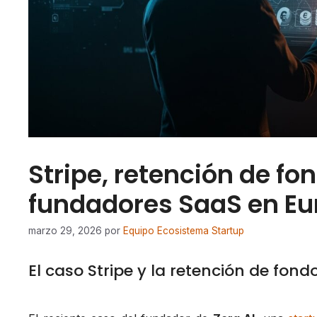
Stripe, retención de fo
fundadores SaaS en Eu
marzo 29, 2026
por
Equipo Ecosistema Startup
El caso Stripe y la retención de fon