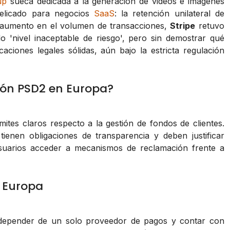
up
sueca dedicada a la generación de videos e imágenes
elicado para negocios
SaaS
: la retención unilateral de
 aumento en el volumen de transacciones,
Stripe
retuvo
 'nivel inaceptable de riesgo', pero sin demostrar qué
icaciones legales sólidas, aún bajo la estricta regulación
ción PSD2 en Europa?
ites claros respecto a la gestión de fondos de clientes.
ienen obligaciones de transparencia y deben justificar
usuarios acceder a mecanismos de reclamación frente a
 Europa
o depender de un solo proveedor de pagos y contar con