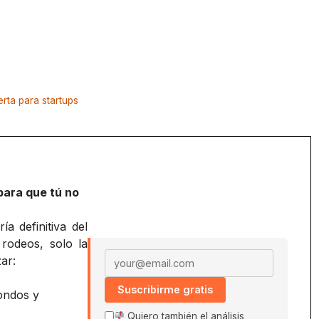
rta para startups
para que tú no
a definitiva del
 rodeos, solo la
Email address
ar:
Suscribirme gratis
ondos y
Quiero también el análisis