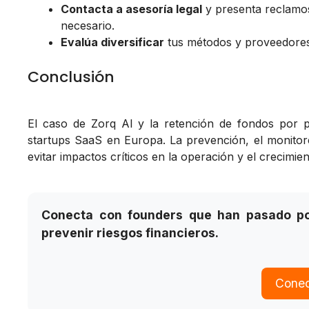
Contacta a asesoría legal
y presenta reclamos
necesario.
Evalúa diversificar
tus métodos y proveedores
Conclusión
El caso de Zorq AI y la retención de fondos por pa
startups SaaS en Europa. La prevención, el monitore
evitar impactos críticos en la operación y el crecimi
Conecta con founders que han pasado por
prevenir riesgos financieros.
Conec