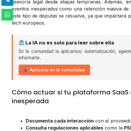
asesoría legal desde etapas tempranas. Además, a
eventos inesperados como una retención masiva de 
este tipo de disputas se resuelve, ya que impactará 
tech europeos.
La IA no es solo para leer sobre ella
En la comunidad la aplicamos: automatización, agent
informarte.
Aplicarla en la comunidad
Cómo actuar si tu plataforma SaaS 
inesperada
Documenta cada interacción
con el proveedo
Consulta regulaciones aplicables
como la
PS