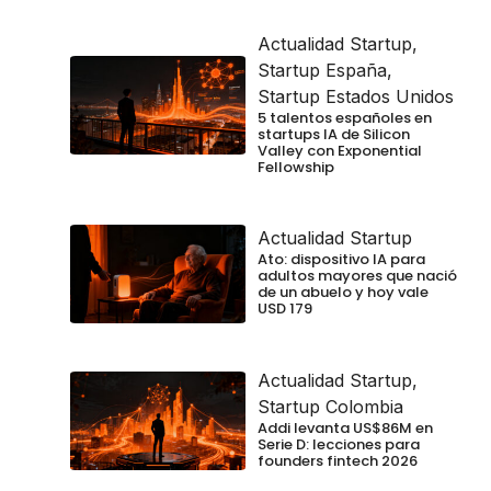
Actualidad Startup
,
Startup España
,
Startup Estados Unidos
5 talentos españoles en
startups IA de Silicon
Valley con Exponential
Fellowship
Actualidad Startup
Ato: dispositivo IA para
adultos mayores que nació
de un abuelo y hoy vale
USD 179
Actualidad Startup
,
Startup Colombia
Addi levanta US$86M en
Serie D: lecciones para
founders fintech 2026