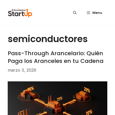
Saltar al contenido
Menu
semiconductores
Pass-Through Arancelario: Quién
Paga los Aranceles en tu Cadena
marzo 3, 2026