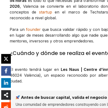
54 horas
es todo lo que necesitas para transformar 
2026
, Valencia se convierte en el laboratorio 
conceptos de
startup
en el marco de Techstars 
reconocido a nivel global.
Para un
founder
que busca validar rápido y con bajo
en lugar de meses desarrollando algo que nadie quier
mentores, inversores y otros emprendedores.
¿Cuándo y dónde se realiza el event
El evento tendrá lugar en
Les Naus | Centre d'inn
46024 València), un espacio reconocido por alberg
ciudad.
Antes de buscar capital, valida el negocio
Una comunidad de emprendedores construyendo con IA