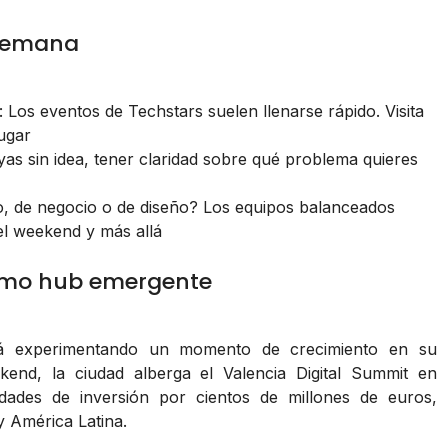
 semana
: Los eventos de Techstars suelen llenarse rápido. Visita
lugar
as sin idea, tener claridad sobre qué problema quieres
co, de negocio o de diseño? Los equipos balanceados
el weekend y más allá
como hub emergente
stá experimentando un momento de crecimiento en su
nd, la ciudad alberga el Valencia Digital Summit en
dades de inversión por cientos de millones de euros,
 América Latina.