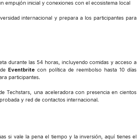
n empujón inicial y conexiones con el ecosistema local
iversidad internacional y prepara a los participantes para
leta durante las 54 horas, incluyendo comidas y acceso a
s de
Eventbrite
con política de reembolso hasta 10 días
ara participantes.
 de Techstars, una aceleradora con presencia en cientos
probada y red de contactos internacional.
s si vale la pena el tiempo y la inversión, aquí tienes el