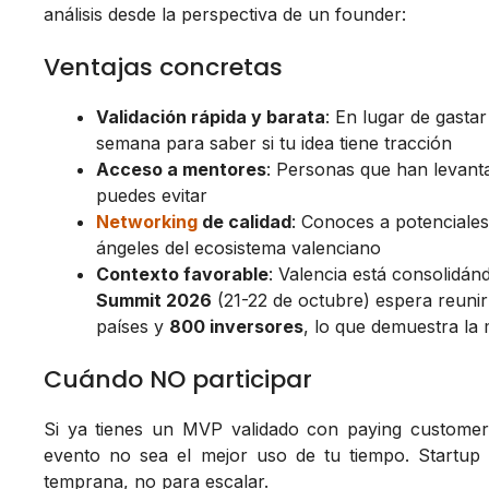
análisis desde la perspectiva de un founder:
Ventajas concretas
Validación rápida y barata
: En lugar de gasta
semana para saber si tu idea tiene tracción
Acceso a mentores
: Personas que han levanta
puedes evitar
Networking
de calidad
: Conoces a potenciale
ángeles del ecosistema valenciano
Contexto favorable
: Valencia está consolidá
Summit 2026
(21-22 de octubre) espera reuni
países y
800 inversores
, lo que demuestra la
Cuándo NO participar
Si ya tienes un MVP validado con paying customer
evento no sea el mejor uso de tu tiempo. Startup 
temprana, no para escalar.