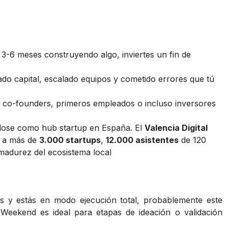
r 3-6 meses construyendo algo, inviertes un fin de
do capital, escalado equipos y cometido errores que tú
s co-founders, primeros empleados o incluso inversores
ndose como hub startup en España. El
Valencia Digital
r a más de
3.000 startups
,
12.000 asistentes
de 120
 madurez del ecosistema local
s y estás en modo ejecución total, probablemente este
Weekend es ideal para etapas de ideación o validación