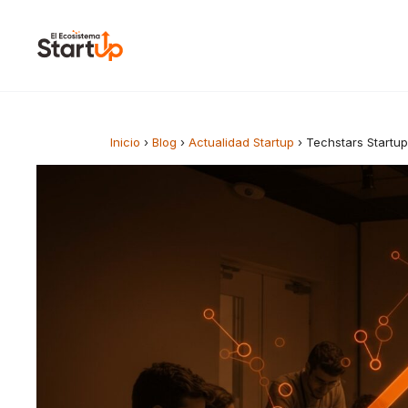
Saltar al contenido
Inicio
›
Blog
›
Actualidad Startup
›
Techstars Startu