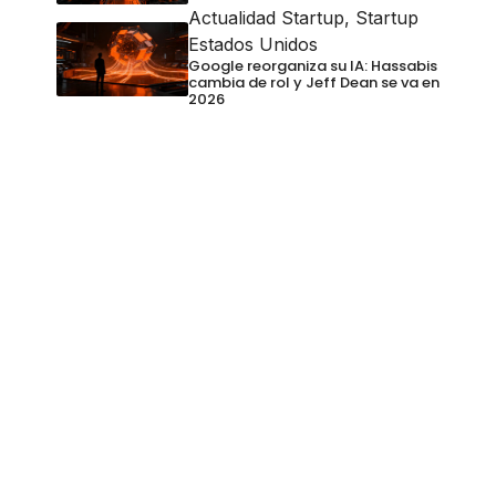
Actualidad Startup
,
Startup
Estados Unidos
Google reorganiza su IA: Hassabis
cambia de rol y Jeff Dean se va en
2026