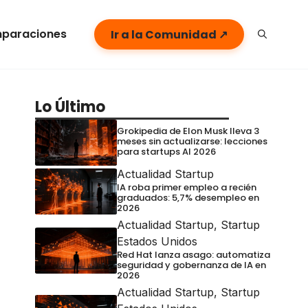
paraciones
Ir a la Comunidad ↗
Lo Último
Grokipedia de Elon Musk lleva 3
meses sin actualizarse: lecciones
para startups AI 2026
Actualidad Startup
IA roba primer empleo a recién
graduados: 5,7% desempleo en
2026
Actualidad Startup
,
Startup
Estados Unidos
Red Hat lanza asago: automatiza
seguridad y gobernanza de IA en
2026
Actualidad Startup
,
Startup