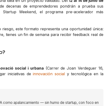
una idea en un proyecto validado. Del
12 al 14 de junio de
donde decenas de emprendedores pondrán a prueba sus
Startup Weekend, el programa pre-acelerador más
 riesgo, este formato representa una oportunidad única:
e, tienes un fin de semana para recibir feedback real de
o?
ovació social i urbana
(Carrer de Joan Verdeguer 16,
ar iniciativas de
innovación social
y tecnológica en la
 como apalancamiento — sin humo de startup, con foco en