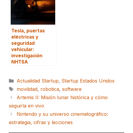
Tesla, puertas
eléctricas y
seguridad
vehicular:
investigación
NHTSA
Categorías
Actualidad Startup
,
Startup Estados Unidos
Etiquetas
movilidad
,
robotica
,
software
Artemis II: Misión lunar histórica y cómo
seguirla en vivo
Nintendo y su universo cinematográfico:
estrategia, cifras y lecciones