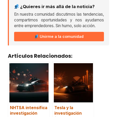
¿Quieres ir más allá de la noticia?
En nuestra comunidad discutimos las tendencias,
compartimos oportunidades y nos ayudamos
entre emprendedores. Sin humo, solo acción.
Unirme a la comunidad
Artículos Relacionados:
NHTSA intensifica
Tesla y la
investigación
investigación