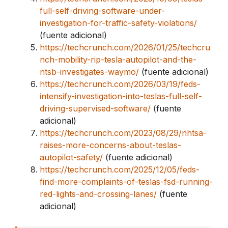
full-self-driving-software-under-
investigation-for-traffic-safety-violations/
(fuente adicional)
https://techcrunch.com/2026/01/25/techcru
nch-mobility-rip-tesla-autopilot-and-the-
ntsb-investigates-waymo/
(fuente adicional)
https://techcrunch.com/2026/03/19/feds-
intensify-investigation-into-teslas-full-self-
driving-supervised-software/
(fuente
adicional)
https://techcrunch.com/2023/08/29/nhtsa-
raises-more-concerns-about-teslas-
autopilot-safety/
(fuente adicional)
https://techcrunch.com/2025/12/05/feds-
find-more-complaints-of-teslas-fsd-running-
red-lights-and-crossing-lanes/
(fuente
adicional)