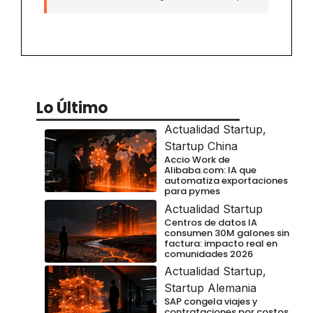
Lo Último
Actualidad Startup
,
Startup China
Accio Work de
Alibaba.com: IA que
automatiza exportaciones
para pymes
Actualidad Startup
Centros de datos IA
consumen 30M galones sin
factura: impacto real en
comunidades 2026
Actualidad Startup
,
Startup Alemania
SAP congela viajes y
contrataciones por costos