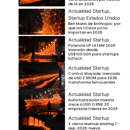
de IA en 2026
Actualidad Startup
,
Startup Estados Unidos
Ben Mann de Anthropic: por
qué los títulos ya no
importan en 2026
Actualidad Startup
Potencia UP LATAM 2026:
inversión desde
US$100.000 para startups
EdTech
Actualidad Startup
Control Wayside: mercado
de USD 2.950M para 2035
transforma ferrocarriles
Actualidad Startup
Automatización marina
crece a USD 11.85B: 20
empresas líderes en 2026
Actualidad Startup
X cierra revenue sharing 7-
sep-2026: nueva