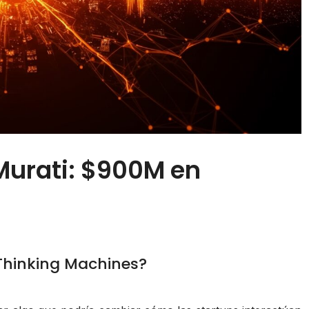
Murati: $900M en
 Thinking Machines?