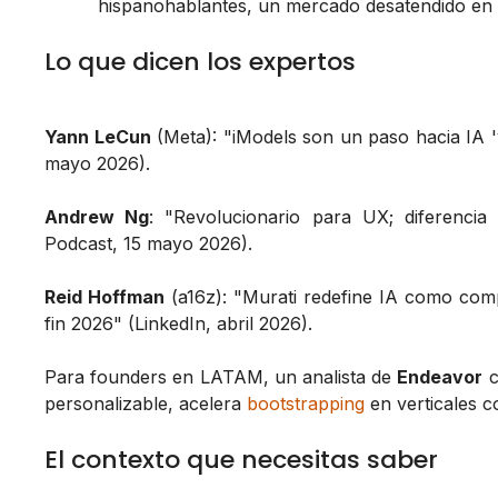
hispanohablantes, un mercado desatendido en 
Lo que dicen los expertos
Yann LeCun
(Meta): "iModels son un paso hacia IA '
mayo 2026).
Andrew Ng
: "Revolucionario para UX; diferencia 
Podcast, 15 mayo 2026).
Reid Hoffman
(a16z): "Murati redefine IA como comp
fin 2026" (LinkedIn, abril 2026).
Para founders en LATAM, un analista de
Endeavor
c
personalizable, acelera
bootstrapping
en verticales c
El contexto que necesitas saber