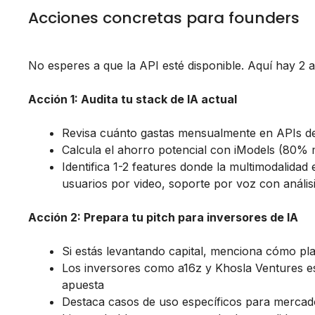
Acciones concretas para founders
No esperes a que la API esté disponible. Aquí hay 2
Acción 1: Audita tu stack de IA actual
Revisa cuánto gastas mensualmente en APIs d
Calcula el ahorro potencial con iModels (80%
Identifica 1-2 features donde la multimodalidad 
usuarios por video, soporte por voz con anális
Acción 2: Prepara tu pitch para inversores de IA
Si estás levantando capital, menciona cómo pl
Los inversores como a16z y Khosla Ventures es
apuesta
Destaca casos de uso específicos para merca