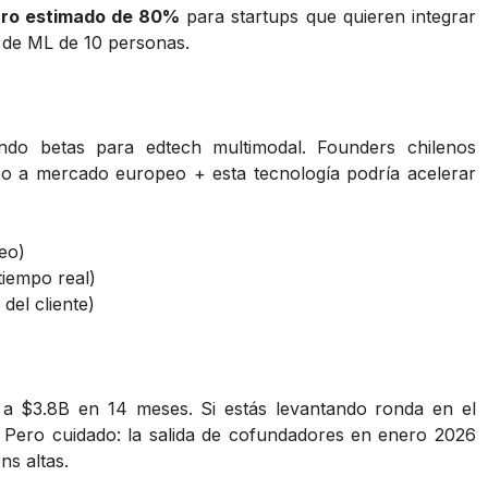
rro estimado de 80%
para startups que quieren integrar
 de ML de 10 personas.
ndo betas para edtech multimodal. Founders chilenos
so a mercado europeo + esta tecnología podría acelerar
deo)
tiempo real)
del cliente)
a $3.8B en 14 meses. Si estás levantando ronda en el
 Pero cuidado: la salida de cofundadores en enero 2026
ns altas.