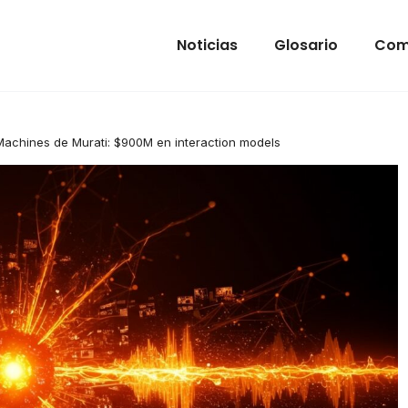
Noticias
Glosario
Com
Machines de Murati: $900M en interaction models