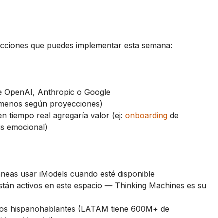
 acciones que puedes implementar esta semana:
e OpenAI, Anthropic o Google
 menos según proyecciones)
en tiempo real agregaría valor (ej:
onboarding
de
is emocional)
aneas usar iModels cuando esté disponible
tán activos en este espacio — Thinking Machines es su
dos hispanohablantes (LATAM tiene 600M+ de