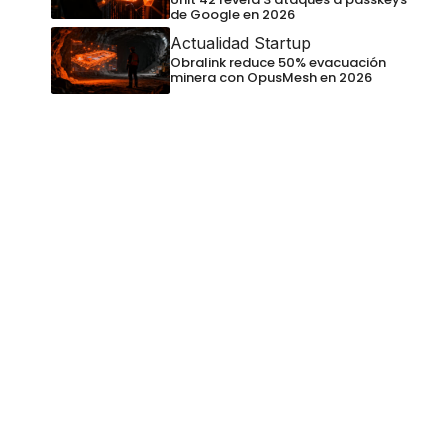
de Google en 2026
Actualidad Startup
Obralink reduce 50% evacuación
minera con OpusMesh en 2026