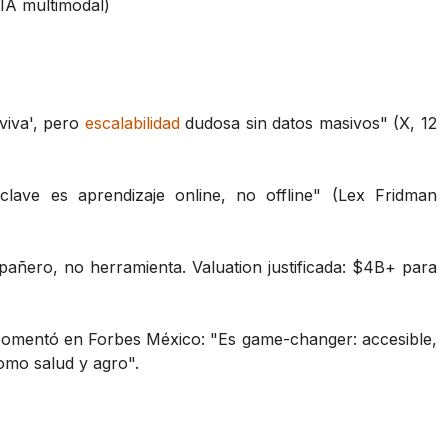
IA multimodal)
viva', pero
escalabilidad
dudosa sin datos masivos" (X, 12
clave es aprendizaje online, no offline" (Lex Fridman
añero, no herramienta. Valuation justificada: $4B+ para
omentó en Forbes México: "Es game-changer: accesible,
omo salud y agro".