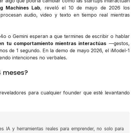
ar algo que podría cambiar cómo las startups interactúan
ng Machines Lab
, reveló el 10 de mayo de 2026 los
 procesan audio, video y texto en tiempo real mientras
4o o Gemini esperan a que termines de escribir o hablar
en tu comportamiento mientras interactúas
—gestos,
nos de 1 segundo. En la demo de mayo 2026, el iModel-1
endo intenciones no verbales.
4 meses?
eveladores para cualquier founder que esté levantando
es IA y herramientas reales para emprender, no solo para