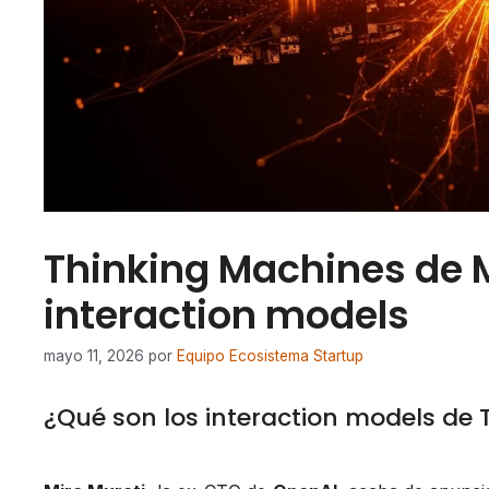
Thinking Machines de 
interaction models
mayo 11, 2026
por
Equipo Ecosistema Startup
¿Qué son los interaction models de