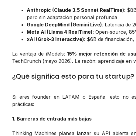
Anthropic (Claude 3.5 Sonnet RealTime)
: $8B
pero sin adaptación personal profunda
Google DeepMind (Gemini Live)
: Latencia de 
Meta AI (Llama 4 RealTime)
: Open-source, 85
xAI (Grok-3 Interactive)
: $6B de financiación
La ventaja de iModels:
15% mejor retención de usu
TechCrunch (mayo 2026). La razón: aprendizaje en vi
¿Qué significa esto para tu startup?
Si eres founder en LATAM o España, esto no es so
prácticas:
1. Barreras de entrada más bajas
Thinking Machines planea lanzar su API abierta 