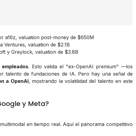
por a16z, valuation post-money de $650M
 Ventures, valuation de $2.1B
ft y Greylock, valuation de $3.8B
 empleados
. Esto valida el "ex-OpenAI premium" —los
r talento de fundaciones de IA. Pero hay una señal de
on a OpenAI
, mostrando la volatilidad del talento en este
Google y Meta?
 multimodal en tiempo real. Aquí el panorama competitivo