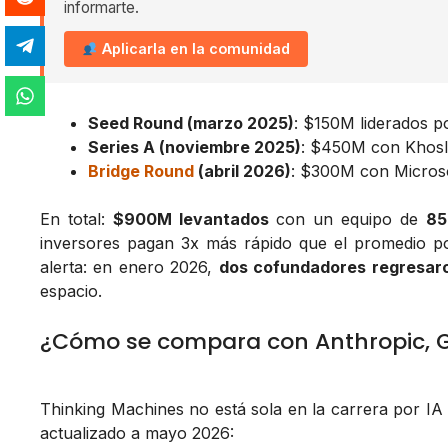
informarte.
Aplicarla en la comunidad
Seed Round (marzo 2025)
: $150M liderados 
Series A (noviembre 2025)
: $450M con Khosla
Bridge Round
(abril 2026)
: $300M con Microso
En total:
$900M levantados
con un equipo de
85
inversores pagan 3x más rápido que el promedio po
alerta: en enero 2026,
dos cofundadores regresar
espacio.
¿Cómo se compara con Anthropic, 
Thinking Machines no está sola en la carrera por IA
actualizado a mayo 2026: