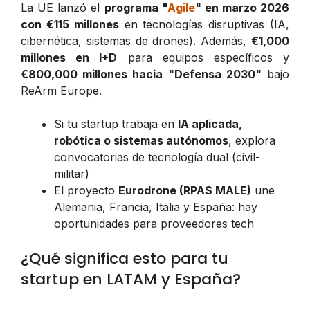
La UE lanzó el
programa "
Agile
" en marzo 2026
con €115 millones
en tecnologías disruptivas (IA,
cibernética, sistemas de drones). Además,
€1,000
millones en I+D
para equipos específicos y
€800,000 millones hacia "Defensa 2030"
bajo
ReArm Europe.
Si tu startup trabaja en
IA aplicada,
robótica o sistemas autónomos
, explora
convocatorias de tecnología dual (civil-
militar)
El proyecto
Eurodrone (RPAS MALE)
une
Alemania, Francia, Italia y España: hay
oportunidades para proveedores tech
¿Qué significa esto para tu
startup en LATAM y España?