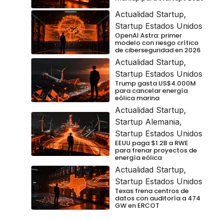
Actualidad Startup
,
Startup Estados Unidos
OpenAI Astra: primer
modelo con riesgo crítico
de ciberseguridad en 2026
Actualidad Startup
,
Startup Estados Unidos
Trump gasta US$4.000M
para cancelar energía
eólica marina
Actualidad Startup
,
Startup Alemania
,
Startup Estados Unidos
EEUU paga $1.2B a RWE
para frenar proyectos de
energía eólica
Actualidad Startup
,
Startup Estados Unidos
Texas frena centros de
datos con auditoría a 474
GW en ERCOT