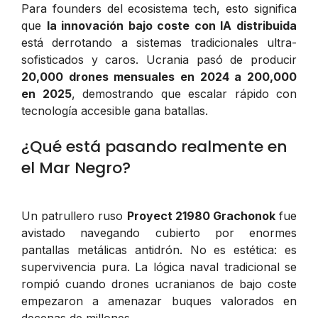
Para founders del ecosistema tech, esto significa
que
la innovación bajo coste con IA distribuida
está derrotando a sistemas tradicionales ultra-
sofisticados y caros. Ucrania pasó de producir
20,000 drones mensuales en 2024 a 200,000
en 2025
, demostrando que escalar rápido con
tecnología accesible gana batallas.
¿Qué está pasando realmente en
el Mar Negro?
Un patrullero ruso
Proyect 21980 Grachonok
fue
avistado navegando cubierto por enormes
pantallas metálicas antidrón. No es estética: es
supervivencia pura. La lógica naval tradicional se
rompió cuando drones ucranianos de bajo coste
empezaron a amenazar buques valorados en
decenas de millones.