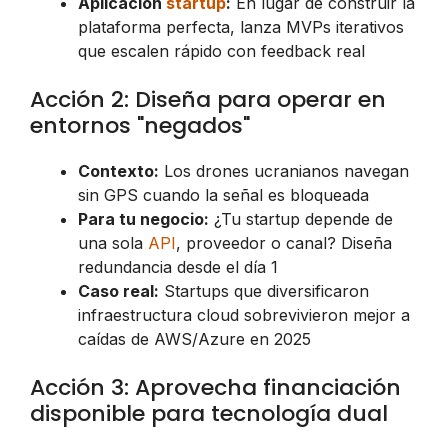
Aplicación
startup
:
En lugar de construir la
plataforma perfecta, lanza MVPs iterativos
que escalen rápido con feedback real
Acción 2: Diseña para operar en
entornos "negados"
Contexto:
Los drones ucranianos navegan
sin GPS cuando la señal es bloqueada
Para tu negocio:
¿Tu startup depende de
una sola
API
, proveedor o canal? Diseña
redundancia desde el día 1
Caso real:
Startups que diversificaron
infraestructura cloud sobrevivieron mejor a
caídas de AWS/Azure en 2025
Acción 3: Aprovecha financiación
disponible para tecnología dual