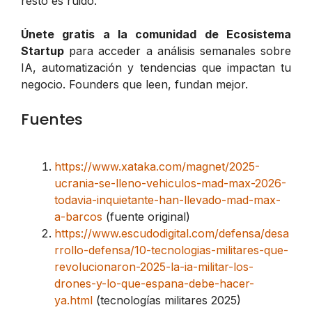
resto es ruido.
Únete gratis a la comunidad de Ecosistema
Startup
para acceder a análisis semanales sobre
IA, automatización y tendencias que impactan tu
negocio. Founders que leen, fundan mejor.
Fuentes
https://www.xataka.com/magnet/2025-
ucrania-se-lleno-vehiculos-mad-max-2026-
todavia-inquietante-han-llevado-mad-max-
a-barcos
(fuente original)
https://www.escudodigital.com/defensa/desa
rrollo-defensa/10-tecnologias-militares-que-
revolucionaron-2025-la-ia-militar-los-
drones-y-lo-que-espana-debe-hacer-
ya.html
(tecnologías militares 2025)