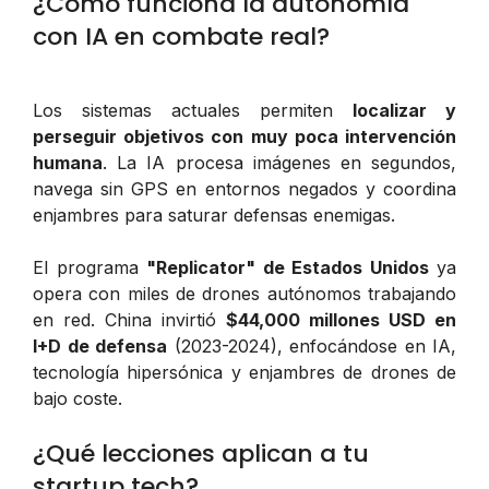
¿Cómo funciona la autonomía
con IA en combate real?
Los sistemas actuales permiten
localizar y
perseguir objetivos con muy poca intervención
humana
. La IA procesa imágenes en segundos,
navega sin GPS en entornos negados y coordina
enjambres para saturar defensas enemigas.
El programa
"Replicator" de Estados Unidos
ya
opera con miles de drones autónomos trabajando
en red. China invirtió
$44,000 millones USD en
I+D de defensa
(2023-2024), enfocándose en IA,
tecnología hipersónica y enjambres de drones de
bajo coste.
¿Qué lecciones aplican a tu
startup tech?