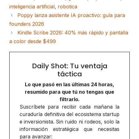
inteligencia artificial
,
robotica
Poppy lanza asistente IA proactivo: guía para
founders 2026
Kindle Scribe 2026: 40% más rápido y pantalla
a color desde $499
Daily Shot: Tu ventaja
táctica
Lo que pasó en las últimas 24 horas,
resumido para que tú no tengas que
filtrarlo.
Suscríbete para recibir cada mañana la
curaduría definitiva del ecosistema startup
e inversionista. Sin ruido ni rodeos, solo la
información estratégica que necesitas
para avanzar: