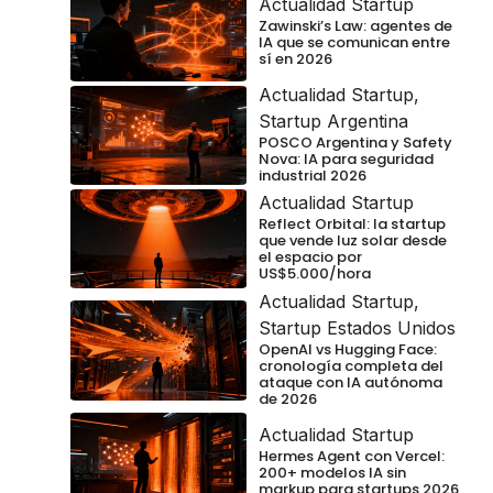
Actualidad Startup
Zawinski’s Law: agentes de
IA que se comunican entre
sí en 2026
Actualidad Startup
,
Startup Argentina
POSCO Argentina y Safety
Nova: IA para seguridad
industrial 2026
Actualidad Startup
Reflect Orbital: la startup
que vende luz solar desde
el espacio por
US$5.000/hora
Actualidad Startup
,
Startup Estados Unidos
OpenAI vs Hugging Face:
cronología completa del
ataque con IA autónoma
de 2026
Actualidad Startup
Hermes Agent con Vercel:
200+ modelos IA sin
markup para startups 2026