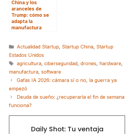
China y los
aranceles de
Trump: cómo se
adapta la
manufactura
Categorías
Actualidad Startup
,
Startup China
,
Startup
Estados Unidos
Etiquetas
agricultura
,
ciberseguridad
,
drones
,
hardware
,
manufactura
,
software
Gafas IA 2026: cámara sí o no, la guerra ya
empezó
Deuda de sueño: ¿recuperarla el fin de semana
funciona?
Daily Shot: Tu ventaja