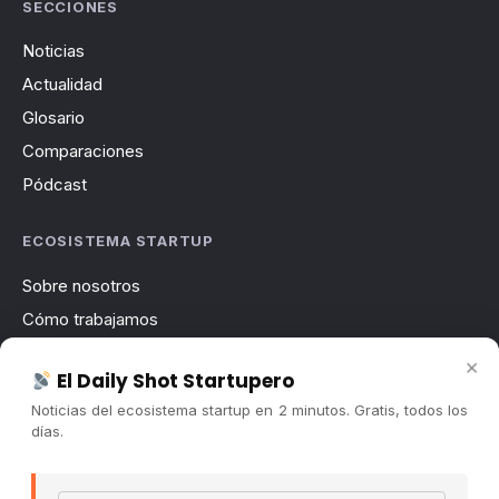
SECCIONES
Noticias
Actualidad
Glosario
Comparaciones
Pódcast
ECOSISTEMA STARTUP
Sobre nosotros
Cómo trabajamos
Newsletter
×
El Daily Shot Startupero
Contacto
Noticias del ecosistema startup en 2 minutos. Gratis, todos los
Publicidad
días.
Convocatorias