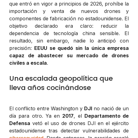
que entró en vigor a principios de 2026, prohíbe la
importación y venta de nuevos drones y
componentes de fabricación no estadounidense. El
objetivo declarado era claro: reducir la
dependencia de tecnología china sensible. El
resultado, sin embargo, nadie lo anticipó con
precisión:
EEUU se quedó sin la única empresa
capaz de abastecer su mercado de drones
civiles a escala
.
Una escalada geopolítica que
lleva años cocinándose
El conflicto entre Washington y
DJI
no nació de un
día para otro. Ya en
2017
, el
Departamento de
Defensa
vetó el uso de drones DJI en el ejército
estadounidense tras detectar vulnerabilidades de
ciberseguridad
. Desde entonces, la presión escaló