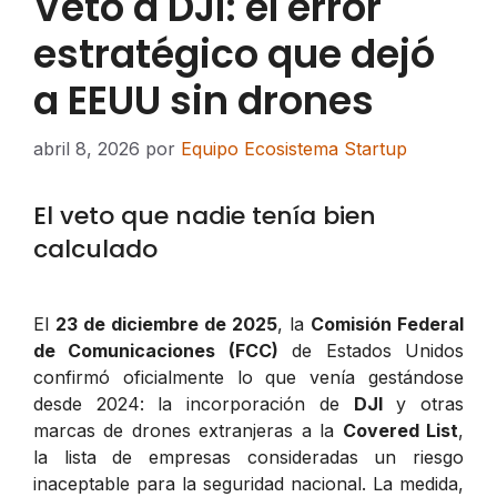
Veto a DJI: el error
estratégico que dejó
a EEUU sin drones
abril 8, 2026
por
Equipo Ecosistema Startup
El veto que nadie tenía bien
calculado
El
23 de diciembre de 2025
, la
Comisión Federal
de Comunicaciones (FCC)
de Estados Unidos
confirmó oficialmente lo que venía gestándose
desde 2024: la incorporación de
DJI
y otras
marcas de drones extranjeras a la
Covered List
,
la lista de empresas consideradas un riesgo
inaceptable para la seguridad nacional. La medida,