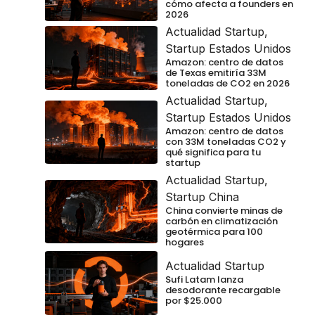
cómo afecta a founders en
2026
Actualidad Startup
,
Startup Estados Unidos
Amazon: centro de datos
de Texas emitiría 33M
toneladas de CO2 en 2026
Actualidad Startup
,
Startup Estados Unidos
Amazon: centro de datos
con 33M toneladas CO2 y
qué significa para tu
startup
Actualidad Startup
,
Startup China
China convierte minas de
carbón en climatización
geotérmica para 100
hogares
Actualidad Startup
Sufi Latam lanza
desodorante recargable
por $25.000