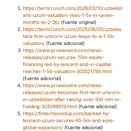
https://techcrunch.com/2026/03/10/uzbekist
ans-uzum-valuation-rises-1-5x-in-seven-
months-to-2-3b/
(fuente original)
https://techcrunch.com/2025/08/05/uzbekis
tans-first-unicorn-uzum-leaps-to-a-1-5b-
valuation/
(fuente adicional)
https://www.prnewswire.com/news-
releases/uzum-secures-70m-equity-
financing-led-by-tencent-and-vr-capital-
reaches-1-5b-valuation-302521799.html
(fuente adicional)
https://www.prnewswire.com/news-
releases/uzum-becomes-first-tech-unicorn-
in-uzbekistan-after-raising-over-100-mln-in-
funding-302099519.html
(fuente adicional)
https://fintechboostup.com/backed-by-
tencent-uzum-secures-65-5m-and-eyes-
global-expansion/
(fuente adicional)