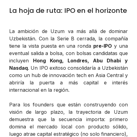
La hoja de ruta: IPO en el horizonte
La ambición de Uzum va más allá de dominar
Uzbekistán. Con la Serie B cerrada, la compañía
tiene la vista puesta en una ronda
pre-IPO
y una
eventual salida a bolsa, con bolsas candidatas que
incluyen
Hong Kong, Londres, Abu Dhabi y
Nasdaq
. Un IPO exitoso consolidaría a Uzbekistán
como un hub de innovación tech en Asia Central y
abriría la puerta a más capital e interés
internacional en la región.
Para los founders que están construyendo con
visión de largo plazo, la trayectoria de Uzum
demuestra que la secuencia importa: primero
domina el mercado local con producto sólido,
luego atrae capital estratégico (no solo financiero),