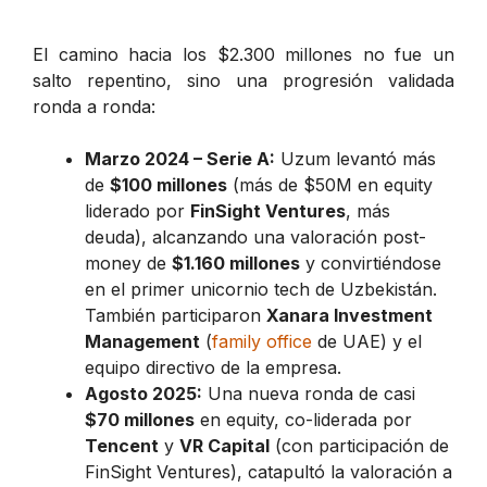
El camino hacia los $2.300 millones no fue un
salto repentino, sino una progresión validada
ronda a ronda:
Marzo 2024 – Serie A:
Uzum levantó más
de
$100 millones
(más de $50M en equity
liderado por
FinSight Ventures
, más
deuda), alcanzando una valoración post-
money de
$1.160 millones
y convirtiéndose
en el primer unicornio tech de Uzbekistán.
También participaron
Xanara Investment
Management
(
family office
de UAE) y el
equipo directivo de la empresa.
Agosto 2025:
Una nueva ronda de casi
$70 millones
en equity, co-liderada por
Tencent
y
VR Capital
(con participación de
FinSight Ventures), catapultó la valoración a