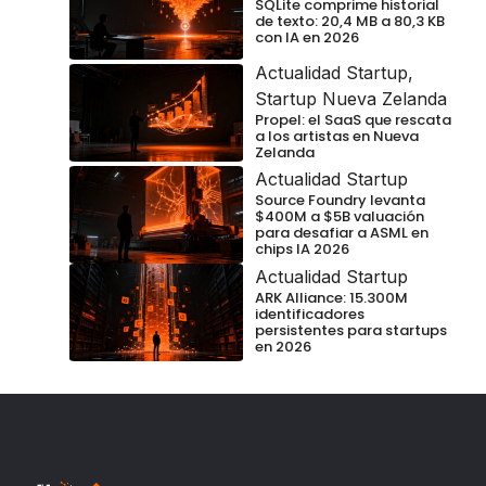
SQLite comprime historial
de texto: 20,4 MB a 80,3 KB
con IA en 2026
Actualidad Startup
,
Startup Nueva Zelanda
Propel: el SaaS que rescata
a los artistas en Nueva
Zelanda
Actualidad Startup
Source Foundry levanta
$400M a $5B valuación
para desafiar a ASML en
chips IA 2026
Actualidad Startup
ARK Alliance: 15.300M
identificadores
persistentes para startups
en 2026