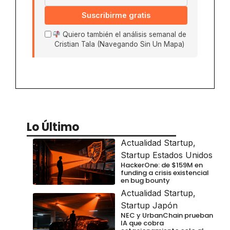
Suscribirme gratis
Quiero también el análisis semanal de
Cristian Tala (Navegando Sin Un Mapa)
Lo Último
Actualidad Startup
,
Startup Estados Unidos
HackerOne: de $159M en
funding a crisis existencial
en bug bounty
Actualidad Startup
,
Startup Japón
NEC y UrbanChain prueban
IA que cobra