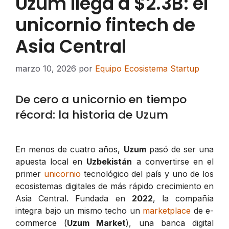
Uzum llega a $2.3B: el
unicornio fintech de
Asia Central
marzo 10, 2026
por
Equipo Ecosistema Startup
De cero a unicornio en tiempo
récord: la historia de Uzum
En menos de cuatro años,
Uzum
pasó de ser una
apuesta local en
Uzbekistán
a convertirse en el
primer
unicornio
tecnológico del país y uno de los
ecosistemas digitales de más rápido crecimiento en
Asia Central. Fundada en
2022
, la compañía
integra bajo un mismo techo un
marketplace
de e-
commerce (
Uzum Market
), una banca digital