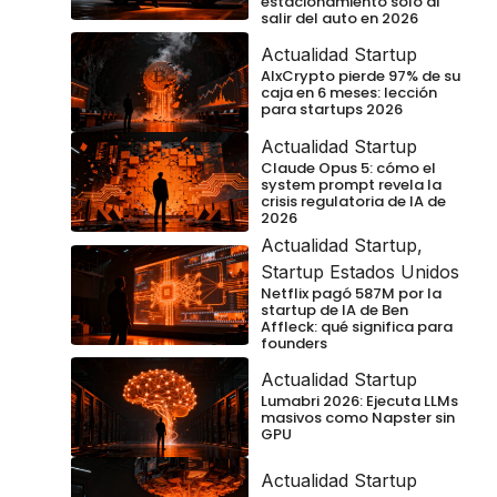
estacionamiento solo al
salir del auto en 2026
Actualidad Startup
AIxCrypto pierde 97% de su
caja en 6 meses: lección
para startups 2026
Actualidad Startup
Claude Opus 5: cómo el
system prompt revela la
crisis regulatoria de IA de
2026
Actualidad Startup
,
Startup Estados Unidos
Netflix pagó 587M por la
startup de IA de Ben
Affleck: qué significa para
founders
Actualidad Startup
Lumabri 2026: Ejecuta LLMs
masivos como Napster sin
GPU
Actualidad Startup