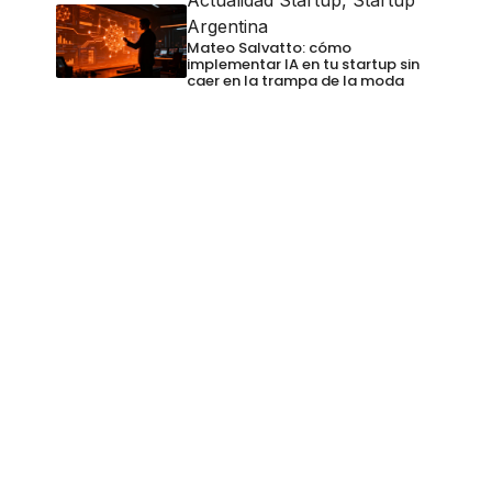
Actualidad Startup
,
Startup
Argentina
Mateo Salvatto: cómo
implementar IA en tu startup sin
caer en la trampa de la moda