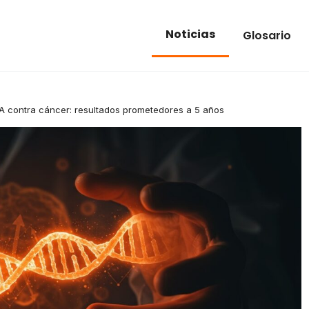
Noticias
Glosario
 contra cáncer: resultados prometedores a 5 años