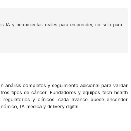
es IA y herramientas reales para emprender, no solo para
 análisis completos y seguimiento adicional para validar
 otros tipos de cáncer. Fundadores y equipos tech health
 regulatorios y clínicos: cada avance puede encender
ómico, IA médica y delivery digital.