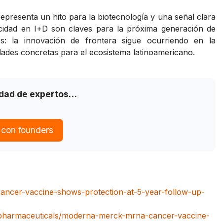
epresenta un hito para la biotecnología y una señal clara
ocidad en I+D son claves para la próxima generación de
rs: la innovación de frontera sigue ocurriendo en la
idades concretas para el ecosistema latinoamericano.
idad de expertos…
 con founders
cancer-vaccine-shows-protection-at-5-year-follow-up-
-pharmaceuticals/moderna-merck-mrna-cancer-vaccine-