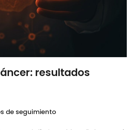
ncer: resultados
s
os de seguimiento