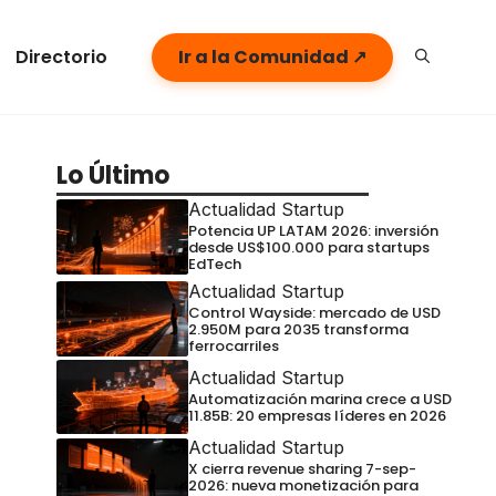
Directorio
Ir a la Comunidad ↗
Lo Último
Actualidad Startup
Potencia UP LATAM 2026: inversión
desde US$100.000 para startups
EdTech
Actualidad Startup
Control Wayside: mercado de USD
2.950M para 2035 transforma
ferrocarriles
Actualidad Startup
Automatización marina crece a USD
11.85B: 20 empresas líderes en 2026
Actualidad Startup
X cierra revenue sharing 7-sep-
2026: nueva monetización para