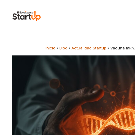
Saltar al contenido
Inicio
›
Blog
›
Actualidad Startup
›
Vacuna mRNA