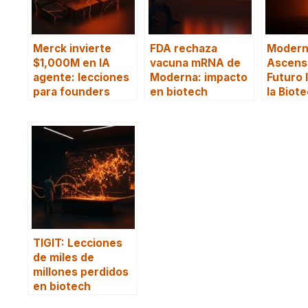
Merck invierte
FDA rechaza
Modern
$1,000M en IA
vacuna mRNA de
Ascenso
agente: lecciones
Moderna: impacto
Futuro 
para founders
en biotech
la Biot
TIGIT: Lecciones
de miles de
millones perdidos
en biotech