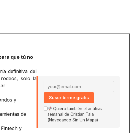
)
para que tú no
a definitiva del
 rodeos, solo la
Email address
ar:
Suscribirme gratis
ondos y
Quiero también el análisis
amientas de
semanal de Cristian Tala
(Navegando Sin Un Mapa)
 Fintech y