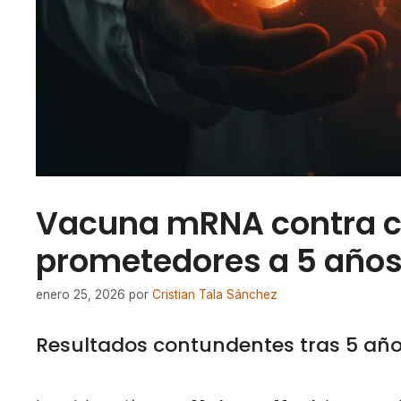
Vacuna mRNA contra cá
prometedores a 5 año
enero 25, 2026
por
Cristian Tala Sánchez
Resultados contundentes tras 5 añ