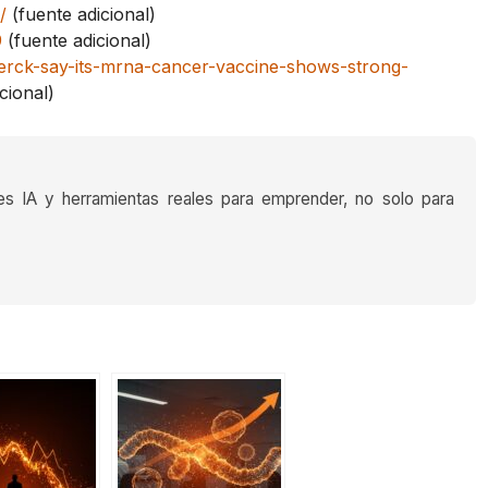
/
(fuente adicional)
9
(fuente adicional)
rck-say-its-mrna-cancer-vaccine-shows-strong-
cional)
es IA y herramientas reales para emprender, no solo para