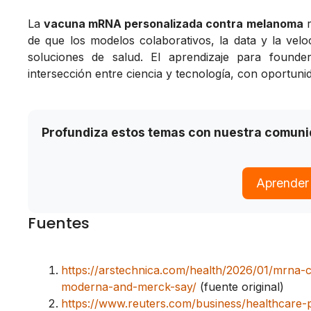
La
vacuna mRNA personalizada contra melanoma
r
de que los modelos colaborativos, la data y la vel
soluciones de salud. El aprendizaje para founde
intersección entre ciencia y tecnología, con oportun
Profundiza estos temas con nuestra comun
Aprender
Fuentes
https://arstechnica.com/health/2026/01/mrna-
moderna-and-merck-say/
(fuente original)
https://www.reuters.com/business/healthcare