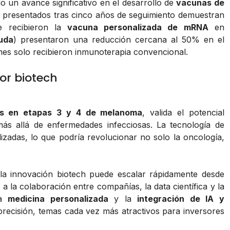
 un avance significativo en el desarrollo de
vacunas de
s presentados tras cinco años de seguimiento demuestran
 recibieron la
vacuna personalizada de mRNA
en
uda
) presentaron una reducción cercana al 50% en el
es solo recibieron inmunoterapia convencional.
or biotech
es en etapas 3 y 4 de melanoma
, valida el potencial
s allá de enfermedades infecciosas. La tecnología de
zadas, lo que podría revolucionar no solo la oncología,
 la innovación biotech puede escalar rápidamente desde
 a la colaboración entre compañías, la data científica y la
la
medicina personalizada
y la
integración de IA y
precisión, temas cada vez más atractivos para inversores