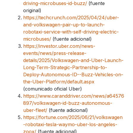
driving-microbuses-id-buzz/
(fuente
original)
https://techcrunch.com/2025/04/24/uber-
and-volkswagen-pair-up-to-launch-
robotaxi-service-with-self-driving-electric-
microbuses/
(fuente adicional)
https://investor.uber.com/news-
events/news/press-release-
details/2025/Volkswagen-and-Uber-Launch-
Long-Term-Strategic-Partnership-to-
Deploy-Autonomous-ID--Buzz-Vehicles-on-
the-Uber-Platform/default.aspx
(comunicado oficial Uber)
https://www.caranddriver.com/news/a64576
897/volkswagen-id-buzz-autonomous-
uber-fleet/
(fuente adicional)
https://fortune.com/2025/06/21/volkswagen
-robotaxi-tesla-waymo-uber-los-angeles-
zoox/
(fuente adicional)