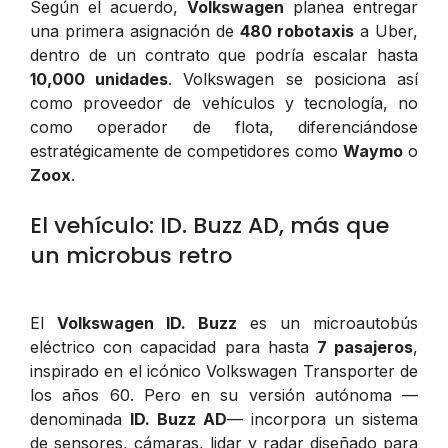
Según el acuerdo,
Volkswagen
planea entregar
una primera asignación de
480 robotaxis
a Uber,
dentro de un contrato que podría escalar hasta
10,000 unidades
. Volkswagen se posiciona así
como proveedor de vehículos y tecnología, no
como operador de flota, diferenciándose
estratégicamente de competidores como
Waymo
o
Zoox
.
El vehículo: ID. Buzz AD, más que
un microbus retro
El
Volkswagen ID. Buzz
es un microautobús
eléctrico con capacidad para hasta
7 pasajeros
,
inspirado en el icónico Volkswagen Transporter de
los años 60. Pero en su versión autónoma —
denominada
ID. Buzz AD
— incorpora un sistema
de sensores, cámaras, lidar y radar diseñado para