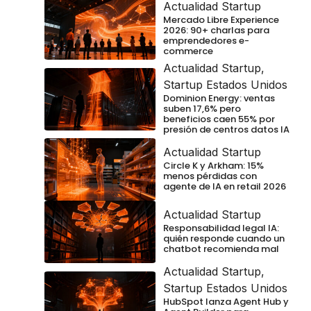
Actualidad Startup
Mercado Libre Experience
2026: 90+ charlas para
emprendedores e-
commerce
Actualidad Startup
,
Startup Estados Unidos
Dominion Energy: ventas
suben 17,6% pero
beneficios caen 55% por
presión de centros datos IA
Actualidad Startup
Circle K y Arkham: 15%
menos pérdidas con
agente de IA en retail 2026
Actualidad Startup
Responsabilidad legal IA:
quién responde cuando un
chatbot recomienda mal
Actualidad Startup
,
Startup Estados Unidos
HubSpot lanza Agent Hub y