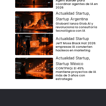
Agent Builder para
coordinar agentes de IA en
2026
Actualidad Startup
,
Startup Argentina
Globant lanza Glob.AI y
revoluciona la consultoría
tecnológica con IA
Actualidad Startup
Jeff Moss Black Hat 2026:
empresas IA convierten
hackeos en marketing
Actualidad Startup
,
Startup México
CONTPAQi: El 45%
mantiene proyectos de IA
más de 3 años con
estrategia