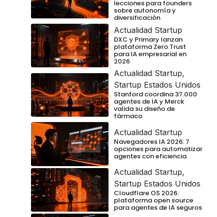
lecciones para founders
sobre autonomía y
diversificación
Actualidad Startup
DXC y Primary lanzan
plataforma Zero Trust
para IA empresarial en
2026
Actualidad Startup
,
Startup Estados Unidos
Stanford coordina 37.000
agentes de IA y Merck
valida su diseño de
fármaco
Actualidad Startup
Navegadores IA 2026: 7
opciones para automatizar
agentes con eficiencia
Actualidad Startup
,
Startup Estados Unidos
Cloudflare OS 2026:
plataforma open source
para agentes de IA seguros