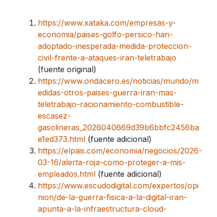
https://www.xataka.com/empresas-y-
economia/paises-golfo-persico-han-
adoptado-inesperada-medida-proteccion-
civil-frente-a-ataques-iran-teletrabajo
(fuente original)
https://www.ondacero.es/noticias/mundo/m
edidas-otros-paises-guerra-iran-mas-
teletrabajo-racionamiento-combustible-
escasez-
gasolineras_2026040669d39b6bbfc2456ba
e1ed373.html
(fuente adicional)
https://elpais.com/economia/negocios/2026-
03-16/alerta-roja-como-proteger-a-mis-
empleados.html
(fuente adicional)
https://www.escudodigital.com/expertos/opi
nion/de-la-guerra-fisica-a-la-digital-iran-
apunta-a-la-infraestructura-cloud-