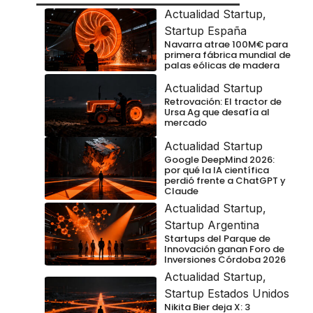
Actualidad Startup
,
Startup España
Navarra atrae 100M€ para
primera fábrica mundial de
palas eólicas de madera
Actualidad Startup
Retrovación: El tractor de
Ursa Ag que desafía al
mercado
Actualidad Startup
Google DeepMind 2026:
por qué la IA científica
perdió frente a ChatGPT y
Claude
Actualidad Startup
,
Startup Argentina
Startups del Parque de
Innovación ganan Foro de
Inversiones Córdoba 2026
Actualidad Startup
,
Startup Estados Unidos
Nikita Bier deja X: 3