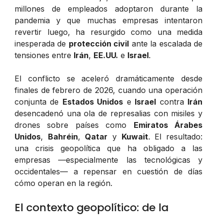
millones de empleados adoptaron durante la
pandemia y que muchas empresas intentaron
revertir luego, ha resurgido como una medida
inesperada de
protección civil
ante la escalada de
tensiones entre
Irán
,
EE.UU.
e
Israel
.
El conflicto se aceleró dramáticamente desde
finales de febrero de 2026, cuando una operación
conjunta de
Estados Unidos
e
Israel
contra
Irán
desencadenó una ola de represalias con misiles y
drones sobre países como
Emiratos Árabes
Unidos
,
Bahréin
,
Qatar
y
Kuwait
. El resultado:
una crisis geopolítica que ha obligado a las
empresas —especialmente las tecnológicas y
occidentales— a repensar en cuestión de días
cómo operan en la región.
El contexto geopolítico: de la