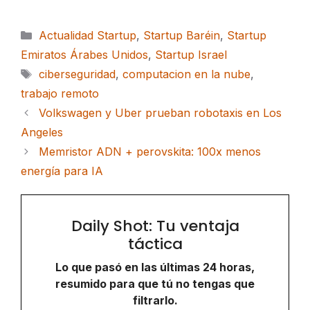
Categorías
Actualidad Startup
,
Startup Baréin
,
Startup
Emiratos Árabes Unidos
,
Startup Israel
Etiquetas
ciberseguridad
,
computacion en la nube
,
trabajo remoto
Volkswagen y Uber prueban robotaxis en Los
Angeles
Memristor ADN + perovskita: 100x menos
energía para IA
Daily Shot: Tu ventaja
táctica
Lo que pasó en las últimas 24 horas,
resumido para que tú no tengas que
filtrarlo.