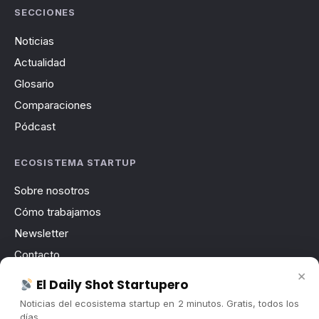
SECCIONES
Noticias
Actualidad
Glosario
Comparaciones
Pódcast
ECOSISTEMA STARTUP
Sobre nosotros
Cómo trabajamos
Newsletter
Contacto
×
Publicidad
El Daily Shot Startupero
Convocatorias
Noticias del ecosistema startup en 2 minutos. Gratis, todos los
días.