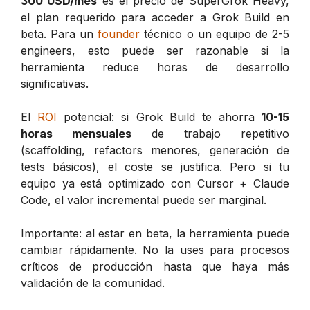
300 USD/mes
es el precio de SuperGrok Heavy,
el plan requerido para acceder a Grok Build en
beta. Para un
founder
técnico o un equipo de 2-5
engineers, esto puede ser razonable si la
herramienta reduce horas de desarrollo
significativas.
El
ROI
potencial: si Grok Build te ahorra
10-15
horas mensuales
de trabajo repetitivo
(scaffolding, refactors menores, generación de
tests básicos), el coste se justifica. Pero si tu
equipo ya está optimizado con Cursor + Claude
Code, el valor incremental puede ser marginal.
Importante: al estar en beta, la herramienta puede
cambiar rápidamente. No la uses para procesos
críticos de producción hasta que haya más
validación de la comunidad.