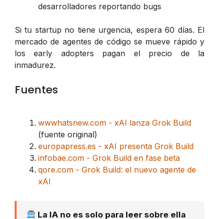
desarrolladores reportando bugs
Si tu startup no tiene urgencia, espera 60 días. El
mercado de agentes de código se mueve rápido y
los early adopters pagan el precio de la
inmadurez.
Fuentes
wwwhatsnew.com - xAI lanza Grok Build
(fuente original)
europapress.es - xAI presenta Grok Build
infobae.com - Grok Build en fase beta
qore.com - Grok Build: el nuevo agente de
xAI
La IA no es solo para leer sobre ella