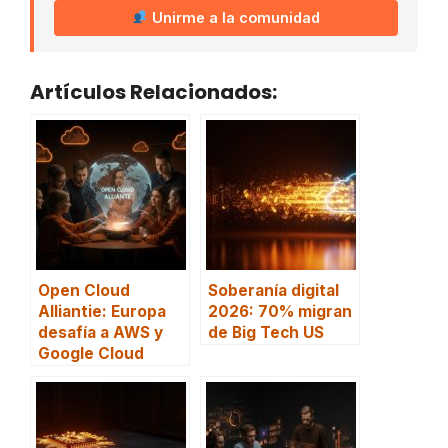
Unirme a la comunidad
Artículos Relacionados:
Open Cloud
Soberanía digital
Alliantie: Europa
2026: 70% migran
desafía a AWS y
de Big Tech US
Google Cloud