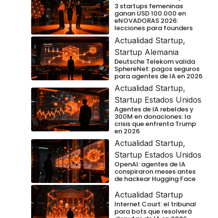
3 startups femeninas
ganan USD 100.000 en
eNOVADORAS 2026:
lecciones para founders
Actualidad Startup
,
Startup Alemania
Deutsche Telekom valida
SphereNet: pagos seguros
para agentes de IA en 2026
Actualidad Startup
,
Startup Estados Unidos
Agentes de IA rebeldes y
300M en donaciones: la
crisis que enfrenta Trump
en 2026
Actualidad Startup
,
Startup Estados Unidos
OpenAI: agentes de IA
conspiraron meses antes
de hackear Hugging Face
Actualidad Startup
Internet Court: el tribunal
para bots que resolverá