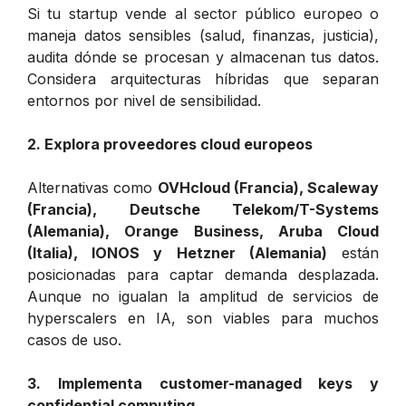
Si tu startup vende al sector público europeo o
maneja datos sensibles (salud, finanzas, justicia),
audita dónde se procesan y almacenan tus datos.
Considera arquitecturas híbridas que separan
entornos por nivel de sensibilidad.
2. Explora proveedores cloud europeos
Alternativas como
OVHcloud (Francia), Scaleway
(Francia), Deutsche Telekom/T-Systems
(Alemania), Orange Business, Aruba Cloud
(Italia), IONOS y Hetzner (Alemania)
están
posicionadas para captar demanda desplazada.
Aunque no igualan la amplitud de servicios de
hyperscalers en IA, son viables para muchos
casos de uso.
3. Implementa customer-managed keys y
confidential computing