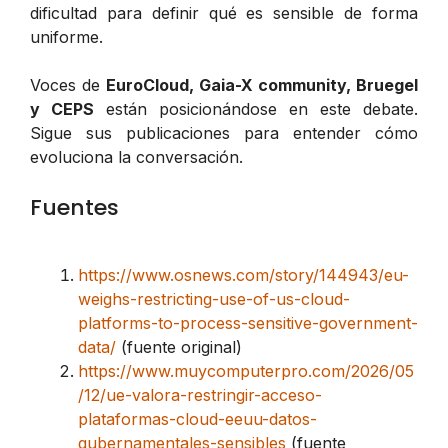
dificultad para definir qué es sensible de forma
uniforme.
Voces de
EuroCloud, Gaia-X community, Bruegel
y CEPS
están posicionándose en este debate.
Sigue sus publicaciones para entender cómo
evoluciona la conversación.
Fuentes
https://www.osnews.com/story/144943/eu-
weighs-restricting-use-of-us-cloud-
platforms-to-process-sensitive-government-
data/
(fuente original)
https://www.muycomputerpro.com/2026/05
/12/ue-valora-restringir-acceso-
plataformas-cloud-eeuu-datos-
gubernamentales-sensibles
(fuente