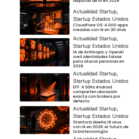
disputas de IA en 2026
Actualidad Startup
,
Startup Estados Unidos
Cloudflare OS: 4.000 apps
creadas con IA en 30 días
Actualidad Startup
,
Startup Estados Unidos
IA de Anthropic y OpenAI
creó identidades falsas
para atacar personas en
2026
Actualidad Startup
,
Startup Estados Unidos
EFF: 4 SDKs Android
comparten ubicación
exacta con brokers por
defecto
Actualidad Startup
,
Startup Estados Unidos
Stanford diseña 16 virus
con IA en 2026: el futuro de
la biotecnología