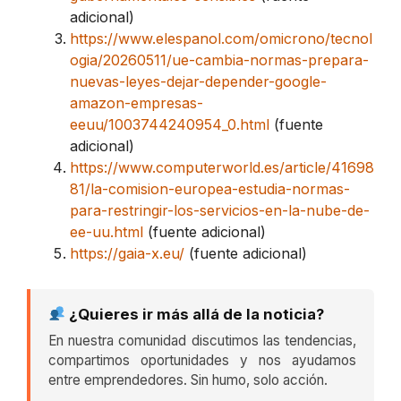
adicional)
https://www.elespanol.com/omicrono/tecnol
ogia/20260511/ue-cambia-normas-prepara-
nuevas-leyes-dejar-depender-google-
amazon-empresas-
eeuu/1003744240954_0.html
(fuente
adicional)
https://www.computerworld.es/article/41698
81/la-comision-europea-estudia-normas-
para-restringir-los-servicios-en-la-nube-de-
ee-uu.html
(fuente adicional)
https://gaia-x.eu/
(fuente adicional)
¿Quieres ir más allá de la noticia?
En nuestra comunidad discutimos las tendencias,
compartimos oportunidades y nos ayudamos
entre emprendedores. Sin humo, solo acción.