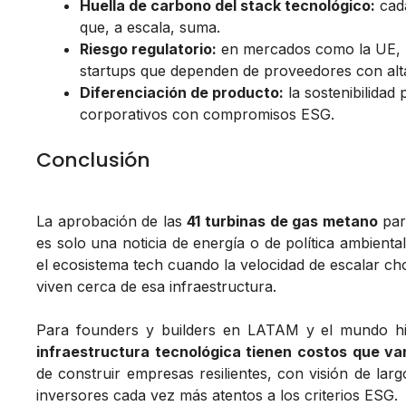
Huella de carbono del stack tecnológico:
cad
que, a escala, suma.
Riesgo regulatorio:
en mercados como la UE, la
startups que dependen de proveedores con alta
Diferenciación de producto:
la sostenibilidad 
corporativos con compromisos ESG.
Conclusión
La aprobación de las
41 turbinas de gas metano
par
es solo una noticia de energía o de política ambienta
el ecosistema tech cuando la velocidad de escalar ch
viven cerca de esa infraestructura.
Para founders y builders en LATAM y el mundo hi
infraestructura tecnológica tienen costos que van
de construir empresas resilientes, con visión de larg
inversores cada vez más atentos a los criterios ESG.