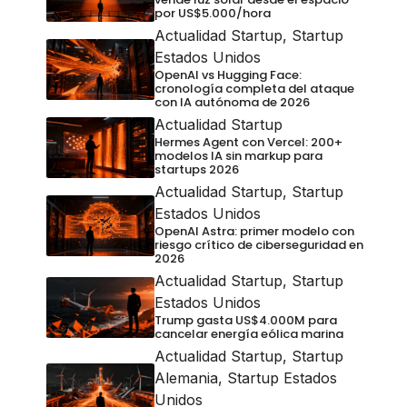
por US$5.000/hora
Actualidad Startup
,
Startup
Estados Unidos
OpenAI vs Hugging Face:
cronología completa del ataque
con IA autónoma de 2026
Actualidad Startup
Hermes Agent con Vercel: 200+
modelos IA sin markup para
startups 2026
Actualidad Startup
,
Startup
Estados Unidos
OpenAI Astra: primer modelo con
riesgo crítico de ciberseguridad en
2026
Actualidad Startup
,
Startup
Estados Unidos
Trump gasta US$4.000M para
cancelar energía eólica marina
Actualidad Startup
,
Startup
Alemania
,
Startup Estados
Unidos