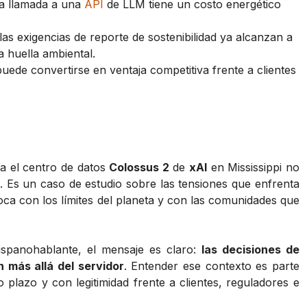
a llamada a una
API
de LLM tiene un costo energético
s exigencias de reporte de sostenibilidad ya alcanzan a
 huella ambiental.
puede convertirse en ventaja competitiva frente a clientes
a el centro de datos
Colossus 2
de
xAI
en Mississippi no
l. Es un caso de estudio sobre las tensiones que enfrenta
oca con los límites del planeta y con las comunidades que
spanohablante, el mensaje es claro:
las decisiones de
 más allá del servidor
. Entender ese contexto es parte
o plazo y con legitimidad frente a clientes, reguladores e