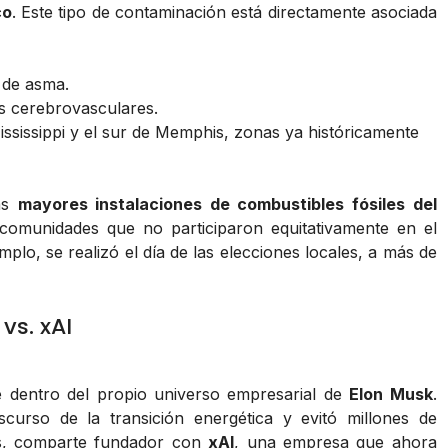
co
. Este tipo de contaminación está directamente asociada
 de asma.
s cerebrovasculares.
Mississippi y el sur de Memphis, zonas ya históricamente
las
mayores instalaciones de combustibles fósiles del
comunidades que no participaron equitativamente en el
plo, se realizó el día de las elecciones locales, a más de
vs. xAI
te dentro del propio universo empresarial de
Elon Musk
.
curso de la transición energética y evitó millones de
cos, comparte fundador con
xAI
, una empresa que ahora