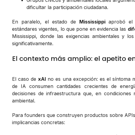
Grupos cívicos y ambientales locales argument
dificultar la participación ciudadana.
En paralelo, el estado de
Mississippi
aprobó el 
estándares vigentes, lo que pone en evidencia las
di
Mississippi, donde las exigencias ambientales y l
significativamente.
El contexto más amplio: el apetito e
El caso de
xAI
no es una excepción: es el síntoma má
de IA consumen cantidades crecientes de energí
decisiones de infraestructura que, en condiciones
ambiental.
Para founders que construyen productos sobre API
implicancias concretas: