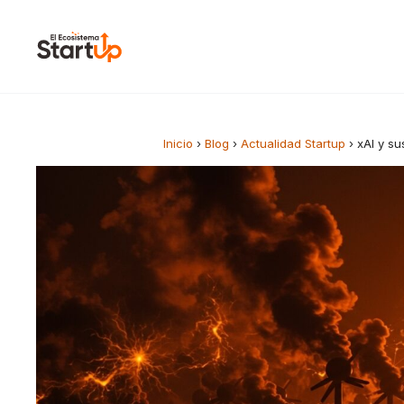
Saltar al contenido
Inicio
›
Blog
›
Actualidad Startup
›
xAI y su