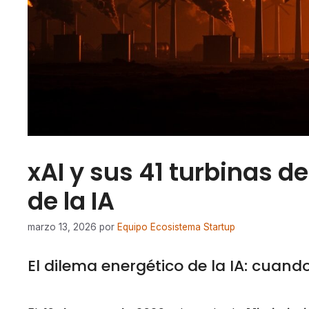
xAI y sus 41 turbinas d
de la IA
marzo 13, 2026
por
Equipo Ecosistema Startup
El dilema energético de la IA: cuand