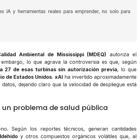
es IA y herramientas reales para emprender, no solo para
alidad Ambiental de Mississippi (MDEQ)
autoriza el
n embargo, lo que agrava la controversia es que, según
a 27 de esas turbinas sin autorización previa
, lo que
pio de Estados Unidos
.
xAI
ha invertido aproximadamente
datos, dejando claro que la velocidad de despliegue está
 un problema de salud pública
no. Según los reportes técnicos, generan cantidades
ldehído
y otros compuestos orgánicos volátiles que, al