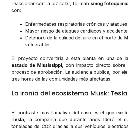
reaccionar con la luz solar, forman
smog fotoquími
con:
Enfermedades respiratorias crónicas y ataques
Mayor riesgo de ataques cardíacos y accidente
Deterioro de la calidad del aire en el norte de 
vulnerables.
El proyecto convertiría a esta planta en una de 
estado de Mississippi
, con impacto directo sobre 
proceso de aprobación. La audiencia pública, por ejem
tres horas de las comunidades más afectadas.
La ironía del ecosistema Musk: Tesla 
El contraste más llamativo del caso es el que exis
Tesla
, la compañía que durante años lideró el dis
toneladas de CO2 gracias a sus vehículos eléctri