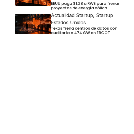
EEUU paga $1.2B a RWE para frenar
proyectos de energía eólica
Actualidad Startup
,
Startup
Estados Unidos
Texas frena centros de datos con
auditoría a 474 GW en ERCOT