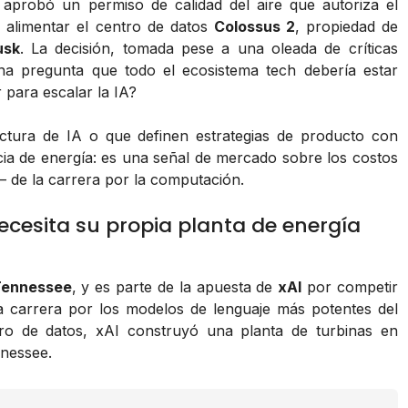
aprobó un permiso de calidad del aire que autoriza el
 alimentar el centro de datos
Colossus 2
, propiedad de
usk
. La decisión, tomada pese a una oleada de críticas
na pregunta que todo el ecosistema tech debería estar
 para escalar la IA?
ctura de IA o que definen estrategias de producto con
cia de energía: es una señal de mercado sobre los costos
— de la carrera por la computación.
ecesita su propia planta de energía
Tennessee
, y es parte de la apuesta de
xAI
por competir
 carrera por los modelos de lenguaje más potentes del
tro de datos, xAI construyó una planta de turbinas en
nnessee.