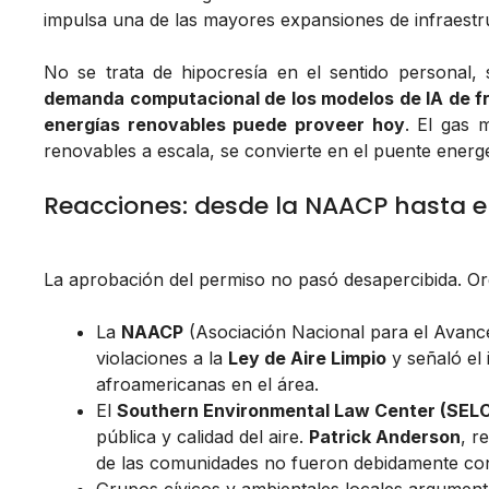
impulsa una de las mayores expansiones de infraestru
No se trata de hipocresía en el sentido personal, 
demanda computacional de los modelos de IA de fr
energías renovables puede proveer hoy
. El gas 
renovables a escala, se convierte en el puente energé
Reacciones: desde la NAACP hasta e
La aprobación del permiso no pasó desapercibida. Or
La
NAACP
(Asociación Nacional para el Avance
violaciones a la
Ley de Aire Limpio
y señaló el
afroamericanas en el área.
El
Southern Environmental Law Center (SEL
pública y calidad del aire.
Patrick Anderson
, r
de las comunidades no fueron debidamente cons