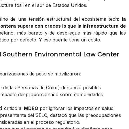
ctura fósil en el sur de Estados Unidos.
sino de una tensión estructural del ecosistema tech:
la
ontera supera con creces lo que la infraestructura de
metano, más barato y de despliegue más rápido que las
tico por defecto. Y ese puente tiene un costo.
l Southern Environmental Law Center
ganizaciones de peso se movilizaron:
 de las Personas de Color) denunció posibles
 impacto desproporcionado sobre comunidades
C)
criticó al
MDEQ
por ignorar los impactos en salud
epresentante del SELC, destacó que las preocupaciones
ideradas en el proceso regulatorio.