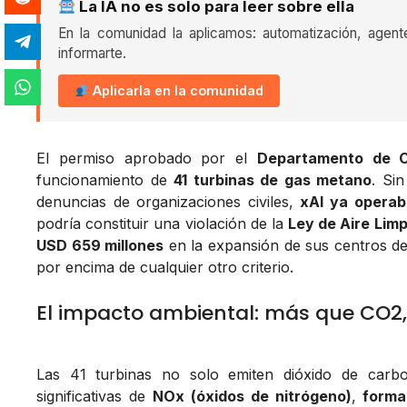
La IA no es solo para leer sobre ella
En la comunidad la aplicamos: automatización, agent
informarte.
Aplicarla en la comunidad
El permiso aprobado por el
Departamento de C
funcionamiento de
41 turbinas de gas metano
. Si
denuncias de organizaciones civiles,
xAI ya operab
podría constituir una violación de la
Ley de Aire Lim
USD 659 millones
en la expansión de sus centros de 
por encima de cualquier otro criterio.
El impacto ambiental: más que CO2,
Las 41 turbinas no solo emiten dióxido de carbo
significativas de
NOx (óxidos de nitrógeno)
,
forma