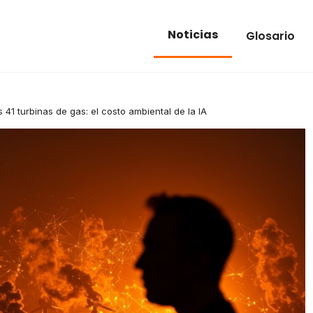
Noticias
Glosario
s 41 turbinas de gas: el costo ambiental de la IA