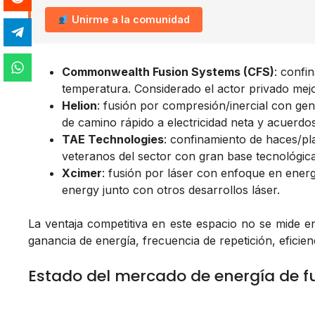
Unirme a la comunidad
Commonwealth Fusion Systems (CFS)
: confi
temperatura. Considerado el actor privado mejo
Helion
: fusión por compresión/inercial con gen
de camino rápido a electricidad neta y acuerdo
TAE Technologies
: confinamiento de haces/p
veteranos del sector con gran base tecnológica
Xcimer
: fusión por láser con enfoque en energía
energy junto con otros desarrollos láser.
La ventaja competitiva en este espacio no se mide e
ganancia de energía, frecuencia de repetición, efici
Estado del mercado de energía de f