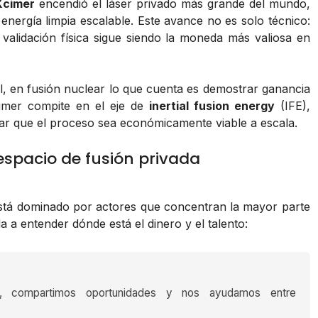
Xcimer
encendió el láser privado más grande del mundo,
energía limpia escalable. Este avance no es solo técnico:
validación física sigue siendo la moneda más valiosa en
al, en fusión nuclear lo que cuenta es demostrar ganancia
Xcimer compite en el eje de
inertial fusion energy
(IFE),
rar que el proceso sea económicamente viable a escala.
espacio de fusión privada
está dominado por actores que concentran la mayor parte
da a entender dónde está el dinero y el talento:
s, compartimos oportunidades y nos ayudamos entre