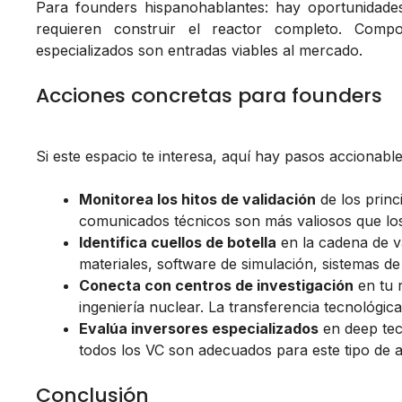
Para founders hispanohablantes: hay oportunidade
requieren construir el reactor completo. Compo
especializados son entradas viables al mercado.
Acciones concretas para founders
Si este espacio te interesa, aquí hay pasos accionable
Monitorea los hitos de validación
de los princ
comunicados técnicos son más valiosos que los
Identifica cuellos de botella
en la cadena de v
materiales, software de simulación, sistemas d
Conecta con centros de investigación
en tu r
ingeniería nuclear. La transferencia tecnológic
Evalúa inversores especializados
en deep tec
todos los VC son adecuados para este tipo de 
Conclusión