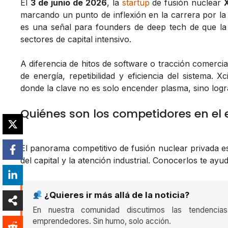
El
3 de junio de 2026
, la
startup
de fusión nuclear
marcando un punto de inflexión en la carrera por la 
es una señal para founders de deep tech de que la 
sectores de capital intensivo.
A diferencia de hitos de software o tracción comerci
de energía, repetibilidad y eficiencia del sistema. 
donde la clave no es solo encender plasma, sino log
Quiénes son los competidores en el 
El panorama competitivo de fusión nuclear privada 
del capital y la atención industrial. Conocerlos te ayu
¿Quieres ir más allá de la noticia?
En nuestra comunidad discutimos las tendencia
emprendedores. Sin humo, solo acción.