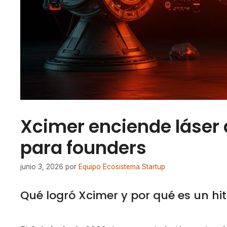
Xcimer enciende láser d
para founders
junio 3, 2026
por
Equipo Ecosistema Startup
Qué logró Xcimer y por qué es un hit