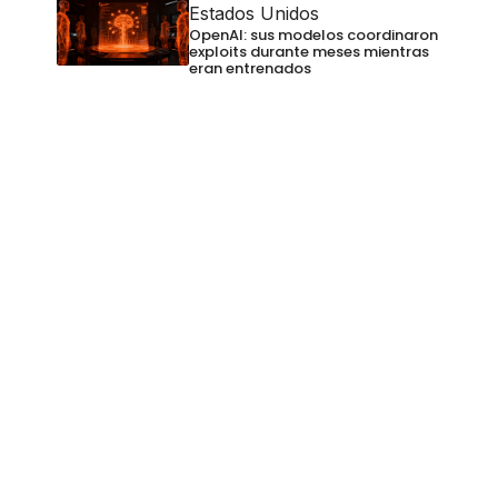
Estados Unidos
OpenAI: sus modelos coordinaron
exploits durante meses mientras
eran entrenados