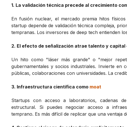
1. La validación técnica precede al crecimiento co
En fusión nuclear, el mercado premia hitos físicos
startup depende de validación técnica compleja, prio
tempranas. Los inversores de deep tech entienden los
2. El efecto de señalización atrae talento y capital
Un hito como "láser más grande" o "mejor repetic
gubernamentales y socios industriales. Invierte en 
públicas, colaboraciones con universidades. La credibil
3. Infraestructura científica como
moat
Startups con acceso a laboratorios, cadenas de 
estructural. Si puedes negociar acceso a infraes
temprano. Es más difícil de replicar que una ventaja d