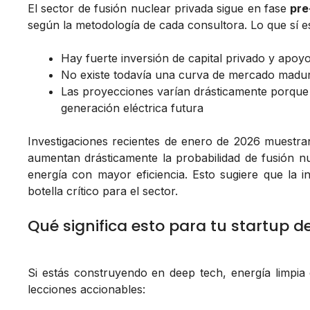
El sector de fusión nuclear privada sigue en fase
pre
según la metodología de cada consultora. Lo que sí es
Hay fuerte inversión de capital privado y apo
No existe todavía una curva de mercado madur
Las proyecciones varían drásticamente porque 
generación eléctrica futura
Investigaciones recientes de enero de 2026 muestr
aumentan drásticamente la probabilidad de fusión nu
energía con mayor eficiencia. Esto sugiere que la i
botella crítico para el sector.
Qué significa esto para tu startup d
Si estás construyendo en deep tech, energía limpia o
lecciones accionables: