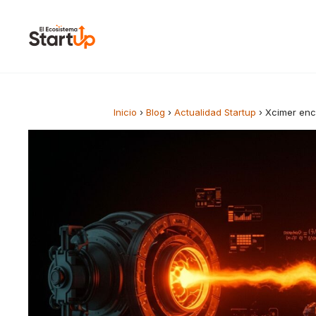
Saltar al contenido
Inicio
›
Blog
›
Actualidad Startup
›
Xcimer enci