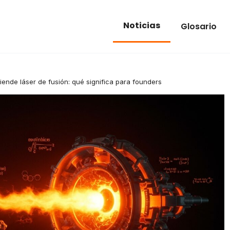
Noticias
Glosario
ende láser de fusión: qué significa para founders