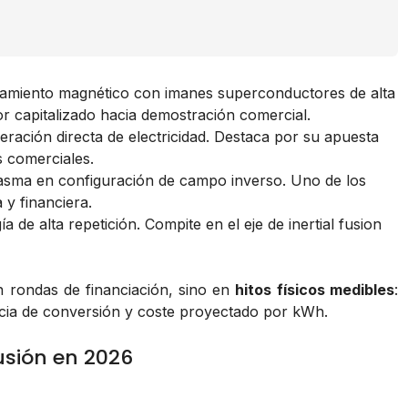
namiento magnético con imanes superconductores de alta
r capitalizado hacia demostración comercial.
eración directa de electricidad. Destaca por su apuesta
s comerciales.
lasma en configuración de campo inverso. Uno de los
 y financiera.
 de alta repetición. Compite en el eje de inertial fusion
n rondas de financiación, sino en
hitos físicos medibles
:
encia de conversión y coste proyectado por kWh.
usión en 2026