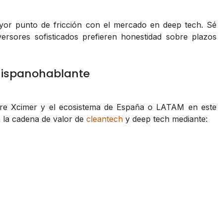
or punto de fricción con el mercado en deep tech. Sé
versores sofisticados prefieren honestidad sobre plazos
hispanohablante
ntre Xcimer y el ecosistema de España o LATAM en este
 la cadena de valor de
cleantech
y deep tech mediante: