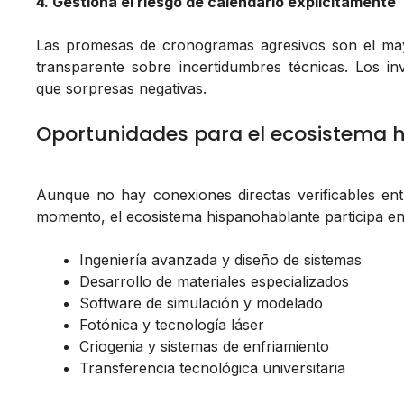
4. Gestiona el riesgo de calendario explícitamente
Las promesas de cronogramas agresivos son el may
transparente sobre incertidumbres técnicas. Los in
que sorpresas negativas.
Oportunidades para el ecosistema 
Aunque no hay conexiones directas verificables e
momento, el ecosistema hispanohablante participa en
Ingeniería avanzada y diseño de sistemas
Desarrollo de materiales especializados
Software de simulación y modelado
Fotónica y tecnología láser
Criogenia y sistemas de enfriamiento
Transferencia tecnológica universitaria