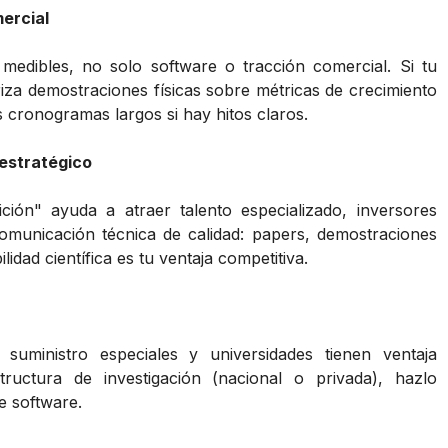
mercial
 medibles, no solo software o tracción comercial. Si tu
riza demostraciones físicas sobre métricas de crecimiento
 cronogramas largos si hay hitos claros.
 estratégico
ión" ayuda a atraer talento especializado, inversores
comunicación técnica de calidad: papers, demostraciones
idad científica es tu ventaja competitiva.
suministro especiales y universidades tienen ventaja
tructura de investigación (nacional o privada), hazlo
e software.