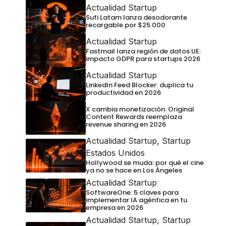
Actualidad Startup
Sufi Latam lanza desodorante
recargable por $25.000
Actualidad Startup
Fastmail lanza región de datos UE:
impacto GDPR para startups 2026
Actualidad Startup
LinkedIn Feed Blocker: duplica tu
productividad en 2026
X cambia monetización: Original
Content Rewards reemplaza
revenue sharing en 2026
Actualidad Startup
,
Startup
Estados Unidos
Hollywood se muda: por qué el cine
ya no se hace en Los Ángeles
Actualidad Startup
SoftwareOne: 5 claves para
implementar IA agéntica en tu
empresa en 2026
Actualidad Startup
,
Startup