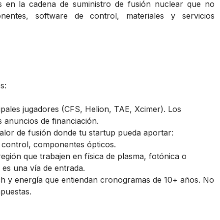
s en la cadena de suministro de fusión nuclear que no
nentes, software de control, materiales y servicios
s:
ipales jugadores (CFS, Helion, TAE, Xcimer). Los
 anuncios de financiación.
alor de fusión donde tu startup pueda aportar:
e control, componentes ópticos.
egión que trabajen en física de plasma, fotónica o
a es una vía de entrada.
h y energía que entiendan cronogramas de 10+ años. No
apuestas.