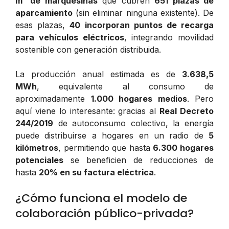
m² de marquesinas
que cubren
651 plazas de
aparcamiento
(sin eliminar ninguna existente). De
esas plazas,
40 incorporan puntos de recarga
para vehículos eléctricos
, integrando movilidad
sostenible con generación distribuida.
La producción anual estimada es de
3.638,5
MWh
, equivalente al consumo de
aproximadamente
1.000 hogares medios
. Pero
aquí viene lo interesante: gracias al
Real Decreto
244/2019
de autoconsumo colectivo, la energía
puede distribuirse a hogares en un radio de
5
kilómetros
, permitiendo que hasta
6.300 hogares
potenciales
se beneficien de reducciones de
hasta
20% en su factura eléctrica
.
¿Cómo funciona el modelo de
colaboración público-privada?