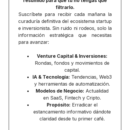
resumido para que tú no tengas que
filtrarlo.
Suscríbete para recibir cada mañana la
curaduría definitiva del ecosistema startup
e inversionista. Sin ruido ni rodeos, solo la
información estratégica que necesitas
para avanzar:
Venture Capital & Inversiones:
Rondas, fondos y movimientos de
capital.
IA & Tecnología:
Tendencias, Web3
y herramientas de automatización.
Modelos de Negocio:
Actualidad
en SaaS, Fintech y Cripto.
Propósito:
Erradicar el
estancamiento informativo dándote
claridad desde tu primer café.