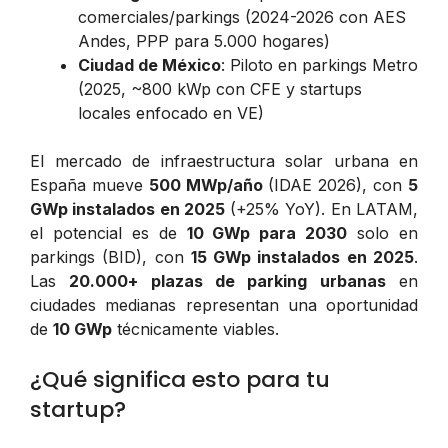
comerciales/parkings (2024-2026 con AES
Andes, PPP para 5.000 hogares)
Ciudad de México
: Piloto en parkings Metro
(2025, ~800 kWp con CFE y startups
locales enfocado en VE)
El mercado de infraestructura solar urbana en
España mueve
500 MWp/año
(IDAE 2026), con
5
GWp instalados en 2025
(+25% YoY). En LATAM,
el potencial es de
10 GWp para 2030
solo en
parkings (BID), con
15 GWp instalados en 2025
.
Las
20.000+ plazas de parking urbanas
en
ciudades medianas representan una oportunidad
de
10 GWp
técnicamente viables.
¿Qué significa esto para tu
startup?