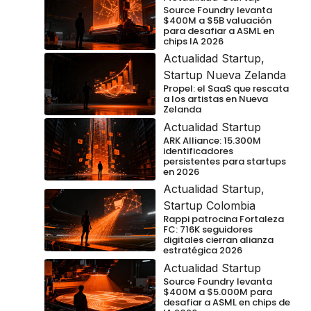
Source Foundry levanta
$400M a $5B valuación
para desafiar a ASML en
chips IA 2026
Actualidad Startup
,
Startup Nueva Zelanda
Propel: el SaaS que rescata
a los artistas en Nueva
Zelanda
Actualidad Startup
ARK Alliance: 15.300M
identificadores
persistentes para startups
en 2026
Actualidad Startup
,
Startup Colombia
Rappi patrocina Fortaleza
FC: 716K seguidores
digitales cierran alianza
estratégica 2026
Actualidad Startup
Source Foundry levanta
$400M a $5.000M para
desafiar a ASML en chips de