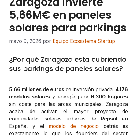
Zaragoza invierte
5,66M€ en paneles
solares para parkings
mayo 9, 2026
por
Equipo Ecosistema Startup
¿Por qué Zaragoza está cubriendo
sus parkings de paneles solares?
5,66 millones de euros
de inversión privada,
4.176
módulos solares
y energía para
6.300 hogares
sin coste para las arcas municipales. Zaragoza
acaba de activar el mayor proyecto de
comunidades solares urbanas de
Repsol
en
España, y el
modelo de negocio
detrás es
exactamente lo que los founders del sector