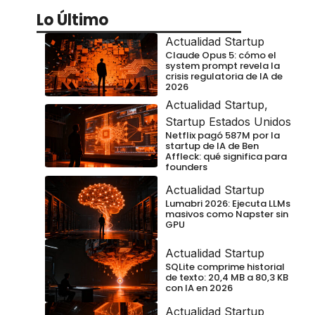
Lo Último
Actualidad Startup
Claude Opus 5: cómo el
system prompt revela la
crisis regulatoria de IA de
2026
Actualidad Startup
,
Startup Estados Unidos
Netflix pagó 587M por la
startup de IA de Ben
Affleck: qué significa para
founders
Actualidad Startup
Lumabri 2026: Ejecuta LLMs
masivos como Napster sin
GPU
Actualidad Startup
SQLite comprime historial
de texto: 20,4 MB a 80,3 KB
con IA en 2026
Actualidad Startup