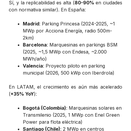
Sí, y la replicabilidad es alta (
80-90%
en ciudades
con normativa similar). En España:
Madrid
: Parking Princesa (2024-2025, ~1
MWp por Acciona Energía, radio 500m-
2km)
Barcelona
: Marquesinas en parkings BSM
(2025, ~1,5 MWp con Endesa, ~2.000
MWh/año)
Valencia
: Proyecto piloto en parking
municipal (2026, 500 kWp con Iberdrola)
En LATAM, el crecimiento es aún más acelerado
(
+35% YoY
):
Bogotá (Colombia)
: Marquesinas solares en
Transmilenio (2025, 1 MWp con Enel Green
Power para flota eléctrica)
Santiago (Chile)
: 2 MWp en centros