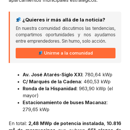
¿Quieres ir más allá de la noticia?
En nuestra comunidad discutimos las tendencias,
compartimos oportunidades y nos ayudamos
entre emprendedores. Sin humo, solo acción.
Unirme a la comunidad
Av. José Atarés-Siglo XXI
: 780,64 kWp
C/ Marqués de la Cadena
: 460,53 kWp
Ronda de la Hispanidad
: 963,90 kWp (el
mayor)
Estacionamiento de buses Macanaz
:
279,65 kWp
En total:
2,48 MWp de potencia instalada
,
10.816