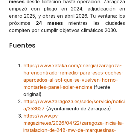
meses
desde licitación hasta operación. Zaragoza
empezó con pliego en 2024, adjudicación en
enero 2025, y obras en abril 2026. Tu ventana: los
próximos
24 meses
mientras las ciudades
compiten por cumplir objetivos climáticos 2030.
Fuentes
https://www.xataka.com/energia/zaragoza-
ha-encontrado-remedio-para-esos-coches-
aparcados-al-sol-que-se-vuelven-horno-
montarles-panel-solar-encima
(fuente
original)
https://www.zaragoza.es/sede/servicio/notici
a/353627
(Ayuntamiento de Zaragoza)
https://www.pv-
magazine.es/2026/04/22/zaragoza-inicia-la-
instalacion-de-248-mw-de-marquesinas-