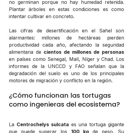
no germinan porque no hay humedad retenida.
Plantar árboles en estas condiciones es como
intentar cultivar en concreto.
Las cifras de desertificación en el Sahel son
alarmantes: millones de hectáreas pierden
productividad cada año, afectando la seguridad
alimentaria de
cientos de millones de personas
en países como Senegal, Malí, Níger y Chad. Los
informes de la UNCCD y FAO señalan que la
degradación del suelo es uno de los principales
motores de migración y conflicto en la región.
¿Cómo funcionan las tortugas
como ingenieras del ecosistema?
La
Centrochelys sulcata
es una tortuga gigante
que puede superar los
100 kg
de peso. Su