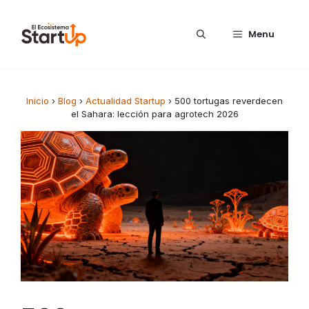
Saltar al contenido
Menu
Inicio
›
Blog
›
Actualidad Startup
›
500 tortugas reverdecen
el Sahara: lección para agrotech 2026