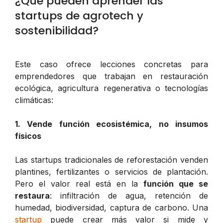
¿Qué pueden aprender las
startups de agrotech y
sostenibilidad?
Este caso ofrece lecciones concretas para
emprendedores que trabajan en restauración
ecológica, agricultura regenerativa o tecnologías
climáticas:
1. Vende función ecosistémica, no insumos
físicos
Las startups tradicionales de reforestación venden
plantines, fertilizantes o servicios de plantación.
Pero el valor real está en la
función que se
restaura
: infiltración de agua, retención de
humedad, biodiversidad, captura de carbono. Una
startup
puede crear más valor si mide y