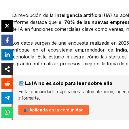
La revolución de la
inteligencia artificial (IA)
se acel
informe destaca que el
70% de las nuevas empresa
de IA en funciones comerciales clave como ventas, ma
Los datos surgen de una encuesta realizada en 2025
enfoque en el ecosistema emprendedor de
India
tecnología. Este estudio muestra cómo las startups
logrando automatizar procesos, mejorar la toma de de
La IA no es solo para leer sobre ella
En la comunidad la aplicamos: automatización, agent
informarte.
Aplicarla en la comunidad