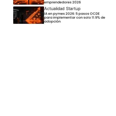
emprendedores 2026
Actualidad Startup
IA en pymes 2026: 5 pasos OCDE
para implementar con solo 11.9% de
adopción