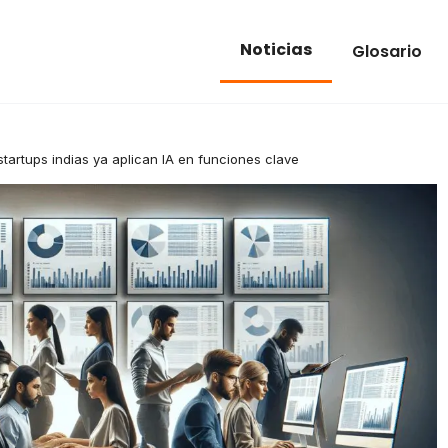
Noticias
Glosario
tartups indias ya aplican IA en funciones clave