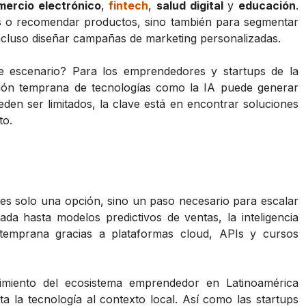
mercio electrónico
,
fintech
,
salud digital
y
educación
.
tos o recomendar productos, sino también para segmentar
ncluso diseñar campañas de marketing personalizadas.
 escenario? Para los emprendedores y startups de la
pción temprana de tecnologías como la IA puede generar
eden ser limitados, la clave está en encontrar soluciones
to.
es solo una opción, sino un paso necesario para escalar
da hasta modelos predictivos de ventas, la inteligencia
a temprana gracias a plataformas cloud, APIs y cursos
imiento del ecosistema emprendedor en Latinoamérica
la tecnología al contexto local. Así como las startups