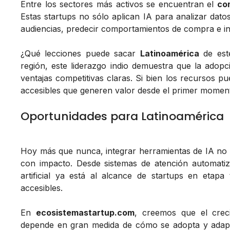
Entre los sectores más activos se encuentran el
co
Estas startups no sólo aplican IA para analizar da
audiencias, predecir comportamientos de compra e i
¿Qué lecciones puede sacar
Latinoamérica
de este
región, este liderazgo indio demuestra que la ado
ventajas competitivas claras. Si bien los recursos pu
accesibles que generen valor desde el primer momen
Oportunidades para Latinoamérica
Hoy más que nunca, integrar herramientas de IA no 
con impacto. Desde sistemas de atención automatiza
artificial ya está al alcance de startups en etap
accesibles.
En
ecosistemastartup.com
, creemos que el crec
depende en gran medida de cómo se adopta y adapta 