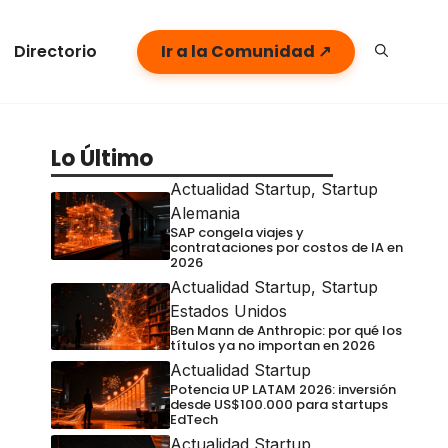
Directorio
Ir a la Comunidad ↗
Lo Último
Actualidad Startup
,
Startup
Alemania
SAP congela viajes y
contrataciones por costos de IA en
2026
Actualidad Startup
,
Startup
Estados Unidos
Ben Mann de Anthropic: por qué los
títulos ya no importan en 2026
Actualidad Startup
Potencia UP LATAM 2026: inversión
desde US$100.000 para startups
EdTech
Actualidad Startup