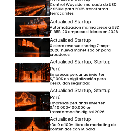
Control Wayside: mercado de USD
2.950M para 2035 transforma
ferrocarriles
Actualidad Startup
Automatización marina crece a USD
11.85B: 20 empresas líderes en 2026
Actualidad Startup
X cierra revenue sharing 7-sep-
2026: nueva monetización para
creadores
Actualidad Startup
,
Startup
Perú
Empresas peruanas invierten
S/100K en digitalización pero
descuidan seguridad
Actualidad Startup
,
Startup
Perú
Empresas peruanas invierten
S/40.000-100.000 en
transformación digital 2026
Actualidad Startup
«De 0 a 100»: libro de marketing de
contenidos con IA para