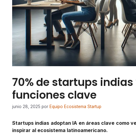
70% de startups indias 
funciones clave
junio 28, 2025
por
Equipo Ecosistema Startup
Startups indias adoptan IA en áreas clave como 
inspirar al ecosistema latinoamericano.