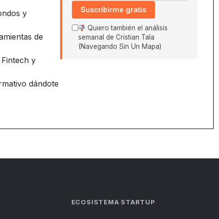
Suscribirme gratis
ondos y
Quiero también el análisis
amientas de
semanal de Cristian Tala
(Navegando Sin Un Mapa)
 Fintech y
ormativo dándote
ECOSISTEMA STARTUP