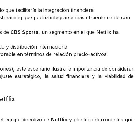
ue facilitaría la integración financiera
 streaming que podría integrarse más eficientemente con
és de
CBS Sports
, un segmento en el que Netflix ha
o y distribución internacional
rable en términos de relación precio-activos
nes), este escenario ilustra la importancia de considerar
uste estratégico, la salud financiera y la viabilidad de
tflix
l equipo directivo de
Netflix
y plantea interrogantes que