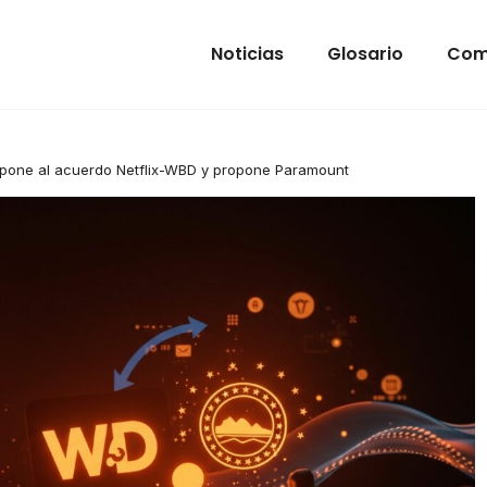
Noticias
Glosario
Com
pone al acuerdo Netflix-WBD y propone Paramount