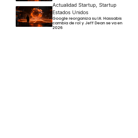
Actualidad Startup
,
Startup
Estados Unidos
Google reorganiza su IA: Hassabis
cambia de rol y Jeff Dean se va en
2026