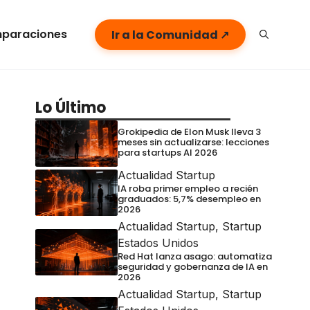
paraciones
Ir a la Comunidad ↗
Lo Último
Grokipedia de Elon Musk lleva 3
meses sin actualizarse: lecciones
para startups AI 2026
Actualidad Startup
IA roba primer empleo a recién
graduados: 5,7% desempleo en
2026
Actualidad Startup
,
Startup
Estados Unidos
Red Hat lanza asago: automatiza
seguridad y gobernanza de IA en
2026
Actualidad Startup
,
Startup