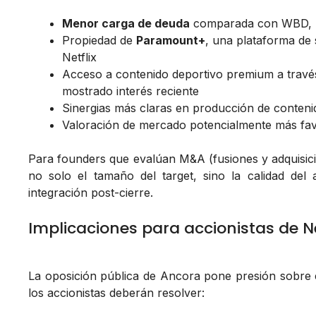
Menor carga de deuda
comparada con WBD, lo q
Propiedad de
Paramount+
, una plataforma de
Netflix
Acceso a contenido deportivo premium a trav
mostrado interés reciente
Sinergias más claras en producción de contenid
Valoración de mercado potencialmente más favo
Para founders que evalúan M&A (fusiones y adquisicio
no solo el tamaño del target, sino la calidad del aj
integración post-cierre.
Implicaciones para accionistas de Ne
La oposición pública de Ancora pone presión sobre e
los accionistas deberán resolver: