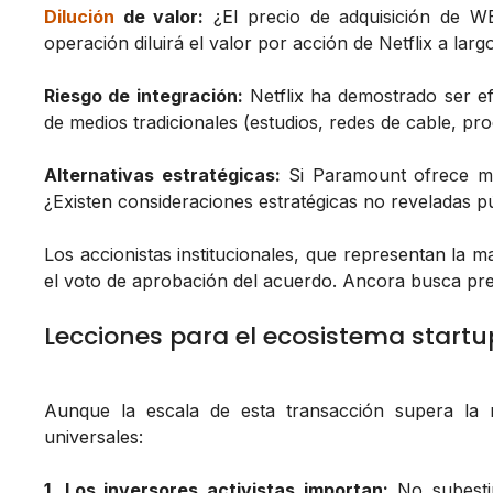
Dilución
de valor:
¿El precio de adquisición de W
operación diluirá el valor por acción de Netflix a larg
Riesgo de integración:
Netflix ha demostrado ser ef
de medios tradicionales (estudios, redes de cable, pro
Alternativas estratégicas:
Si Paramount ofrece mej
¿Existen consideraciones estratégicas no reveladas 
Los accionistas institucionales, que representan la m
el voto de aprobación del acuerdo. Ancora busca pre
Lecciones para el ecosistema startu
Aunque la escala de esta transacción supera la r
universales:
1. Los inversores activistas importan:
No subesti