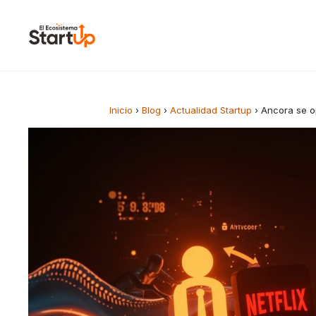
Saltar al contenido
Inicio
›
Blog
›
Actualidad Startup
›
Ancora se o