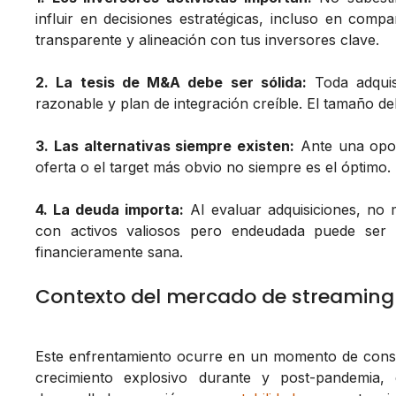
influir en decisiones estratégicas, incluso en com
transparente y alineación con tus inversores clave.
2. La tesis de M&A debe ser sólida:
Toda adquisi
razonable y plan de integración creíble. El tamaño del
3. Las alternativas siempre existen:
Ante una opor
oferta o el target más obvio no siempre es el óptimo.
4. La deuda importa:
Al evaluar adquisiciones, no m
con activos valiosos pero endeudada puede ser
financieramente sana.
Contexto del mercado de streaming
Este enfrentamiento ocurre en un momento de consol
crecimiento explosivo durante y post-pandemia