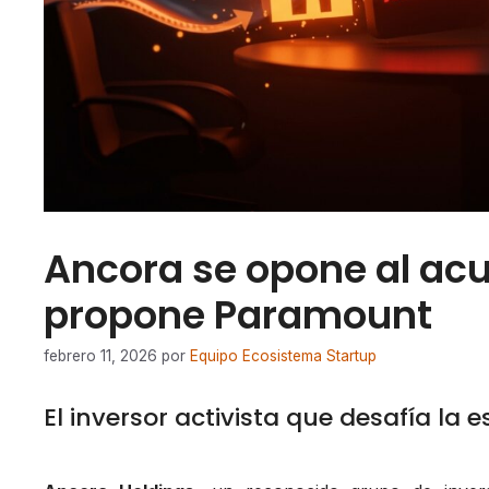
Ancora se opone al acu
propone Paramount
febrero 11, 2026
por
Equipo Ecosistema Startup
El inversor activista que desafía la e