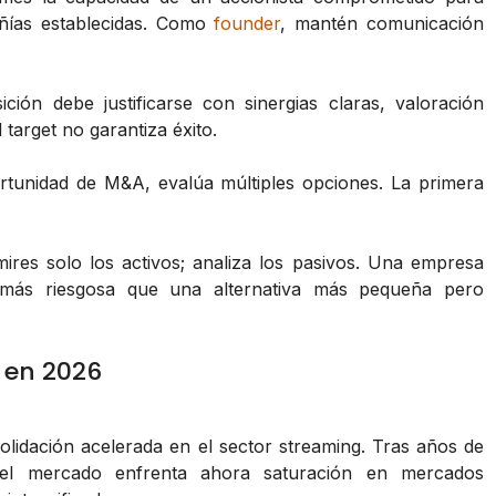
pañías establecidas. Como
founder
, mantén comunicación
ción debe justificarse con sinergias claras, valoración
 target no garantiza éxito.
tunidad de M&A, evalúa múltiples opciones. La primera
ires solo los activos; analiza los pasivos. Una empresa
 más riesgosa que una alternativa más pequeña pero
 en 2026
idación acelerada en el sector streaming. Tras años de
, el mercado enfrenta ahora saturación en mercados