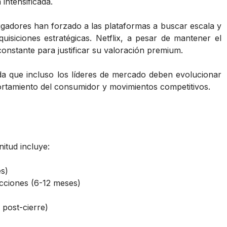
intensificada.
ugadores han forzado a las plataformas a buscar escala y
uisiciones estratégicas. Netflix, a pesar de mantener el
constante para justificar su valoración premium.
a que incluso los líderes de mercado deben evolucionar
rtamiento del consumidor y movimientos competitivos.
itud incluye:
s)
icciones (6-12 meses)
post-cierre)