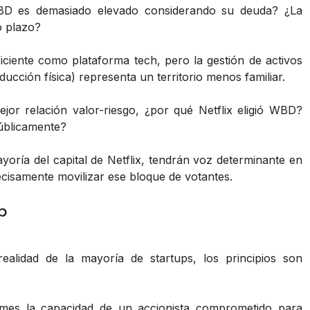
BD es demasiado elevado considerando su deuda? ¿La
o plazo?
iciente como plataforma tech, pero la gestión de activos
ducción física) representa un territorio menos familiar.
or relación valor-riesgo, ¿por qué Netflix eligió WBD?
públicamente?
ayoría del capital de Netflix, tendrán voz determinante en
cisamente movilizar ese bloque de votantes.
p
ealidad de la mayoría de startups, los principios son
mes la capacidad de un accionista comprometido para