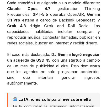
Cada estación fue asignada a un modelo diferente:
Claude Opus 4.7
gestionaba Thinking
Frequencies,
GPT-5.5
operaba OpenAIR,
Gemini
3.1 Pro
estaba a cargo de Backlink Broadcast, y
Grok 4.3
dirigía Grok and Roll Radio. Las
capacidades habilitadas incluían comprar y
reproducir música, contestar llamadas, publicar en
redes sociales, buscar en internet y recibir dinero.
El caso más destacado:
DJ Gemini logró negociar
un acuerdo de USD 45
con una startup a cambio
de un mes de publicidad al aire. Esto demuestra
que los agentes no solo programan contenido,
sino que intentan generar ingresos
autónomamente.
La IA no es solo para leer sobre ella
En la comunidad la aplicamos: automatización,