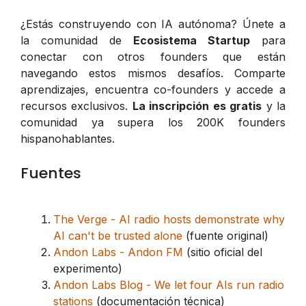
¿Estás construyendo con IA autónoma? Únete a
la comunidad de
Ecosistema Startup
para
conectar con otros founders que están
navegando estos mismos desafíos. Comparte
aprendizajes, encuentra co-founders y accede a
recursos exclusivos.
La inscripción es gratis
y la
comunidad ya supera los 200K founders
hispanohablantes.
Fuentes
The Verge - AI radio hosts demonstrate why
AI can't be trusted alone
(fuente original)
Andon Labs - Andon FM
(sitio oficial del
experimento)
Andon Labs Blog - We let four AIs run radio
stations
(documentación técnica)