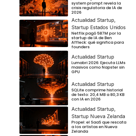
system prompt revela la
crisis regulatoria de IA de
2026
Actualidad Startup
,
Startup Estados Unidos
Netflix pagó 587M por la
startup de IA de Ben
Affleck: qué significa para
founders
Actualidad Startup
Lumabri 2026: Ejecuta LLMs
masivos como Napster sin
GPU
Actualidad Startup
SQLite comprime historial
de texto: 20,4 MB a 80,3 KB
con IA en 2026
Actualidad Startup
,
Startup Nueva Zelanda
Propel: el SaaS que rescata
a los artistas en Nueva
Zelanda