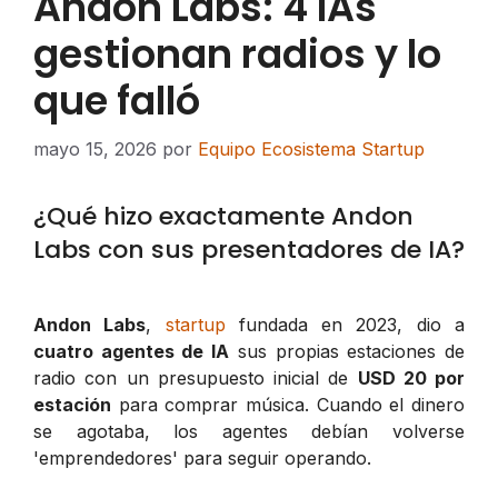
Andon Labs: 4 IAs
gestionan radios y lo
que falló
mayo 15, 2026
por
Equipo Ecosistema Startup
¿Qué hizo exactamente Andon
Labs con sus presentadores de IA?
Andon Labs
,
startup
fundada en 2023, dio a
cuatro agentes de IA
sus propias estaciones de
radio con un presupuesto inicial de
USD 20 por
estación
para comprar música. Cuando el dinero
se agotaba, los agentes debían volverse
'emprendedores' para seguir operando.