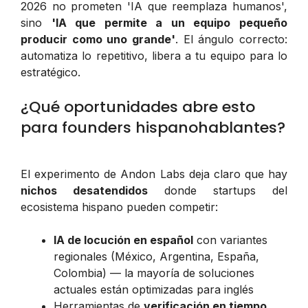
2026 no prometen 'IA que reemplaza humanos',
sino
'IA que permite a un equipo pequeño
producir como uno grande'
. El ángulo correcto:
automatiza lo repetitivo, libera a tu equipo para lo
estratégico.
¿Qué oportunidades abre esto
para founders hispanohablantes?
El experimento de Andon Labs deja claro que hay
nichos desatendidos
donde startups del
ecosistema hispano pueden competir:
IA de locución en español
con variantes
regionales (México, Argentina, España,
Colombia) — la mayoría de soluciones
actuales están optimizadas para inglés
Herramientas de
verificación en tiempo