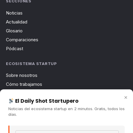
SECCIONES
Noticias
Actualidad
Glosario
Comparaciones
Pódcast
ECOSISTEMA STARTUP
Sobre nosotros
Cómo trabajamos
Newsletter
×
El Daily Shot Startupero
Contacto
Noticias del ecosistema startup en 2 minutos. Gratis, todos los
Publicidad
días.
Convocatorias