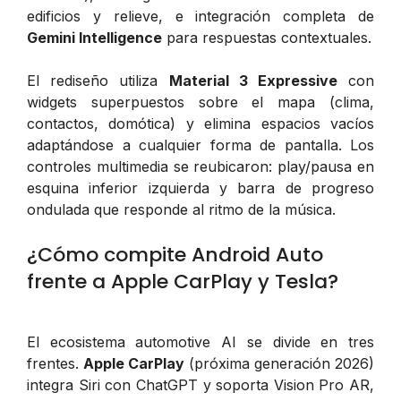
edificios y relieve, e integración completa de
Gemini Intelligence
para respuestas contextuales.
El rediseño utiliza
Material 3 Expressive
con
widgets superpuestos sobre el mapa (clima,
contactos, domótica) y elimina espacios vacíos
adaptándose a cualquier forma de pantalla. Los
controles multimedia se reubicaron: play/pausa en
esquina inferior izquierda y barra de progreso
ondulada que responde al ritmo de la música.
¿Cómo compite Android Auto
frente a Apple CarPlay y Tesla?
El ecosistema automotive AI se divide en tres
frentes.
Apple CarPlay
(próxima generación 2026)
integra Siri con ChatGPT y soporta Vision Pro AR,