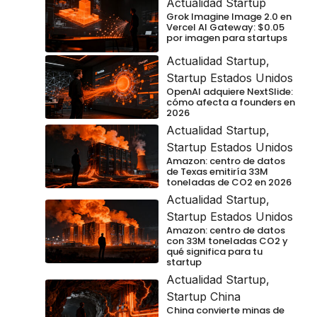
Actualidad Startup
Grok Imagine Image 2.0 en
Vercel AI Gateway: $0.05
por imagen para startups
Actualidad Startup
,
Startup Estados Unidos
OpenAI adquiere NextSlide:
cómo afecta a founders en
2026
Actualidad Startup
,
Startup Estados Unidos
Amazon: centro de datos
de Texas emitiría 33M
toneladas de CO2 en 2026
Actualidad Startup
,
Startup Estados Unidos
Amazon: centro de datos
con 33M toneladas CO2 y
qué significa para tu
startup
Actualidad Startup
,
Startup China
China convierte minas de