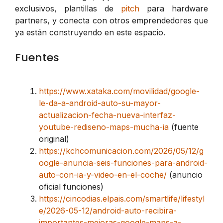
exclusivos, plantillas de
pitch
para hardware
partners, y conecta con otros emprendedores que
ya están construyendo en este espacio.
Fuentes
https://www.xataka.com/movilidad/google-
le-da-a-android-auto-su-mayor-
actualizacion-fecha-nueva-interfaz-
youtube-rediseno-maps-mucha-ia
(fuente
original)
https://kchcomunicacion.com/2026/05/12/g
oogle-anuncia-seis-funciones-para-android-
auto-con-ia-y-video-en-el-coche/
(anuncio
oficial funciones)
https://cincodias.elpais.com/smartlife/lifestyl
e/2026-05-12/android-auto-recibira-
importantes-mejoras-google-maps-a-