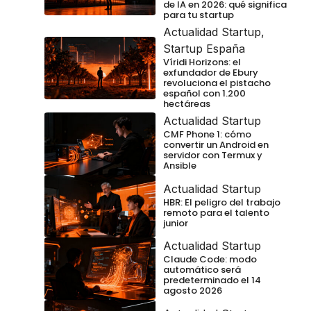
de IA en 2026: qué significa
para tu startup
Actualidad Startup
,
Startup España
Víridi Horizons: el
exfundador de Ebury
revoluciona el pistacho
español con 1.200
hectáreas
Actualidad Startup
CMF Phone 1: cómo
convertir un Android en
servidor con Termux y
Ansible
Actualidad Startup
HBR: El peligro del trabajo
remoto para el talento
junior
Actualidad Startup
Claude Code: modo
automático será
predeterminado el 14
agosto 2026