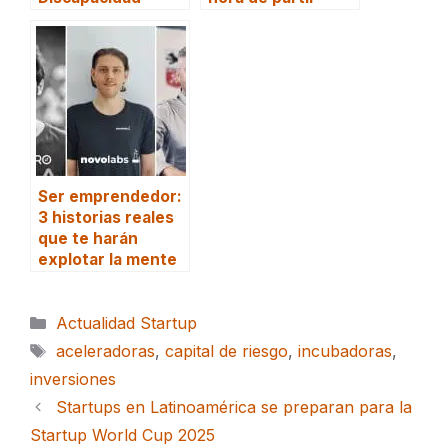
Ser emprendedor:
3 historias reales
que te harán
explotar la mente
Categorías
Actualidad Startup
Etiquetas
aceleradoras
,
capital de riesgo
,
incubadoras
,
inversiones
Startups en Latinoamérica se preparan para la
Startup World Cup 2025