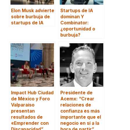
Elon Musk advierte
Startups de IA
sobre burbuja de
dominan Y
startups de IA
Combinator:
¿oportunidad o
burbuja?
Impact Hub Ciudad
Presidente de
de México y Foro
Acemx: “Crear
Valparaíso
relaciones de
presentan
confianza es más
resultados de
importante que el
«Emprender con
negocio en sí a la
Discapacidad”
hora de partir”