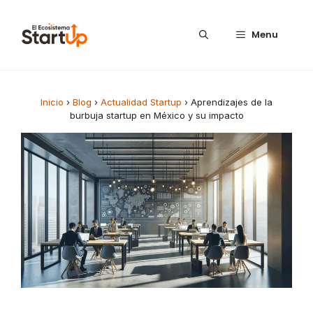
Saltar al contenido
Menu
Inicio
›
Blog
›
Actualidad Startup
›
Aprendizajes de la
burbuja startup en México y su impacto