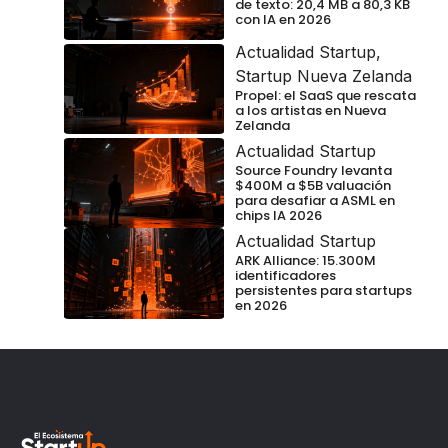
de texto: 20,4 MB a 80,3 KB
con IA en 2026
Actualidad Startup
,
Startup Nueva Zelanda
Propel: el SaaS que rescata
a los artistas en Nueva
Zelanda
Actualidad Startup
Source Foundry levanta
$400M a $5B valuación
para desafiar a ASML en
chips IA 2026
Actualidad Startup
ARK Alliance: 15.300M
identificadores
persistentes para startups
en 2026