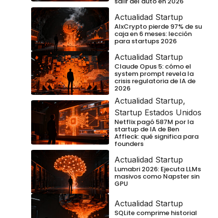
salir del auto en 2026
Actualidad Startup
AIxCrypto pierde 97% de su
caja en 6 meses: lección
para startups 2026
Actualidad Startup
Claude Opus 5: cómo el
system prompt revela la
crisis regulatoria de IA de
2026
Actualidad Startup
,
Startup Estados Unidos
Netflix pagó 587M por la
startup de IA de Ben
Affleck: qué significa para
founders
Actualidad Startup
Lumabri 2026: Ejecuta LLMs
masivos como Napster sin
GPU
Actualidad Startup
SQLite comprime historial